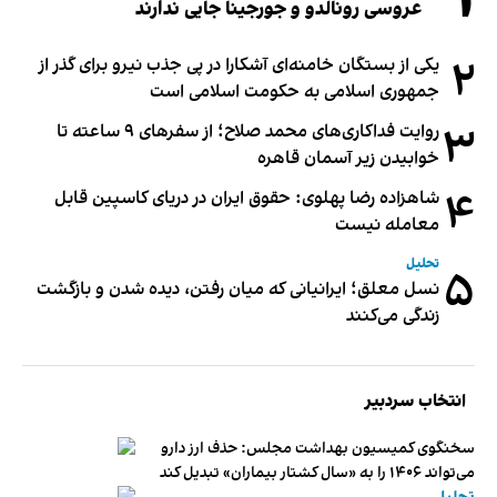
عروسی رونالدو و جورجینا جایی ندارند
۲
یکی از بستگان خامنه‌ای آشکارا در پی جذب نیرو برای گذر از
جمهوری اسلامی به حکومت اسلامی است
۳
روایت فداکاری‌های محمد صلاح؛ از سفرهای ۹ ساعته تا
خوابیدن زیر آسمان قاهره
۴
شاهزاده رضا پهلوی: حقوق ایران در دریای کاسپین قابل
معامله نیست
تحلیل
۵
نسل معلق؛ ایرانیانی که میان رفتن، دیده شدن و بازگشت
زندگی می‌کنند
انتخاب سردبیر
سخنگوی کمیسیون بهداشت مجلس: حذف ارز دارو
می‌تواند ۱۴۰۶ را به «سال کشتار بیماران» تبدیل کند