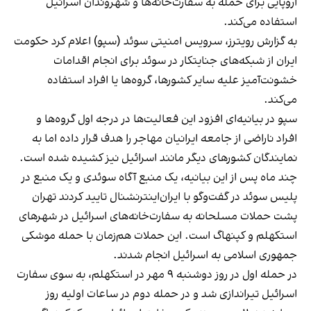
اروپایی برای حمله به سفارت‌‌خانه‌ها و شهروندان اسرائیل
استفاده می‌کند.
به گزارش رویترز،
سرویس امنیتی سوئد (سپو) اعلام کرد حکومت
ایران از شبکه‌های جنایتکار در سوئد برای انجام اقدامات
خشونت‌آمیز علیه سایر کشورها، گروه‌ها یا افراد استفاده
می‌کند.
سپو در بیانیه‌ای افزود این فعالیت‌ها در درجه اول گروه‌ها و
افراد ناراضی از جامعه ایرانیان مهاجر را هدف قرار داده اما به
نمایندگان کشورهای دیگر مانند اسرائیل نیز کشیده شده است.
چند ماه پس از این بیانیه، یک منبع آگاه سوئدی و یک منبع در
پلیس سوئد در گفت‌و‌گو با ایران‌اینترنشنال تایید کردند تهران
پشت حملات مسلحانه به سفارت‌خانه‌های اسرائیل در شهرهای
استکهلم و کپنهاگ است. این حملات هم‌زمان با حمله موشکی
جمهوری اسلامی به اسرائیل انجام شدند.
در حمله اول در روز دو‌شنبه ۹ مهر در استکهلم، به سوی سفارت
اسرائیل تیراندازی شد و در حمله دوم در ساعات اولیه روز