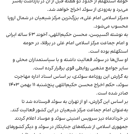
حومه استکهلم از حدود دو هفته قبل از آن در بازداشت به‌سر
می‌برد و به‌زودی از سوئد اخراج خواهد شد.
«مرکز اسلامی امام علی»، بزرگ‌ترین مرکز شیعیان در شمال اروپا
محسوب می‌شود.
به نوشته اکسپرسن، محسن حکیم‌اللهی، آخوند ۶۳ ساله ایرانی
و امام جماعت مرکز اسلامی امام علی در یرفلا، در حومه
استکهلم بوده است.
او سال‌ها در سوئد فعالیت داشته و با سیاستمداران محلی و
سایر جوامع مذهبی روابطی قوی برقرار کرده است.
به گزارش این روزنامه سوئدی، بر اساس اسناد اداره مهاجرت
سوئد، حکم اخراج محسن حکیم‌اللهی پنج‌شنبه ۱۱ بهمن ۱۴۰۳
صادر شده است.
بر اساس این گزارش، او از تهران به سوئد فرستاده شد تا
به‌عنوان امام جماعت مرکز شیعیان در این کشور فعالیت کند.
در خردادماه نیز سرویس امنیتی سوئد و موساد اعلام کردند
جمهوری اسلامی از شبکه‌های جنایتکار در سوئد و دیگر کشورهای