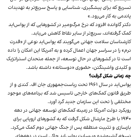
تسریع که برای پیشگیری، شناسایی و پاسخ سریع‌تر به تهدیدات
پاندمی به کار می‌رود.»
دکتر گاوانده افزود که نرخ مرگ‌ومیر در کشورهایی که از یو‌اس‌اید
کمک گرفته‌اند، سریع‌تر از سایر نقاط کاهش می‌یابد.
کارشناسان سلامت جهانی می‌گویند که یو‌اس‌اید نوعی از «قدرت
نرم» را در سراسر جهان اعمال کرده و به آمریکا این امکان را داده
است تا در کشورهای در حال توسعه، از جمله متحدان استراتژیک
و کلیدی واشینگتن، حضوری «دوستانه» داشته باشد.
چه زمانی شکل گرفت؟
یو‌اس‌اید در سال ۱۹۶۱ تحت ریاست‌جمهوری جان اف. کندی و از
طریق قانون کمک‌های خارجی تاسیس شد که برنامه‌های موجود
مختلفی را تحت این سازمان جدید گرد آورد.
رویکرد دولت آمریکا در زمینه کمک‌های توسعه جهانی در دهه
۱۹۴۰ با طرح مارشال شکل گرفت که به کشورهای اروپایی برای
بازسازی و تثبیت منطقه پس از جنگ جهانی دوم کمک می‌کرد.
نسخه آرشیوشده وب‌سایت یو‌اس‌اید حاکی است در دهه‌های