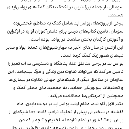
سومالی، از جمله بزرگ‌ترین
دریافت‌کنندگان کمک‌های یواس‌اید
هستند.
برخی از پروژه‌های یواس‌اید شامل کمک به مناطق قحطی‌زده
سودان، تامین کتاب‌های درسی برای دانش‌آموزان آواره در اوکراین
و آموزش کارکنان بخش سلامت در رواندا بوده است.
این آژانس در سال‌های اخیر به مهار شیوع‌های عمده ابولا و سایر
تب‌های هموراژیک کمک کرده است.
یو‌اس‌اید در برخی مناطق غذا، پناهگاه و دسترسی به آب تمیز را
تامین می‌کند که می‌تواند تفاوت بین زندگی و مرگ بینجامد. این
سازمان در مناطق دیگر، از شبکه‌های جهانی نظارت بر بیماری‌ها
و تحقیقات بیولوژیکی حمایت، به جمعیت‌های محلی کمک و
همچنین از آمریکایی‌ها محافظت می‌کند.
دکتر آتول گاوانده، مقام ارشد یو‌اس‌اید در دولت بایدن، ماه
گذشته در سخنرانی پیش از تحلیف ترامپ گفت: «ما شبکه‌ای از
بیش از ۵۰ کشور در تمام قاره‌ها ساختیم و آنچه را که من
سیستم ایمنی جهان می‌نامم، توسعه دادیم؛ ظرفیتی در حال