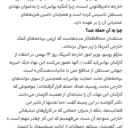
خارجه «غیرقانونی است»، زیرا کنگره یو‌اس‌اید را به‌عنوان نهادی
مستقل تاسیس کرده است و همچنان تامین هزینه‌های
عملیاتی آن را بر عهده دارد.
چرا به آن حمله شد؟
منتقدان محافظه‌کار مدت‌هاست که ارزش برنامه‌های کمک
خارجی آمریکا را زیر سوال برده‌اند.
مارکو روبیو، وزیر امور خارجه آمریکا، روز ۱۲ بهمن
در انتقاد از
کارکنان یو‌اس‌اید گفت
آنها تصور می‌کنند این نهاد «یک خیریه
جهانی مستقل از منافع ملی یا مالیات‌دهندگان» است.
برنامه‌های تحت حمایت یو‌اس‌اید همچنین از سوی دولت‌های
خارجی مانند روسیه، هدف حمله قرار گرفته‌اند؛ موضوعی که
کارکنان این نهاد، آن را نشانه‌ای از اهمیت کارشان می‌دانند.
دکتر گاوانده در این زمینه گفت: «ما نه‌تنها از تاثیر این
فعالیت‌ها، بلکه از میزان حملاتی که در کارزارهای تبلیغاتی
خارجی متوجه آن شده، می‌فهمیم که این کار چقدر مهم است.»
امی کلوبشار، سناتور دموکرات از ایالت مینه‌سوتا، با انتشار