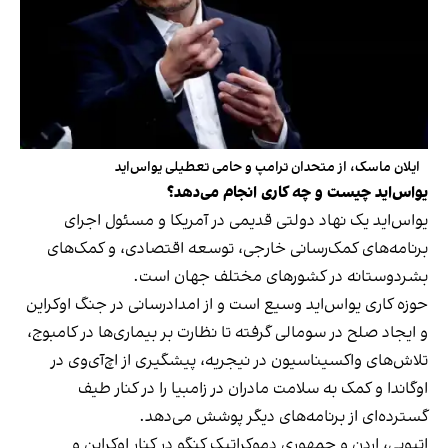
ایلان ماسک، از متحدان ترامپ و حامی تعطیلی یواس‌اید
یو‌اس‌اید چیست و چه کاری انجام می‌دهد؟
یو‌اس‌اید یک نهاد دولتی قدیمی در آمریکا و مسئول اجرای
برنامه‌های کمک‌رسانی خارجی، توسعه اقتصادی، و کمک‌های
بشردوستانه در کشورهای مختلف جهان است.
حوزه کاری یو‌اس‌اید وسیع است و از امدادرسانی در جنگ اوکراین
و ایجاد صلح در سومالی گرفته تا نظارت بر بیماری‌ها در کامبوج،
تلاش‌های واکسیناسیون در نیجریه، پیشگیری از اچ‌آی‌وی در
اوگاندا و کمک به سلامت مادران در زامبیا را در کنار طیف
گسترده‌ای از برنامه‌های دیگر پوشش می‌دهد.
اتیوپی، اردن و جمهوری دموکراتیک کنگو در کنار اوکراین و