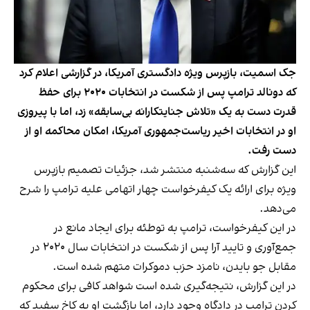
جک اسمیت، بازپرس ویژه دادگستری آمریکا، در گزارشی اعلام کرد
که دونالد ترامپ پس از شکست در انتخابات ۲۰۲۰ برای حفظ
قدرت دست به یک «تلاش جنایتکارانه بی‌سابقه» زد، اما با پیروزی
او در انتخابات اخیر ریاست‌جمهوری آمریکا، امکان محاکمه او از
دست رفت.
این گزارش که سه‌شنبه منتشر شد، جزئیات تصمیم بازپرس
ویژه برای ارائه یک کیفرخواست چهار اتهامی علیه ترامپ را شرح
می‌دهد.
در این کیفرخواست، ترامپ به توطئه برای ایجاد مانع در
جمع‌آوری و تایید آرا پس از شکست در انتخابات سال ۲۰۲۰ در
مقابل جو بایدن، نامزد حزب دموکرات متهم شده است.
در این گزارش، نتیجه‌گیری شده است شواهد کافی برای محکوم
کردن ترامپ در دادگاه وجود دارد، اما بازگشت او به کاخ سفید که