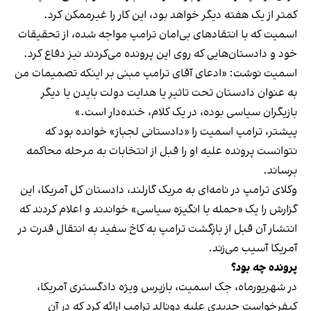
کمتر از یک هفته دیگر خواهد بود، این کار را غیرممکن کرد.
اسمیت که با انتقادهای بی‌امان ترامپ مواجه شده، از تحقیقات
خود و دادستان‌هایی که روی این پرونده می‌کردند نیز دفاع کرد.
اسمیت نوشت: «ادعای آقای ترامپ مبنی بر اینکه تصمیمات من
به عنوان دادستان تحت تاثیر یا هدایت دولت بایدن یا دیگر
بازیگران سیاسی بوده، در یک کلام، خنده‌دار است.»
پیشتر، ترامپ اسمیت را «دادستانی لجباز» خوانده بود که
نتوانست پرونده علیه او را قبل از انتخابات به مرحله محاکمه
برساند.
وکلای ترامپ در نامه‌ای به مریک گارلند، دادستان کل آمریکا، این
گزارش را یک «حمله با انگیزه سیاسی» خواندند و اعلام کردند که
انتشار آن قبل از بازگشت ترامپ به کاخ سفید به انتقال قدرت در
آمریکا آسیب می‌زند.
پرونده چه بود؟
در شهریورماه، جک اسمیت، بازپرس ویژه دادگستری آمریکا،
کیفرخواست جدیدی علیه دونالد ترامپ ارائه کرد که در آن