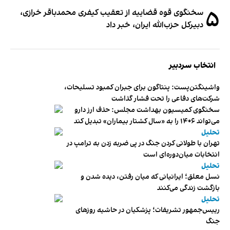
۵
سخنگوی قوه قضاییه از تعقیب کیفری محمدباقر خرازی،
دبیر‌کل حزب‌الله ایران، خبر داد
انتخاب سردبیر
واشینگتن‌پست: پنتاگون برای جبران کمبود تسلیحات،
شرکت‌های دفاعی را تحت فشار گذاشت
سخنگوی کمیسیون بهداشت مجلس: حذف ارز دارو
می‌تواند ۱۴۰۶ را به «سال کشتار بیماران» تبدیل کند
تحلیل
تهران با طولانی کردن جنگ در پی ضربه زدن به ترامپ در
انتخابات میان‌دوره‌ای است
تحلیل
نسل معلق؛ ایرانیانی که میان رفتن، دیده شدن و
بازگشت زندگی می‌کنند
تحلیل
رییس‌جمهور تشریفات؛ پزشکیان در حاشیه روزهای
جنگ