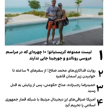
۱
لیست ممنوعه کریستیانو؛ ۱۰ چهره‌ای که در مراسم
عروسی رونالدو و جورجینا جایی ندارند
۲
روایت فداکاری‌های محمد صلاح؛ از سفرهای ۹ ساعته تا
خوابیدن زیر آسمان قاهره
۳
حمیدرضا رجب‌زاده، مداح حکومتی، پس از ربایش به قتل
رسید
۴
آمریکا صرافی‌های ارز دیجیتال مرتبط با شبکه قمار جمهوری
اسلامی را تحریم کرد