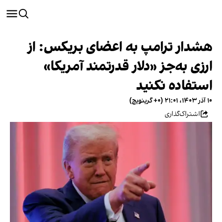
هشدار ترامپ به اعضای بریکس: از
ارزی به‌جز «دلار قدرتمند آمریکا»
استفاده نکنید
۱۰ آذر ۱۴۰۳، ۲۱:۰۱ (‎+۰ گرینویچ)
اشتراک‌گذاری