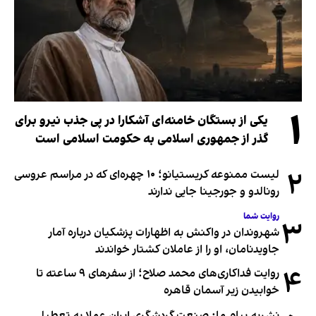
۱
یکی از بستگان خامنه‌ای آشکارا در پی جذب نیرو برای
گذر از جمهوری اسلامی به حکومت اسلامی است
۲
لیست ممنوعه کریستیانو؛ ۱۰ چهره‌ای که در مراسم عروسی
رونالدو و جورجینا جایی ندارند
روایت شما
۳
شهروندان در واکنش به اظهارات پزشکیان درباره آمار
جاویدنامان، او را از عاملان کشتار خواندند
۴
روایت فداکاری‌های محمد صلاح؛ از سفرهای ۹ ساعته تا
خوابیدن زیر آسمان قاهره