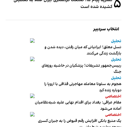
۵
نشریه پیام ما: صنعت گردشگری ایران عملا به تعطیلی
کشیده شده است
انتخاب سردبیر
تحلیل
نسل معلق؛ ایرانیانی که میان رفتن، دیده شدن و
بازگشت زندگی می‌کنند
تحلیل
رییس‌جمهور تشریفات؛ پزشکیان در حاشیه روزهای
جنگ
تحلیل
هجوم به سئوتا معامله مهاجرتی قذافی با اروپا را
دوباره زنده کرد
اختصاصی
مقام عراقی: بغداد برای اقدام نهایی علیه شبه‌نظامیان
آماده می‌شود
اختصاصی
یک منبع بانکی افزایش رقم قبوض را به جبران کسری