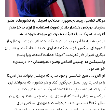
دونالد ترامپ، رییس‌جمهوری منتخب آمریکا، به کشورهای عضو
سازمان بریکس هشدار داد در صورت استفاده از ارزی به‌جز «دلار
قدرتمند آمریکا»، با تعرفه ۱۰۰ درصدی مواجه خواهند شد.
ترامپ شنبه ۱۰ آذر در پیامی در شبکه اجتماعی تروث سوشال، از
کشورهای بریکس خواست که «نه ارزی جدید ایجاد کنند و نه از ارز
دیگری غیر از دلار قدرتمند آمریکا حمایت کنند»، زیرا پاسخ
واشینگتن به چنینی اقدامی وضع «تعرفه‌های ۱۰۰ درصدی»
خواهد بود.
او افزود: «هیچ شانسی وجود ندارد که بریکس بتواند دلار آمریکا
را در تجارت بین‌الملل جایگزین کند و هر کشوری که بخواهد این
کار را انجام دهد، باید با اقتصاد آمریکا خداحافظی کند.»
بریکس سازمانی است که از سوی روسیه، چین، هند و برزیل در
سال ۲۰۰۶ تاسیس شد. درخواست جمهوری اسلامی برای
عضویت در این سازمان، در زمان ریاست‌جمهوری ابراهیم رئیسی