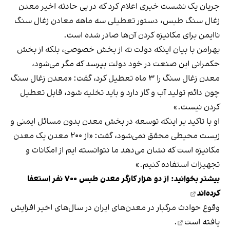
جریان یک نشست خبری اعلام کرد که در پی حادثه اخیر معدن
زغال سنگ طبس، دستور تعطیلی سه ماهه معادن زغال سنگ
ناایمن برای مکانیزه کردن آن‌ها صادر شده است.
بهرامن با بیان اینکه دولت نه از بخش خصوصی، بلکه از بخش
حکمرانی این صنعت در خود دولت بپرسد که مگر می‌شود،
معدن زغال سنگ را ۳ ماه تعطیل کرد، گفت: «معدن زغال سنگ
چون دائم تولید آب و گاز دارد و باید تخلیه شود، قابل تعطیل
کردن نیست.»
او با تاکید بر اینکه توسعه در بخش معدن بدون مسائل ایمنی و
زیست محیطی محقق نمی‌شود، گفت: «از ۲۰۰ معدن یک معدن
مکانیزه است که نشان می‌دهد ما نتوانسته ایم از امکانات و
تجهیزات استفاده کنیم.»
بیشتر بخوانید:
از دو هزار کارگر معدن طبس ۷۰۰ نفر استعفا
کرده‌اند
وقوع حوادث مرگبار در معدن‌های ایران در سال‌های اخیر
افزایش
یافته است
.