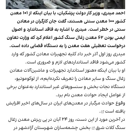
احمد میدری، وزیر کار دولت پزشکیان، با بیان اینکه از ۱۰۱ معدن
کشور ۱۰۰ معدن سنتی هستند، گفت جان کارگران در معادن
سنتی در خطر است. میدری با اشاره به فاقد استاندارد و اصول
ایمنی بودن ۶۲ معدن زغال سنگ کشور اعلام کرد که وزارت تعاون
درخواست تعطیلی هفت معدن را به دستگاه قضایی داده است.
میدری روز اول آذر خبر داد کلیه تجهیزات معادن کشور که وارد
کشور می‌شود فاقد استانداردهای لازم و ضروری است.
او با بیان اینکه «هنوز استاندارد تجهیزات و ماشین‌آلات معادن
زغال سنگ و سایر معادن را تعریف نکرده‌ایم»، از لوکوموتیو،
دستگاه نجات بخش و سنسورهای غیر استاندارد به‌عنوان برخی
از عوامل ایجاد حوادث معدن نام برد.
وقوع حوادث مرگبار در معدن‌های ایران در سال‌های اخیر
افزایش
یافته است
.
در آخرین مورد از این دست، روز ۲۴ آبان در پی
ریزش معدن زغال
سنگ کلات شرق
بخش چشمه‌ساران شهرستان آزادشهر در