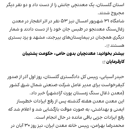
استان گلستان، یک معدنچی جانش را از دست داد و دو نفر دیگر
مجروح شدند.
شامگاه ۳۱ شهریور‌ امسال نیز ۵۳ نفر در اثر انفجار در معدن
زغال‌سنگ معدنجو در طبس جان خود را از دست دادند و شمار
دیگری همچنان در بیمارستان‌های بیرجند، مشهد و یزد
بستری
هستند
.
بیشتر بخوانید:
معدنچیان بدون حامی، حکومت پشتیبان
کارفرمایان
حیدر آسیابی، رییس کل دادگستری گلستان، روز اول آذر از صدور
کیفرخواست برای مدیر عامل شرکت صنعتی شمال شرق کشور
(معدن ذغال سنگ زمستان یورت آزادشهر) خبر داد.
این معدن معدن هفته گذشته پس از رفع ایرادات خطرساز
ایمنی و بهداشتی، به صورت موقت بازگشایی شد و اعلام شد که
رفع ایرادات جزیی باقی مانده در حال انجام است.
محمدرضا بهرامن، رییس خانه معدن ایران، نیز روز ۳۰ آبان در