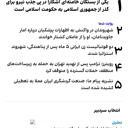
۱
یکی از بستگان خامنه‌ای آشکارا در پی جذب نیرو برای
گذر از جمهوری اسلامی به حکومت اسلامی است
روایت شما
۲
شهروندان در واکنش به اظهارات پزشکیان درباره آمار
جاویدنامان، او را از عاملان کشتار خواندند
۳
دو فوتبالیست زن ایرانی ۵ ماه پس از پناهندگی، شهروند
استرالیا شدند
۴
رویترز: ترامپ پس از تهدید تهران به حمله به زیرساخت‌های
منطقه، حملات گسترده را متوقف کرد
۵
نشریه پیام ما: صنعت گردشگری ایران عملا به تعطیلی
کشیده شده است
انتخاب سردبیر
تحلیل