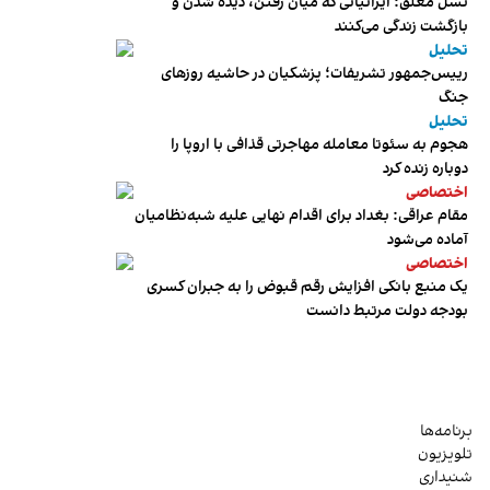
نسل معلق؛ ایرانیانی که میان رفتن، دیده شدن و
بازگشت زندگی می‌کنند
تحلیل
رییس‌جمهور تشریفات؛ پزشکیان در حاشیه روزهای
جنگ
تحلیل
هجوم به سئوتا معامله مهاجرتی قذافی با اروپا را
دوباره زنده کرد
اختصاصی
مقام عراقی: بغداد برای اقدام نهایی علیه شبه‌نظامیان
آماده می‌شود
اختصاصی
یک منبع بانکی افزایش رقم قبوض را به جبران کسری
بودجه دولت مرتبط دانست
برنامه‌ها
تلویزیون
شنیداری