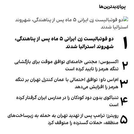
پربازدیدترین‌ها
۱
دو فوتبالیست زن ایرانی ۵ ماه پس از پناهندگی،
شهروند استرالیا شدند
۲
اکسیوس: مجتبی خامنه‌ای توافق موقت برای بازگشایی
تنگه هرمز را تایید کرده است
۳
ام‌اس ناو: توافق احتمالی با عمان کنترل تهران بر تنگه
هرمز را افزایش می‌دهد
۴
تنباکوی بدون دود کودکان را در مدارس ایران گرفتار کرده
است
۵
رویترز: ترامپ پس از تهدید تهران به حمله به زیرساخت‌های
منطقه، حملات گسترده را متوقف کرد