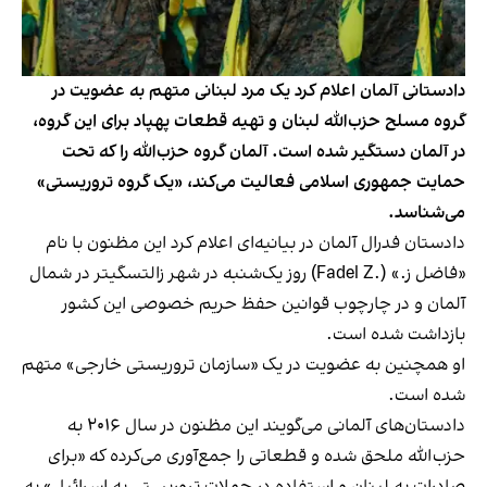
دادستانی آلمان اعلام کرد یک مرد لبنانی متهم به عضویت در
گروه مسلح حزب‌الله لبنان و تهیه قطعات پهپاد برای این گروه،
در آلمان دستگیر شده است. آلمان گروه حزب‌الله را که تحت
حمایت جمهوری اسلامی فعالیت می‌کند، «یک گروه تروریستی»
می‌شناسد.
دادستان فدرال آلمان در بیانیه‌ای اعلام کرد این مظنون با نام
«فاضل ز.» (.Fadel Z) روز یک‌شنبه در شهر زالتسگیتر در شمال
آلمان و در چارچوب قوانین حفظ حریم خصوصی این کشور
بازداشت شده است.
او همچنین به عضویت در یک «سازمان تروریستی خارجی» متهم
شده است.
دادستان‌های آلمانی می‌گویند این مظنون در سال ۲۰۱۶ به
حزب‌الله ملحق شده و قطعاتی را جمع‌آوری می‌کرده که «برای
صادرات به لبنان و استفاده در حملات تروریستی به اسرائیل» به