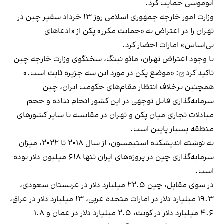
ابوموسی حمایت کرد.
وزارت امور خارجه جمهوری اسلامی روز ۱۳ خرداد سفیر چین در
تهران را در اعتراض به «حمایت مکرر» پکن از «ادعاهای
بی‌اساس» امارات احضار کرد.
با وجود اعتراض تهران، مائو نینگ، سخنگوی وزارت خارجه چین
تاکید کرد
: «موضع پکن در مورد این سه جزیره ثابت است.»
همچنین برخلاف انتظار مقام‌های حکومت ایران، چین
سرمایه‌گذاری قابل توجهی در این کشور انجام نداده و حجم
مبادلات تجاری میان پکن و تهران در مقایسه با سایر کشورهای
منطقه بسیار پایین است.
به نوشته اندیشکده استیمسون، از سال ۲۰۱۸ تا ۲۰۲۲، میزان
سرمایه‌گذاری چین در پروژه‌های ایران تنها ۶۱۸ میلیون دلار بوده
است.
در سوی مقابل، چین ۲۲.۵ میلیارد دلار در عربستان سعودی،
۱۹.۳ میلیارد دلار در امارات متحده عربی، ۱۳ میلیارد دلار در عراق،
۴.۶ میلیارد دلار در کویت، ۲.۵ میلیارد دلار در عمان و ۱.۸