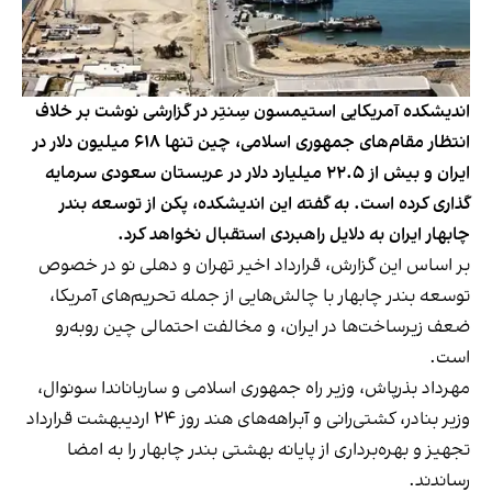
اندیشکده آمریکایی استیمسون سِنتِر در گزارشی نوشت بر خلاف
انتظار مقام‌های جمهوری اسلامی، چین تنها ۶۱۸ میلیون دلار در
ایران و بیش از ۲۲.۵ میلیارد دلار در عربستان سعودی سرمایه
گذاری کرده است. به گفته این اندیشکده، پکن از توسعه بندر
چابهار ایران به دلایل راهبردی استقبال نخواهد کرد.
بر اساس
این گزارش
، قرارداد اخیر تهران و دهلی‌ نو در خصوص
توسعه بندر چابهار با چالش‌هایی از جمله تحریم‌های آمریکا،
ضعف زیرساخت‌ها در ایران، و مخالفت احتمالی چین روبه‌رو
است.
مهرداد بذرپاش، وزیر راه جمهوری اسلامی و سارباناندا سونوال،
وزیر بنادر، کشتی‌رانی و آبراهه‌های هند روز ۲۴ اردیبهشت قرارداد
تجهیز و بهره‌برداری از پایانه بهشتی بندر چابهار را به امضا
رساندند.