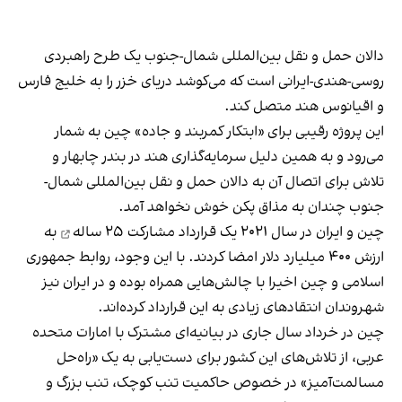
دالان حمل و نقل بین‌المللی شمال-جنوب یک طرح راهبردی
روسی-هندی-ایرانی است که می‌کوشد دریای خزر را به خلیج فارس
و اقیانوس هند متصل کند.
این پروژه رقیبی برای «ابتکار کمربند و جاده» چین به شمار
می‌رود و به همین دلیل سرمایه‌گذاری هند در بندر چابهار و
تلاش برای اتصال آن به دالان حمل و نقل بین‌المللی شمال-
جنوب چندان به مذاق پکن خوش نخواهد آمد.
چین و ایران در سال ۲۰۲۱ یک
قرارداد مشارکت ۲۵ ساله‌
به
ارزش ۴۰۰ میلیارد دلار امضا کردند. با این وجود، روابط جمهوری
اسلامی و چین اخیرا با چالش‌هایی همراه بوده و در ایران نیز
شهروندان انتقادهای زیادی به این قرارداد کرده‌اند.
چین در خرداد سال جاری در بیانیه‌ای مشترک با امارات متحده
عربی، از تلاش‌های این کشور برای دست‌یابی به یک «راه‌حل
مسالمت‌آمیز» در خصوص حاکمیت تنب کوچک، تنب بزرگ و