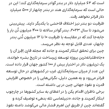
است که ۶۲ میلیارد دلار در بندر گوادر سرمایه‌گذاری کند؛ این در
حالی است که سرمایه‎‌گذاری هند در بندر چابهار از ۵۰۰ میلیارد
دلار فراتر نخواهد رفت.
ظرفیت دو بندر نیز اختلاف فاحشی با یکدیگر دارند. پیش‌بینی
می‌شود تا سال ۲۰۲۳، بندر گوادر سالانه تا ۴۰۰ میلیون تُن بار را
جابه‌جا کند که در مقایسه با ظرفیت ۱۰ تا ۱۲ میلیون تُنی بندر
چابهار، عددی قابل توجه به نظر می‌رسد.
چین برای تحقق ابتکار کمربند و جاده که مجله فارِن اِفِرز آن را
«جاه‌طلبانه‌‎ترین پروژه توسعه زیرساخت در تاریخ بشر» خوانده،
یک تریلیون دلار در اختیار بیش از ۱۰۰ کشور جهان قرار داده است.
این عدد از میزان سرمایه‌گذاری غرب در کشورهای در حال توسعه
فراتر می‌رود و به همین دلیل، نگرانی‌هایی را در خصوص افزایش
قدرت و نفوذ جهانی چین در پی داشته است.
برخی ناظران اقدام پکن را در اعطای به سایر کشورها در چارچوب
ابتکار کمربند و جاده، «دیپلماسی تله بدهی» توصیف کرده و
گفته‌اند چین از طریق این اهرم فشار مالی می‌کوشد دامنه نفوذ