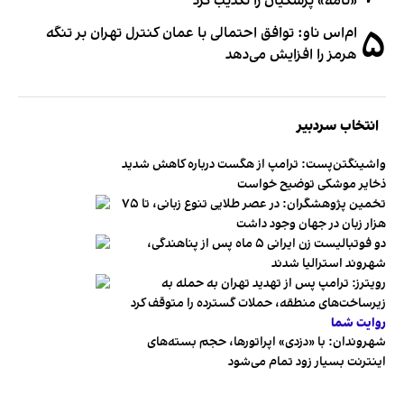
«نامه» پزشکیان را تکذیب کرد
۵
ام‌اس ناو: توافق احتمالی با عمان کنترل تهران بر تنگه
هرمز را افزایش می‌دهد
انتخاب سردبیر
واشینگتن‌پست: ترامپ از هگست درباره کاهش شدید
ذخایر موشکی توضیح خواست
تخمین پژوهشگران: در عصر طلایی تنوع زبانی، تا ۷۵
هزار زبان در جهان وجود داشت
دو فوتبالیست زن ایرانی ۵ ماه پس از پناهندگی،
شهروند استرالیا شدند
رویترز: ترامپ پس از تهدید تهران به حمله به
زیرساخت‌های منطقه، حملات گسترده را متوقف کرد
روایت شما
شهروندان:‌ با «دزدی» اپراتورها، حجم بسته‌های
اینترنت بسیار زود تمام می‌شود