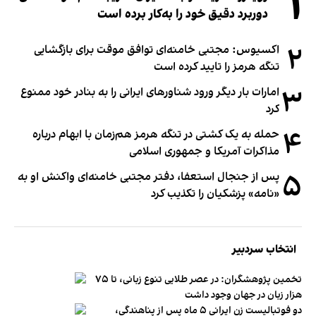
۱
دوربرد دقیق خود را به‌کار برده است
۲
اکسیوس: مجتبی خامنه‌ای توافق موقت برای بازگشایی
تنگه هرمز را تایید کرده است
۳
امارات بار دیگر ورود شناورهای ایرانی را به بنادر خود ممنوع
کرد
۴
حمله به یک کشتی در تنگه هرمز هم‌زمان با ابهام درباره
مذاکرات آمریکا و جمهوری اسلامی
۵
پس از جنجال استعفا، دفتر مجتبی خامنه‌ای واکنش او به
«نامه» پزشکیان را تکذیب کرد
انتخاب سردبیر
تخمین پژوهشگران: در عصر طلایی تنوع زبانی، تا ۷۵
هزار زبان در جهان وجود داشت
دو فوتبالیست زن ایرانی ۵ ماه پس از پناهندگی،