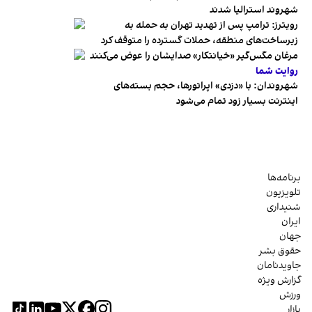
شهروند استرالیا شدند
رویترز: ترامپ پس از تهدید تهران به حمله به
زیرساخت‌های منطقه، حملات گسترده را متوقف کرد
مرغان مگس‌گیر «خیانتکار» صدایشان را عوض می‌کنند
روایت شما
شهروندان:‌ با «دزدی» اپراتورها، حجم بسته‌های
اینترنت بسیار زود تمام می‌شود
برنامه‌ها
تلویزیون
شنیداری
ایران
جهان
حقوق بشر
جاویدنامان
گزارش ویژه
ورزش
بازار