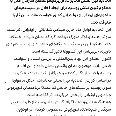
اتحادیه بین‌المللی مخابرات، از زیرمجموعه‌های سازمان ملل با
محکوم کردن تلاش روسیه برای ایجاد اخلال در سیستم‌های
ماهواره‌ای اروپایی از دولت این کشور خواست «فورا» این کار را
متوقف کند.
این اتحادیه اوایل ماه جاری میلادی شکایاتی از اوکراین، فرانسه،
سوئد، هلند و لوکزامبورگ دریافت کرد که نشان می‌داد اختلالات
عامدانه کرملین بر سیگنال شبکه‌های ماهواره‌ای و سیستم‌های
ناوبری جی‌پی‌اس این کشورها تاثیر گذاشته است.
اکنون اعضای این نهاد بین‌المللی با بررسی اسناد و شواهد،
ضمن تایید موضوع، به آن واکنش نشان داده و این اقدام
روسیه را «بسیار نگران‌کننده و غیرقابل قبول» توصیف کردند.
بر اساس گزارش اتحادیه بین‌المللی مخابرات، اخلال ماهواره‌ای از
سوی روسیه بر شبکه‌های خاصی که عمدتا برنامه‌های تلویزیونی
و رادیویی اوکراین را پخش می‌کردند اثر گذاشته است.
هفته گذشته روزنامه تلگراف
گزارش داد
روسیه از طریق تغییر
سیگنال شبکه‌های تلویزیونی مخصوص کودکان در اوکراین