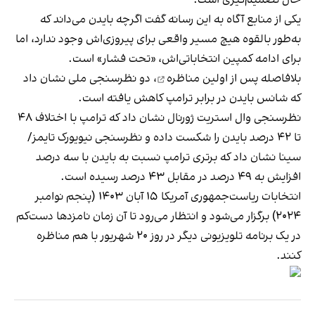
یکی از منابع آگاه به این رسانه گفت اگرچه بایدن می‌داند که
به‌طور بالقوه هیچ مسیر واقعی برای پیروزی‌اش وجود ندارد، اما
برای ادامه کمپین انتخاباتی‌اش، «تحت فشار» است.
بلافاصله پس از
اولین مناظره
، دو نظرسنجی ملی نشان داد
که شانس بایدن در برابر ترامپ کاهش یافته است.
نظرسنجی وال استریت ژورنال نشان داد که ترامپ با اختلاف ۴۸
تا ۴۲ درصد بایدن را شکست داده و نظرسنجی نیویورک تایمز/
سینا نشان داد که برتری ترامپ نسبت به بایدن با سه درصد
افزایش به ۴۹ درصد در مقابل ۴۳ درصد رسیده است.
انتخابات ریاست‌جمهوری آمریکا ۱۵ آبان ۱۴۰۳ (پنجم نوامبر
۲۰۲۴) برگزار می‌شود و انتظار می‌رود تا آن زمان نامزد‌ها دست‌کم
در یک برنامه تلویزیونی دیگر در روز ۲۰ شهریور با هم مناظره
کنند.