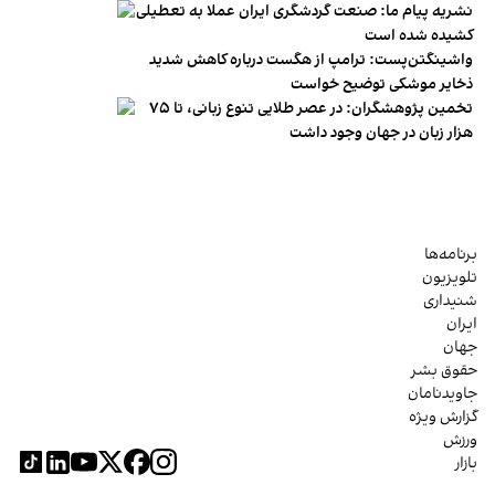
نشریه پیام ما: صنعت گردشگری ایران عملا به تعطیلی
کشیده شده است
واشینگتن‌پست: ترامپ از هگست درباره کاهش شدید
ذخایر موشکی توضیح خواست
تخمین پژوهشگران: در عصر طلایی تنوع زبانی، تا ۷۵
هزار زبان در جهان وجود داشت
برنامه‌ها
تلویزیون
شنیداری
ایران
جهان
حقوق بشر
جاویدنامان
گزارش ویژه
ورزش
بازار