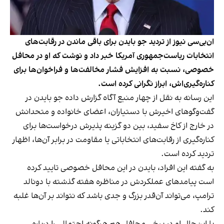
ان‌بی‌سی نیوز از تردید جو بایدن برای باقی ماندن در رقابت‌های
انتخابات ریاست‌جمهوری آمریکا خبر داد و نوشت که او در محافل
خصوصی، نسبت به افزایش فشار مخالفت‌ها و فراخوان‌ها برای
کناره‌گیری‌اش، ابراز نگرانی کرده است.
این رسانه به نقل از چهار منبع آگاه
گزارش داده
جو بایدن در
گفت‌وگوهای اخیرش با دستیاران، اعضای خانواده و متحدانش
در خارج از کاخ سفید، بین دو گزینه پذیرش درخواست‌ها برای
کناره‌گیری از رقابت‌های انتخاباتی یا مقاومت در برابر آن‌ها، اظهار
تردید کرده است.
به گفته این افراد، بایدن در این محافل خصوصی تایید کرده
است پیامدهای عملکردش در مناظره هفته گذشته با دونالد
ترامپ، می‌تواند آن‌قدر بزرگ و جدی باشد که نتواند بر آن‌ها غلبه
کند.
با این‌حال او در برخی محافل هم هرگونه احتمالی را درباره