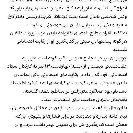
اخراج آنیتا دان، مشاور ارشد کاخ سفید و همسرش باب باور که
وکیل شخصی بایدن است بحث کرده‌اند، هرچند رییس دفتر کاخ
سفید و یکی از دستیاران بایدن این موضوع را رد کردند.
به گفته افراد مطلع، اعضای خانواده بایدن مهم‌ترین مخالفان
هر گونه پیشنهادی مبنی بر کناره‌گیری او از رقابت انتخاباتی
هستند.
جو بایدن نیز در مجامع عمومی تاکید کرده است مایل به
عقب‌نشینی نیست و از جمله چهارشنبه ۱۳ تیر به کارکنان ستاد
انتخاباتی خود قول داد در رقابت‌های انتخاباتی
باقی بماند.
بایدن همچنین سعی کرد به دموکرات‌های ارشد کنگره اطمینان
دهد باوجود عملکرد متزلزلش در مناظره هفته گذشته،
همچنان نامزدی مناسب برای انتخابات است.
با این‌حال به گفته ان‌بی‌سی نیوز، بایدن در محافل خصوصی‌تر،
بین ادامه مبارزه و مقاومت در برابر فشارها و پذیرش این‌که
ممکن است کناره‌گیری‌اش برای کمپین بهتر باشد، مردد و در
حال تصمیم‌گیری است.