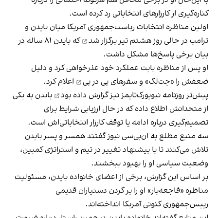
کناره‌گیری از کارزارهای انتخاباتی رد کرده است.
اولین مناظره انتخابات ریاست‌جمهوری آمریکا میان بایدن و
ترامپ در حالی روز هشتم تیر
برگزار شد
که بایدن ۸۱ ساله در
بیان برخی پاسخ‌ها مشکل داشت.
او پس از مناظره بابت عملکرد خود عذرخواهی کرد و دلیل
ضعفش را
«جت‌لگ» و سفرهای پی در پی
اعلام کرد.
پیش‌تر روزنامه نیویورک‌تایمز نیز
گزارش داده بود
بایدن به یکی
از متحدانش اطلاع داده که در حال ارزیابی شرایط برای
تصمیم‌گیری درباره ادامه یا توقف کارزار انتخاباتی‌اش است.
سه منبع مطلع به ان‌بی‌سی نیوز گفتند همسر و پسر بایدن
تلاش می‌کنند تا با پیشنهاد تغییر در تیم و استراتژی کمپین،
وضعیت سیاسی او را بهبود ببخشند.
بر اساس این گزارش، برخی از اعضای خانواده بایدن، مسئولیت
مناظره «فاجعه‌بار» او را بر گردن دستیاران قدیمی
رییس‌جمهوری کنونی آمریکا انداخته‌اند.
این منابع گفته‌اند خانواده بایدن در همین راستا، درباره ضرورت