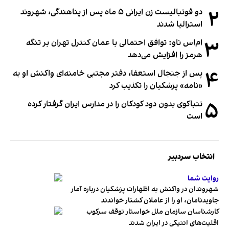
۲
دو فوتبالیست زن ایرانی ۵ ماه پس از پناهندگی، شهروند
استرالیا شدند
۳
ام‌اس ناو: توافق احتمالی با عمان کنترل تهران بر تنگه
هرمز را افزایش می‌دهد
۴
پس از جنجال استعفا، دفتر مجتبی خامنه‌ای واکنش او به
«نامه» پزشکیان را تکذیب کرد
۵
تنباکوی بدون دود کودکان را در مدارس ایران گرفتار کرده
است
انتخاب سردبیر
روایت شما
شهروندان در واکنش به اظهارات پزشکیان درباره آمار
جاویدنامان، او را از عاملان کشتار خواندند
کارشناسان سازمان ملل خواستار توقف سرکوب
اقلیت‌های اتنیکی در ایران شدند