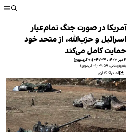
آمریکا در صورت جنگ تمام‌عیار
اسرائیل و حزب‌الله، از متحد خود
حمایت کامل می‌کند
۲ تیر ۱۴۰۳، ۰۴:۳۴ (‎+۱ گرینویچ)
به‌روزرسانی: ۰۷:۵۹ (‎+۱ گرینویچ)
اشتراک‌گذاری