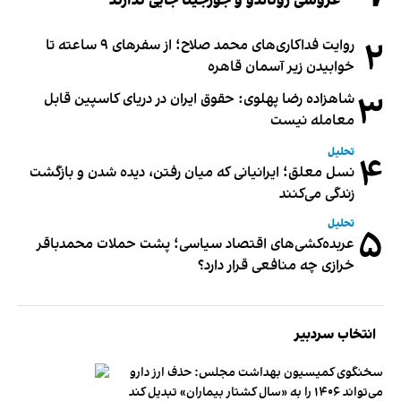
عروسی رونالدو و جورجینا جایی ندارند
۲
روایت فداکاری‌های محمد صلاح؛ از سفرهای ۹ ساعته تا
خوابیدن زیر آسمان قاهره
۳
شاهزاده رضا پهلوی: حقوق ایران در دریای کاسپین قابل
معامله نیست
تحلیل
۴
نسل معلق؛ ایرانیانی که میان رفتن، دیده شدن و بازگشت
زندگی می‌کنند
تحلیل
۵
عربده‌کشی‌های اقتصاد سیاسی؛ پشت حملات محمدباقر
خرازی چه منافعی قرار دارد؟
انتخاب سردبیر
سخنگوی کمیسیون بهداشت مجلس: حذف ارز دارو
می‌تواند ۱۴۰۶ را به «سال کشتار بیماران» تبدیل کند