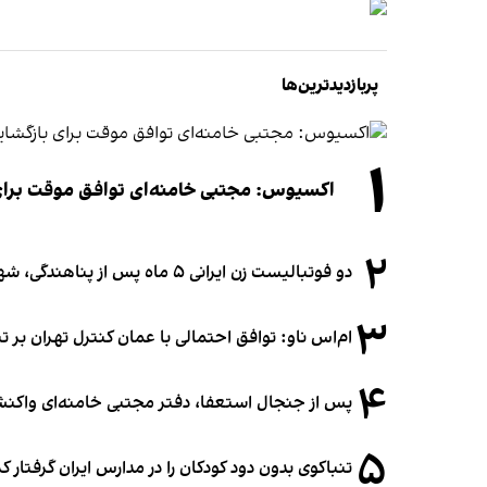
پربازدیدترین‌ها
۱
اکسیوس: مجتبی خامنه‌ای توافق موقت برای ب
۲
دو فوتبالیست زن ایرانی ۵ ماه پس از پناهندگی، شهروند استرالیا شدند
۳
ام‌اس ناو: توافق احتمالی با عمان کنترل تهران بر ت
۴
پس از جنجال استعفا، دفتر مجتبی خامنه‌ای واکنش 
۵
تنباکوی بدون دود کودکان را در مدارس ایران گرفتار 