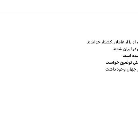
و را از عاملان کشتار خواندند
در ایران شدند
شده است
شکی توضیح خواست