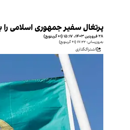
پرتغال سفیر جمهوری اسلامی را به
۲۸ فروردین ۱۴۰۳، ۱۵:۱۷ (‎+۱ گرینویچ)
به‌روزرسانی: ۱۷:۲۲ (‎+۱ گرینویچ)
اشتراک‌گذاری