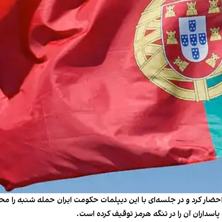
احضار کرد و در جلسه‌ای با این دیپلمات حکومت ایران حمله شنبه را مح
سداران آن را در تنگه هرمز توقیف کرده است.