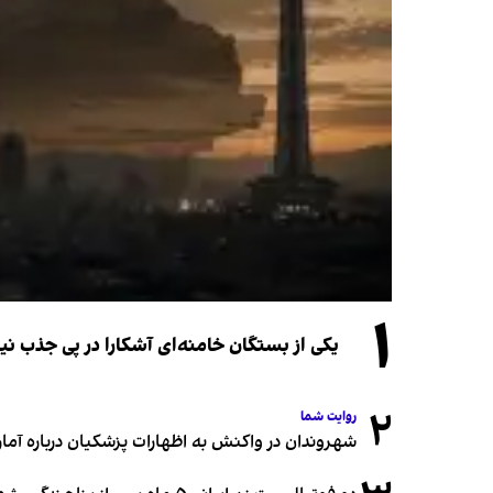
۱
یکی از بستگان خامنه‌ای آشکارا در پی جذب 
۲
روایت شما
شهروندان در واکنش به اظهارات پزشکیان درباره آمار ج