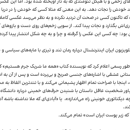
زخمی و با هیکل تنومندی که به دار آویخته شده بود. اما این عکس س
د خودش را نجات دهد. به این معنی که مثلا کسی که خودش را در دریا
 که تاکنون کسی در صحت آن تردید نکرده و به نظر می‌رسد عکسی کامل
ی‌اش بگذارد و نجات پیدا کند. از سویی زخم‌های روی دست و بازوهای ک
 بود: چه کسی این عکس را گرفته و چرا و به چه شکل انتشار پیدا کرد
لویزیون ایران اینترنشنال
درباره رمان تند و تیزی با مایه‌های سیاسی و
 رمانی که در ۳۵۰ صفحه اول، داستانی عشقی با اشاره‌های جنسی صریح و بی‌پرده است و پ
 اینجا با صراحت تمام اظهار پشیمانی می‌کند و با تندترین الفاظ به مب
ند. یاور شخصیت عاقل داستان با شنیدن حرف‌های خمینی درباره دانشگاه می
 دیکتاتوری خونینی راه می‌اندازه»، یا «آبادی‌ای که ملا نداشته باشه آدم
ند.
 که زیر پوست ایران است» تمام می‌کند.