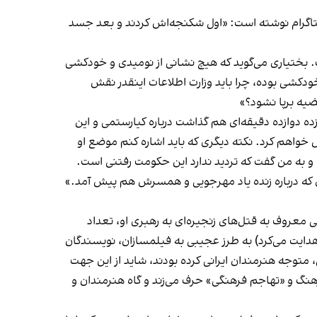
ینستاگرام نوشته است: «اول شکنجه‌اش کردند و بعد جسد
. بختیاری می‌گوید که هیچ نشانی از نومیدی و خودکشی
خودکشی بوده، چرا باید وزارت اطلاعات اینقدر نقش
قضیه برپا نشود؟»
 دوازده دقیقه‌ای هم گذاشت درباره کیارستمی و این
ش خواهم کرد. نکته دیگری که باید اشاره کنم موضع او
و به من گفت که تردید ندارد این حکومت رفتنی است.
‌ای که درباره زنده یاد مهرجویی و همسرش هم پیش آمد.»
لاعات که در سلسله قتل‌هایی معروف به قتل‌های زنجیره‌ای به رهبری او، تعداد
هدایت می‌کرد) به طرز عجیبی به فیلمسازان، نویسندگان
، متوجه هنرمندان ایرانی کرده بودند، شاید از این جهت
رهنگ و «تهاجم فرهنگی» حرف می‌زند و گاه هنرمندان و