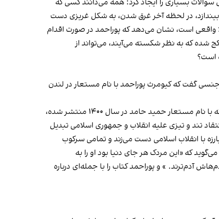
والات بسیاری را ایجاد کرد: همه می‌دانند کسی که
 بیندازد، در لحظه آخر غرق شدن، به شکل غریزی دست
ا واقعی است، نشان می‌دهد که پوراحمد در صورت اقدام
ج شده که به نظر شکسته می‌آیند، می‌تواند از
ه است؟
 جنسی گفت که کیومرث پوراحمد با نام مستعار در لندن
خیلی زود هادی خوجینیان، مدیر نشر مهری در لندن به طور رسمی اعلام کرد که نویسنده کتاب «همه ما شریک جرم هستیم» که با نام مستعار حمید حامد در سال ۱۴۰۰ منتشر شده،
س از آن به انتقاد تند و تیزی علیه انقلاب و جمهوری اسلامی تبدیل
ارزه با انقلاب اسلامی دست می‌زند و تمامی سرکوب
‌گوید که «این مردک هر جای دنیا بود او را به
‌هاش آدم‌ترند. » و پوراحمد کتاب را با جمله‌ای درباره