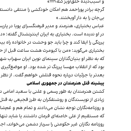
و آسیب‌دیده حلق‌آویز کنه؟!!!!»
گرچه برادر پوراحمد هم امکان خودکشی را منتفی دانسته ا
بی‌جان را به دار آویختند.»
عباس بختیاری، هنرمند و مدیر فرهنگسرای پویا در پاری
در او ندیده است. بختیاری به ایران اینترنشنال گفته: «
پررنگی را ایفا کند و چرا باید جو وحشت در خانواده راه بی
بختیاری می‌گوید: «من با کیومرث هشت ساعت قبل از حاد
که به نظر او بنیان‌گذاران سینمای نوین ایران سهراب شه
بود که از انقلاب مهسا پررنگ تر شده بود. او موضع‌گیر
بعدتر با جزئیات درباره نحوه قتلش خواهم گفت. از نظر م
پیشینه قتل هنرمندان در جمهوری اسلامی
زیادی از نویسندگان و روشنفکران به طرز فجیعی به قتل 
و روزنامه‌نگاران توجه نشان می‌دادند و تمام هم و غم‌شا
که مستقیم از علی خامنه‌ای فرمان داشتند یا شاید تنها 
روزنامه نگاران غیر حکومتی را سرباز دشمن می‌خواند، اجرا