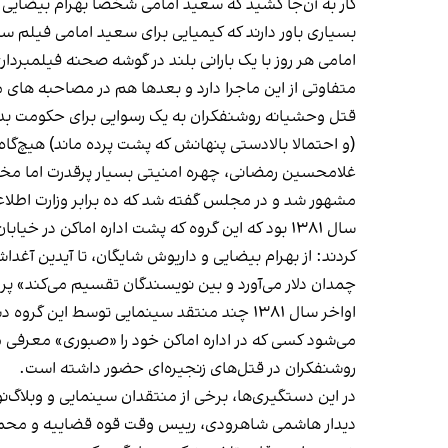
کار به آن‌جا کشید که سعید امامی شخصا بهرام بیضایی و 
بسیاری باور دارند که کیمیایی برای سعید امامی فیلم س
امامی هر روز با یک بارانی بلند در گوشه صحنه فیلمبرد
متفاوتی از این ماجرا دارد و بعدها هم در مصاحبه های
قتل وحشیانه روشنفکران به یک رسوایی برای حکومت بدل
(و احتمالا بالادستی پنهانش که پشت پرده ماند) هیچ‌گاه ا
غلامحسین رمضانی، چهره امنیتی بسیار پرقدرت اما مخفی 
مشهور شد و در مجلس گفته شد که ده برابر وزارت اطلاعا
سال ۱۳۸۱ بود که این گروه که پشت اداره اماکن در
کردند: از بهرام بیضایی و داریوش شایگان، تا آیدین آغ
چمدان دلار می‌آورد و بین نویسندگان تقسیم می‌کند» پرون
اواخر سال ۱۳۸۱ چند منتقد سینمایی توسط ا
می‌شود کسی که در اداره اماکن خود را «صبوری» معرفی 
روشنفکران در قتل‌های زنجیره‌ای حضور داشته است.
در این دستگیری‌ها، برخی از منتقدان سینمایی و وبلاگ‌
دیدار هاشمی شاهرودی، رییس وقت قوه قضاییه و محمد‌عل