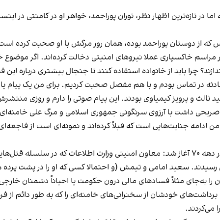
ما در تازه‌ترین اظهار نظر، توران پوراحمد، خواهر او در کامنتی در ا
س که از دوستان پوراحمد بوده، همان روز مرگش با او صحبت کرده است
در مراسم خاکسپاری عملا نیروهای امنیتی دخالت کرده‌اند. اگر موضوع 
ندازند؟ چرا باید از خانواده استفاده کنند تا جنجال بیشتری درباره این 
ثه در تماس بودم و با هم مفصل صحبت کردیم. برای من یک پیام یازده
ید ثالث و پرویز کیمیاوی بودند. این پیام صوتی را دارم و روزی منتشر
ی صریحی داشت با آرزوی سرنگونی جمهوری اسلامی و مرگ علی خامنه‌ای 
ن ادامه جنایت‌هایی است که قبلاً کرده‌اند و نمونه‌ای است از فاجعه
کشتن هنرمندان به طور رسمی و علنی با سعید امامی در دهه ۷۰ آغاز شد: معاون امنیتی وزارت اط
رسیدند. سعید امامی و تیمش (و احتمالا کسی که او را در پشت پرده 
ن را به‌جای مثلاً فسادهای مالی درون حکومت یا احیاناً دشمنان خارجی
برداشت‌های خودشان از سخنرانی‌های خامنه‌ای را که به طور دائم از ف
 می‌کردند.