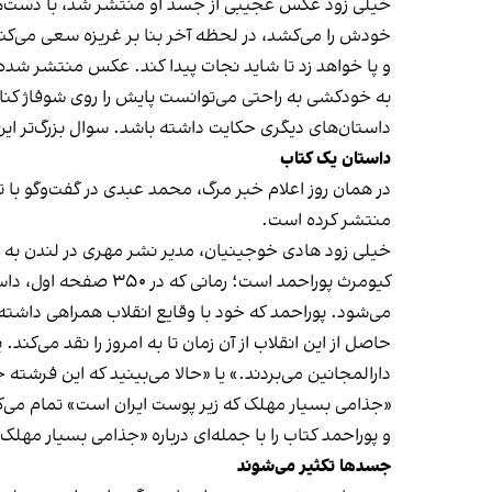
خیلی زود عکس عجیبی از جسد او منتشر شد، با دست‌های 
خودش را می‌کشد، در لحظه آخر بنا بر غریزه سعی می‌کن
و پا خواهد زد تا شاید نجات پیدا کند. عکس منتشر شده
به خودکشی به راحتی می‌توانست پایش را روی شوفاژ کنار
داستان‌های دیگری حکایت داشته باشد. سوال بزرگ‌تر این
داستان یک کتاب
در همان روز اعلام خبر مرگ، محمد عبدی در گفت‌و‌گو با
ت
منتشر کرده است.
کیومرث پوراحمد است؛
می‌شود. پوراحمد که خود با وقایع انقلاب همراهی داشته،
حاصل از این انقلاب از آن زمان تا به امروز را نقد می‌ک
دارالمجانین می‌بردند.» یا «حالا می‌بینید که این فرشته چه
«جذامی بسیار مهلک که زیر پوست ایران است» تمام می‌ک
و پوراحمد کتاب را با جمله‌ای درباره «جذامی بسیار مهلک
جسدها تکثیر می‌شوند