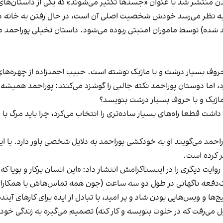
ن منتشر شد با عنوان «جسدها تکثیر می‌شوند» که یکی از داستان‌های 
 به نظر می‌رسد خودش شخصیت اصلی آن است، در حال رفتن به خانه د
 شده) توسط ماموران امنیتی ربوده می‌شود. داستان تخیلی پوراحمد م
حروف بسیار درشت و با ماژیک نوشته است. حبیب احمدزاده از چهره‌ها
ارد، اما دوستان پوراحمد نکته جالبی را گوشزد می‌کنند: پوراحمد ه
ماژیک و با حروف بسیار درشت بنویسد؟
شت قطعا راه‌های بسیار ساده‌تری را انتخاب می‌کرد، چرا باید مرگ با 
راحمد می‌گویند او به خودکشی پوراحمد به دلایل شخصی باور دارد. با 
ر کرده است.
وایت دیگری را در اینستاگرامش انتشار داد: «این انسان پر‌کار و پویا که
یک‌دفعه ناگهانی در طول دو سه ساعت (چون همه تماس‌هاش با همکاران
و ویس‌هایی بودن شاد و پر‌ امید، با تبادل از ایده برای کارهای آیند
می‌رفت که در خلوت بنویسه و کار کنه) تصمیم می‌گیره به زندگی خو