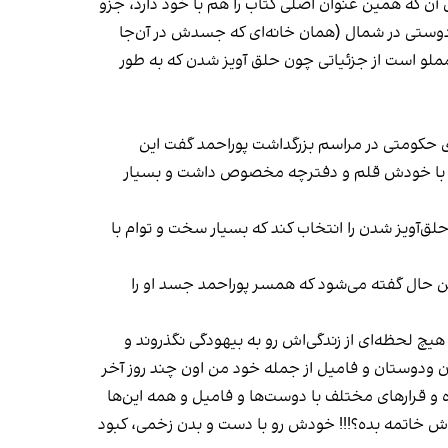
آن که همین عنوان اصلی کتاب را هم با خود دارد، جزو
وستی در شمال (همان خانه‌ای که جسدش در آن‌جا
ملو است از جزئیاتی چون حلق آویز شدن که به طور
ی حکومتی در مراسم بزرگداشت پوراحمد گفت این
میشه با خودش قلم و دفترچه مخصوص داشت و بسیار
حلق‌آویز شدن را انتخاب کند که بسیار سخت و توام با
این حال گفته می‌شود که همسر پوراحمد جسد او را
 هیچ لحظه‌ای از زندگی‌اش رو به بیهودگی نگذروند و
 ودوستان و فامیل از جمله خود من اون چند روز آخر
ه و قرارهای مختلف با دوست‌ها و فامیل و همه این‌ها
دش خاتمه بده؟!!! خودش رو با دست و بدن زخمی، کبود