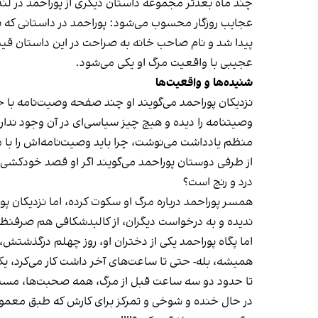
چند ماه بعدتر مجموعه داستان دیگری از پوراحمد در لند
عجایب روزگار محسوب می‌شود: پوراحمد در داستانی که
پیدا شد و نام صاحب خانه به صراحت در این داستان قید
عجیبی با واقعیت مرگ او یکی می‌شود.
شنیده‌ها و واقعیت‌ها
نزدیکان پوراحمد می‌گویند او چند صفحه وصیت‌نامه با 
وصیتنامه را دیده و هیچ چیز سیاسی‌ای در آن وجود ند
منظم یادداشت می‌نوشت، چرا باید وصیت‌نامه‌اش را با 
از طرفی دوستان پوراحمد می‌گویند اگر او قصد خودکشی دا
درد و رنج است؟
همسر پوراحمد درباره مرگ او سکوت کرده، اما نزدیکان پو
ندیده و به درخواست دیگران، از کالبدشکافی هم صرفنظ
اما پگاه پوراحمد یکی از دختران او، روز چهلم درگذشتش، ر
همیشه، بله- حتی تا ساعت‌های آخر داشت کار می‌کرد، 
تا حدود دو سه ساعت قبل از مرگ، همه صحبت‌ها، مسیج‌ها 
در حال خنده و شوخی و تمرکز برای کارش که طبق معمول 