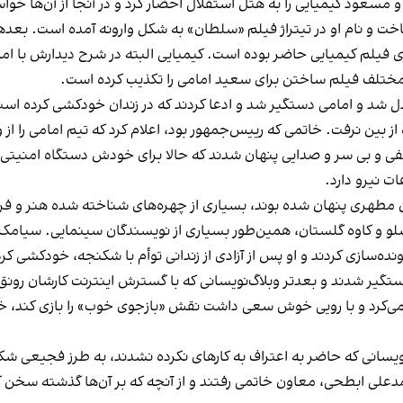
مسعود کیمیایی را به هتل استقلال احضار کرد و در آنجا از آن‌ها خوا
اخت و نام او در تیتراژ فیلم «سلطان» به شکل وارونه آمده است. بعد
اری فیلم کیمیایی حاضر بوده است. کیمیایی البته در شرح دیدارش با ا
 مختلف فیلم ساختن برای سعید امامی را تکذیب کرده است.
 شد و امامی دستگیر شد و ادعا کردند که در زندان خودکشی کرده ا
ز بین نرفت. خاتمی که رییس‌جمهور بود، اعلام کرد که تیم امامی را از وز
و بی سر و صدایی پنهان شدند که حالا برای خودش دستگاه امنیتی‌ای ب
ت نیرو دارد.
 خیابان مطهری پنهان شده بوند، بسیاری از چهره‌های شناخته شده هنر و فره
داشلو و کاوه گلستان، همین‌طور بسیاری از نویسندگان سینمایی. سیامک 
ده‌سازی کردند و او پس از آزادی از زندانی توأم با شکنجه، خودکشی کرد
ین گروه دستگیر شدند و بعدتر وبلاگ‌نویسانی که با گسترش اینترنت کارشان
می‌کرد و با رویی خوش سعی داشت نقش «بازجوی خوب» را بازی کند، خود
نویسانی که حاضر به اعتراف به کارهای نکرده نشدند، به طرز فجیعی شکن
ی ابطحی، معاون خاتمی رفتند و از آنچه که بر آن‌ها گذشته سخن گفت