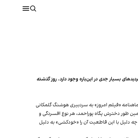
های بسیار جدی در این‌باره وجود دارد. روز گذشته
ماهنامه «فیلم امروز» به سردبیری هوشنگ گلمکانی
همین طور دخترش پگاه پوراحمد، هر نوع افسردگی و
به چه دلیل با این قاطعیت آن را «خودکشی» به دلیل