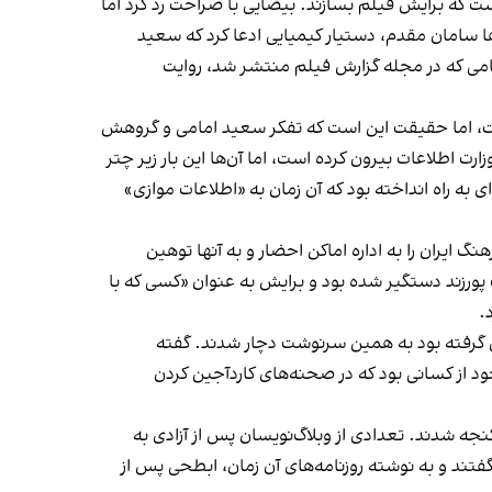
ست که برایش فیلم بسازند. بیضایی با صراحت رد کرد اما
ها سامان مقدم، دستیار کیمیایی
ادعا
کرد
که سعید
مامی که در مجله گزارش فیلم منتشر شد، روایت
ست، اما حقیقت این است که تفکر سعید امامی و گروهش
ارت اطلاعات بیرون کرده است، اما آن‌ها این بار زیر چتر
ه راه انداخته بود که آن زمان به «اطلاعات موازی»
نگ ایران را به اداره اماکن احضار و به آنها توهین
پورزند دستگیر شده بود و برایش به عنوان «کسی که با
.
 رونق گرفته بود به همین سرنوشت دچار شدند. گفته
 از کسانی بود که در صحنه‌های کاردآجین کردن
جه شدند. تعدادی از وبلاگ‌نویسان پس از آزادی به
ند و به نوشته روزنامه‌های آن زمان، ابطحی پس از