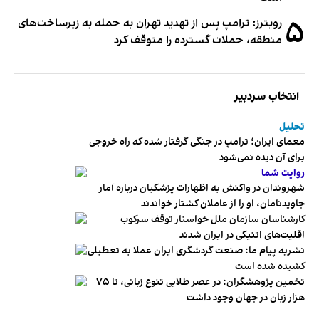
۵
رویترز: ترامپ پس از تهدید تهران به حمله به زیرساخت‌های
منطقه، حملات گسترده را متوقف کرد
انتخاب سردبیر
تحلیل
معمای ایران؛ ترامپ در جنگی گرفتار شده که راه خروجی
برای آن دیده نمی‌شود
روایت شما
شهروندان در واکنش به اظهارات پزشکیان درباره آمار
جاویدنامان، او را از عاملان کشتار خواندند
کارشناسان سازمان ملل خواستار توقف سرکوب
اقلیت‌های اتنیکی در ایران شدند
نشریه پیام ما: صنعت گردشگری ایران عملا به تعطیلی
کشیده شده است
تخمین پژوهشگران: در عصر طلایی تنوع زبانی، تا ۷۵
هزار زبان در جهان وجود داشت