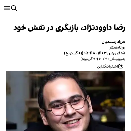
رضا داوودنژاد، بازیگری در نقش خود
فرزاد رستمیان
روزنامه‌نگار
۱۵ فروردین ۱۴۰۳، ۱۵:۴۸ (‎+۱ گرینویچ)
به‌روزرسانی: ۱۰:۴۹ (‎+۰ گرینویچ)
اشتراک‌گذاری