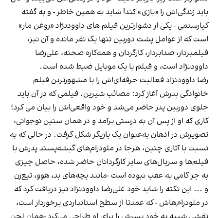
باید زندگی‌اش را «بازی» کند! شاید به همین خاطر - و به گفته
کیارستمی - یکی از دشوارترین فیلم های داوودنژاد «روغن مار»
است که از عوامل پشت دوربین تنها یک نفر مانده و آن نیز،
فیلمبردار، صدابردار، کارگردان و همه‌کاره صحنه، علی‌رضا
داوودنژاد است، و فیلم با یک موبایل ضبط شده است.
رضا داوودنژاد فعالیت حرفه‌ای‌اش را با مشهورترین فیلم
خانوادگی پدرش آغاز کرد: مصائب شیرین. فیلمی که در آن باید
جلوی دوربین پدر حاضر می‌شد و خود واقعی‌اش را بیان می کرد؛
کاری که او از پس آن به درستی برآمد و در همان سنین نوجوانی،
تصویرش در اذهان به‌عنوان یک بازیگر شکل گرفت. در حالی که به
نسبت با آثاری چنین، هرجا در ملودرام‌های گیشه‌پسند پدرش یا
فیلم‌ها و سریال‌های سایر کارگردانان حاضر شده، حاصل چیزی
به جز گامی به عقب نبوده است -مانند بچه‌‌های بد، هوو، تیغ‌زن
و ... این نکته را شاید خود علی‌رضا داوودنژاد نیز دریافت کرد که
در ملودرام‌هاش - که عمدتا از سطح استانداردی برخوردار است،
نقشی شبیه به خود پسرش را برای او طراحی می‌کرد -همان لحن