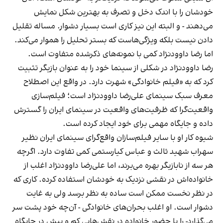
خودشان را با اندک دخل و تصرف به بهترین شکل نمایش
می‌دهند - و البته این نیز کاری است بسیار دشوار. مساله تقلیل
دادن نیست بلکه ویژگی‌هاست که بستر تحلیل را هموار می‌کند.
اما رضا داوودنژاد کمی با نمونه‌های ذکرشده متفاوت است.
رضا داوودنژاد در شکلی از سینما خود را به عنوان بازیگر تثبیت
کرد که به «فیلم خانوادگی» شهرت دارد. در واقع این اصطلاح
معرف سبک سینمای علی‌رضا داوودنژاد است؛ فیلم‌سازی
واقعیت‌گرا که ظرفیت‌های واقعیت در سینمای ایران را گسترش
داده و جایگاه مهمی برای خود ایجاد کرده است.
شیوه کار او با سایر فیلم‌سازان واقع‌گرای سینمای ایران نظیر
سهراب شهید ثالث و عباس کیارستمی کمی تفاوت دارد. اگرچه
هر سه از نابازیگر بهره می‌برند، اما علی‌رضا داوودنژاد اغلب از
خانواده‌اش در نقشی نزدیک به خودشان استفاده کرده. کاری که
در نظر نخست ممکن است ساده به نظر برسد ولی به غایت
دشوار است. او اغلب بحران‌های خانوادگی - آن‌چه خود پشت سر
می‌گذارد- را با حضور خانواده‌ در نقش‌هایی کم و بیش در جایگاه