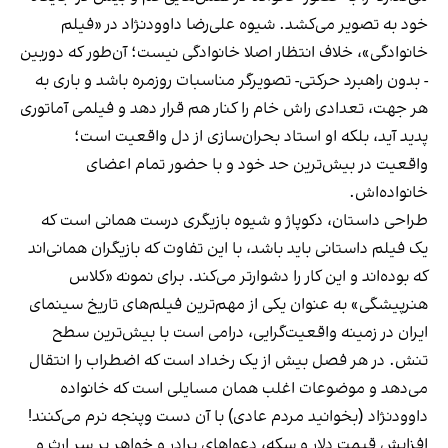
خود به تصویر می‌کشد. شیوه علی‌رضا داوودنژاد در «فیلم
خانوادگی»، خلاف انتظار اصلا خانوادگی نیست؛ آن‌طور که دوربین
- بدون راهبرد حرکتی- تصویرگر مناسبات روزمره باشد و باری به
هر جهت، تعدادی راش خام را کنار هم قرار دهد و فیلمی آماتوری
پدید آید، بلکه او استاد بحران‌سازی از دل واقعیت است؛
واقعیت در بیش‌ترین حد خود و با حضور تمام اعضای
خانواده‌اش.
طراحی داستان، دکوپاژ و شیوه بازیگری درست همانی است که
یک فیلم داستانی باید باشد، با این تفاوت که بازیگران همانی‌اند
که بوده‌اند و این کار را دشوارتر می‌کند. برای نمونه «کلاس
هنرپیشگی» به عنوان یکی از مهم‌ترین فیلم‌های تاریخ سینمای
ایران در زمینه واقعیت‌گرایی، درامی است با بیش‌ترین سطح
تنش. در هر فصل بیش از یک رخداد است که اضطراب را انتقال
می‌دهد و موضوعات اغلب همان مسایلی است که خانواده
داوودنژاد (بخوانید مردم عادی) با آن دست وپنجه نرم می‌کنند!
افزایش قیمت دلار و سکه، دعواهای برادر و خواهر بر سر ارث و