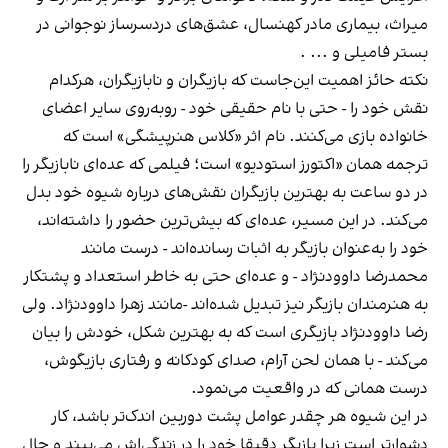
میراث، بیماری مادر کهنسال، عشق‌های دردسرساز نوجوانی در
بستر فامیلی و ... .
نکته حائز اهمیت این‌جاست که بازیگران و نابازیگران، هرکدام
نقش خود را - حتی با نام حقیقی خود - روبه‌روی سایر اعضای
خانواده بازی می‌کنند. نام اثر «کلاس هنرپیشگی» است که
ترجمه همان «اکتورز استودیو» است؛ فیلمی که عده‌ای نابازیگر را
در دو ساعت به بهترین بازیگران نقش‌های درباره شیوه خود بدل
می‌کند. در این مسیر، عده‌ای که بیش‌ترین حضور را داشته‌اند،
خود را به‌عنوان بازیگر به اثبات رسانده‌اند - درست مانند
محمدرضا داوودنژاد - و عده‌ای حتی به خاطر استعداد و پشتکار
به هنرمندان بازیگر نیز تبدیل شده‌اند -مانند زهرا داوودنژاد. ولی
رضا داوودنژاد بازیگری است که به بهترین شکل، خودش را بیان
می‌کند - با همان لحن آرام، صدای کودکانه و رفتاری بازیگوش،
درست همانی که در واقعیت می‌نمود.
در این شیوه هر چقدر عوامل پشت دوربین اندک‌تر باشد، کار
دشوارتر است زیرا بازیگر دقیقا خود را در زندگی‌اش می‌بیند و حال