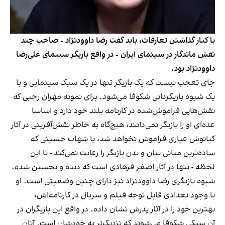
با کنار گذاشتن تعارفات، باید گفت رضا داوودنژاد - صاحب چند
نقش ماندگار در سینمای ایران - در واقع بازیگر سینمای علی‌رضا
داوودنژاد بود.
جای تعجب نیست که یک بازیگر تنها در یک سبک سینمایی و با
یک شیوه بازیگردانی شکوفا می‌شود. برای نمونه مهران رجبی که
نقش‌هایی فراموش‌شده در کارنامه بلند خود دارد و اساسا
عده‌ای او را بازیگر نمی‌دانند، هیچ‌گاه به خاطر نقش‌آفرینی در آثار
کیانوش عیاری فراموش نخواهد شد، یا شهاب حسینی که
ساده‌ترین مبانی بیان و بدن بازیگر را رعایت نمی‌کند - تا این
لحظه - تنها در آثار اصغر فرهادی است که دیده و تحسین شده.
شیوه بازیگری رضا داوودنژاد نیز دارای چنین وضعیتی است. او
با وجود تعدادی قابل توجه فیلم و سریال در کارنامه‌اش،
بهترین خود را در آثار پدرش نشان داده. در واقع این بازیگران در
آن سبکی شکوفا می‌شوند که نزدیک‌تر به خودشان است. آنان