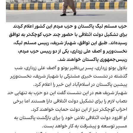
حزب مسلم لیگ پاکستان و حزب مردم این کشور اعلام کردند
برای تشکیل دولت ائتلافی با حضور چند حزب کوچک‌تر به توافق
رسیده‌اند. طبق این توافق، شهباز شریف، رییس مسلم لیگ،
نخست‌وزیر و آصف علی زرداری، یکی از دو رییس حزب مردم،
رییس‌جمهوری پاکستان خواهند شد.
بلاول بوتو زرداری، پسر بی‌نظیر بوتو و آصف علی زرداری، شب
گذشته در نشست خبری مشترکی با شهباز شریف، نخست‌وزیر
پیشین پاکستان در اسلام‌آباد این خبر را اعلام کرد.
شهباز شریف هم در این نشست گفت این دو حزب به تنهایی حد
نصاب لازم را برای تشکیل دولت ائتلافی دارا هستند اما برخی
احزاب کوچک‌تر نیز از این دولت حمایت خواهند کرد.
او افزود دولت ائتلافی تلاش خود را برای بازگشت پاکستان به
مسیر توسعه و پیشرفت به کار خواهد بست.