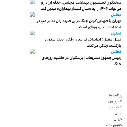
سخنگوی کمیسیون بهداشت مجلس: حذف ارز دارو
می‌تواند ۱۴۰۶ را به «سال کشتار بیماران» تبدیل کند
تحلیل
تهران با طولانی کردن جنگ در پی ضربه زدن به ترامپ در
انتخابات میان‌دوره‌ای است
تحلیل
نسل معلق؛ ایرانیانی که میان رفتن، دیده شدن و
بازگشت زندگی می‌کنند
تحلیل
رییس‌جمهور تشریفات؛ پزشکیان در حاشیه روزهای
جنگ
برنامه‌ها
تلویزیون
شنیداری
ایران
جهان
حقوق بشر