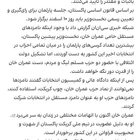
باثبات و مقتدر را تایید می‌کنند.
بر اساس قانون اساسی پاکستان، جلسه پارلمان برای رای‌گیری و
تعیین رسمی نخست‌وزیر باید روز ۱۰ اسفند برگزار شود.
شبکه خبری
سی‌ان‌ان گزارش داد
با وجود اینکه نامزدهای
مستقل حامی عمران خان، نخست‌وزیر پیشین پاکستان،
بیشترین تعداد کرسی‌های پارلمان را در میان تمامی احزاب در
انتخابات اخیر این کشور به دست آوردند، اما تشکیل دولت
ائتلافی با حضور دو حزب مسلم لیگ و مردم، دست عمران خان
را از قدرت دور نگه خواهد داشت.
پس از اینکه دادگاه عالی و کمیسیون انتخابات گفتند نامزدها
نمی‌توانند از نماد حزب عمران خان، چوب کریکت، استفاده کنند،
نامزدهای حزب او به عنوان نامزد مستقل در انتخابات شرکت
کردند.
عمران خان اکنون با اتهامات مختلفی
در زندان به سر می‌برد
.
او به دلیل عضویت در تیم ملی کریکت پاکستان از شهرت و
محبوبیت فراوانی در این کشور برخوردار است.