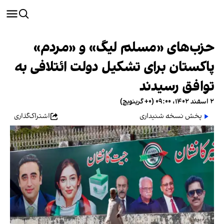
حزب‌های «مسلم لیگ» و «مردم»
پاکستان برای تشکیل دولت ائتلافی به
توافق رسیدند
۲ اسفند ۱۴۰۲، ۰۹:۰۰ (‎+۰ گرینویچ)
پخش نسخه شنیداری
اشتراک‌گذاری