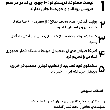
۱
لیست ممنوعه کریستیانو؛ ۱۰ چهره‌ای که در مراسم
عروسی رونالدو و جورجینا جایی ندارند
۲
روایت فداکاری‌های محمد صلاح؛ از سفرهای ۹ ساعته تا
خوابیدن زیر آسمان قاهره
۳
حمیدرضا رجب‌زاده، مداح حکومتی، پس از ربایش به قتل
رسید
۴
آمریکا صرافی‌های ارز دیجیتال مرتبط با شبکه قمار جمهوری
اسلامی را تحریم کرد
۵
سخنگوی قوه قضاییه از تعقیب کیفری محمدباقر خرازی،
دبیر‌کل حزب‌الله ایران، خبر داد
انتخاب سردبیر
واشینگتن‌پست: پنتاگون برای جبران کمبود تسلیحات،
شرکت‌های دفاعی را تحت فشار گذاشت