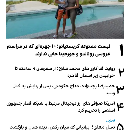
۱
لیست ممنوعه کریستیانو؛ ۱۰ چهره‌ای که در مراسم
عروسی رونالدو و جورجینا جایی ندارند
۲
روایت فداکاری‌های محمد صلاح؛ از سفرهای ۹ ساعته تا
خوابیدن زیر آسمان قاهره
۳
حمیدرضا رجب‌زاده، مداح حکومتی، پس از ربایش به قتل
رسید
۴
آمریکا صرافی‌های ارز دیجیتال مرتبط با شبکه قمار جمهوری
اسلامی را تحریم کرد
تحلیل
۵
نسل معلق؛ ایرانیانی که میان رفتن، دیده شدن و بازگشت