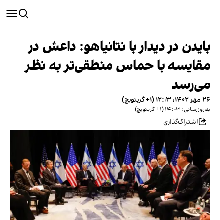
بایدن در دیدار با نتانیاهو: داعش در
مقایسه با حماس منطقی‌تر به نظر
می‌رسد
۲۶ مهر ۱۴۰۲، ۱۲:۱۳ (‎+۱ گرینویچ)
به‌روزرسانی: ۱۴:۰۳ (‎+۱ گرینویچ)
اشتراک‌گذاری