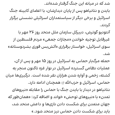
شد که در میانه این جنگ گرفتار شده‌اند.
بایدن و نتانیاهو پس از پایان دیدارشان، با اعضای کابینه جنگ
اسرائیل و برخی دیگر از سیاستمداران اسرائیلی نشستی برگزار
کردند.
آنتونیو گوترش، دبیر‌کل سازمان ملل متحد روز ۲۶ مهر با
غیرقابل توجیه خواندن «مجازات جمعی» مردم فلسطین از
سوی اسرائیل، خواستار برقراری «آتش‌بس فوری بشردوستانه»
شد.
حمله مرگ‌بار حماس به اسرائیل در روز ۱۵ مهر و پس از آن،
عملیات نظامی گسترده اسرائیل در نوار غزه تاکنون منجر به
کشته، زخمی و آواره شدن هزاران نفر شده است.
درگیری‌ها میان
حماس، اسرائیل و حزب‌الله
همچنان ادامه دارد.
نتانیاهو در دیدار با بایدن جنگ با حماس را مقابله «نیروهای
تمدن» با «نیروهای توحش» خواند و اضافه کرد: «همان‌طور که
جهان متمدن برای شکست دادن نازی‌ها و داعش متحد شد،
باید برای شکست دادن حماس نیز متحد شود.»