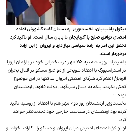
نیکول پاشینیان، نخست‌وزیر ارمنستان گفت کشورش آماده
امضای توافق صلح با آذربایجان تا پایان سال است. او تاکید کرد
تحقق این امر به اراده سیاسی نیاز دارد و ایروان از این اراده
برخوردار است.
پاشینیان روز سه‌شنبه ۲۵ مهر در سخنرانی خود در پارلمان اروپا
در استراسبورگ با انتقاد تلویحی از مواضع مسکو در قبال بحران
قره‌باغ اعلام کرد شرکای امنیتی ایروان نه تنها در این موضوع
کمکی نکردند بلکه به دنبال سرنگونی دولت قانونی ارمنستان
بوده‌اند.
نخست‌وزیر ارمنستان روز دوم مهر هم با انتقاد از روسیه تاکید
کرده بود ارمنستان در سیاست خارجی خود تجدیدنظر خواهد
کرد.
او توافق‌نامه‌های امنیتی میان ایروان و مسکو را ناکارآمد خواند و