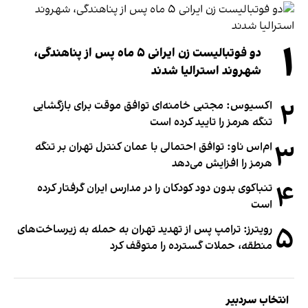
۱
دو فوتبالیست زن ایرانی ۵ ماه پس از پناهندگی،
شهروند استرالیا شدند
۲
اکسیوس: مجتبی خامنه‌ای توافق موقت برای بازگشایی
تنگه هرمز را تایید کرده است
۳
ام‌اس ناو: توافق احتمالی با عمان کنترل تهران بر تنگه
هرمز را افزایش می‌دهد
۴
تنباکوی بدون دود کودکان را در مدارس ایران گرفتار کرده
است
۵
رویترز: ترامپ پس از تهدید تهران به حمله به زیرساخت‌های
منطقه، حملات گسترده را متوقف کرد
انتخاب سردبیر