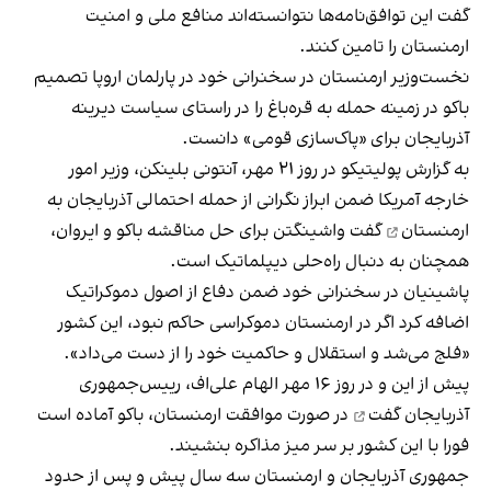
گفت این توافق‌نامه‌ها نتوانسته‌‌اند منافع ملی و امنیت
ارمنستان را تامین کنند.
نخست‌وزیر ارمنستان در سخنرانی خود در پارلمان اروپا تصمیم
باکو در زمینه حمله به قره‌باغ را در راستای سیاست دیرینه
آذربایجان برای «پاک‌سازی قومی» دانست.
به گزارش پولیتیکو در روز ۲۱ مهر، آنتونی بلینکن، وزیر امور
خارجه آمریکا ضمن
ابراز نگرانی از حمله احتمالی آذربایجان به
ارمنستان
گفت واشینگتن برای حل مناقشه باکو و ایروان،
همچنان به دنبال راه‌حلی دیپلماتیک است.
پاشینیان در سخنرانی خود ضمن دفاع از اصول دموکراتیک
اضافه کرد اگر در ارمنستان دموکراسی حاکم نبود، این کشور
«فلج می‌شد و استقلال و حاکمیت خود را از دست می‌داد».
پیش از این و در روز ۱۶ مهر الهام علی‌اف، رییس‌جمهوری
آذربایجان
گفت
در صورت موافقت ارمنستان، باکو آماده است
فورا با این کشور بر سر میز مذاکره بنشیند.
جمهوری آذربایجان و ارمنستان سه سال پیش و پس از حدود