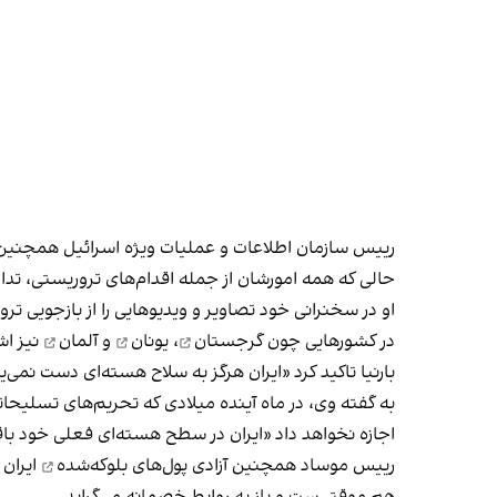
رییس سازمان اطلاعات و عملیات ویژه اسرائیل همچنین 
حالی که همه امورشان از جمله اقدام‌های تروریستی، تدارک
او در سخنرانی خود تصاویر و ویدیوهایی را از بازجویی ت
در کشورهایی چون
گرجستان
،
یونان
و
آلمان
نیز اش
بارنیا تاکید کرد «ایران هرگز به سلاح هسته‌ای دست نمی
به گفته وی، در ماه آینده میلادی که
تحریم‌های تسلیحات
اجازه نخواهد داد «ایران در سطح هسته‌ای فعلی خود باق
رییس موساد همچنین
آزادی پول‌های بلوکه‌شده
ایران 