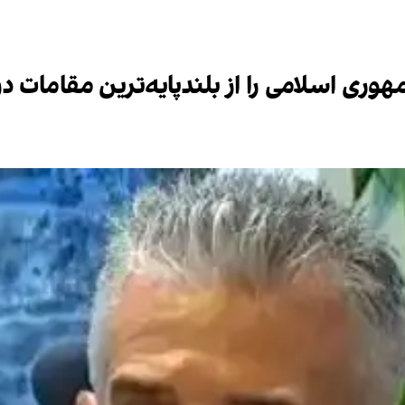
ری اسلامی را از بلندپایه‌ترین مقامات در