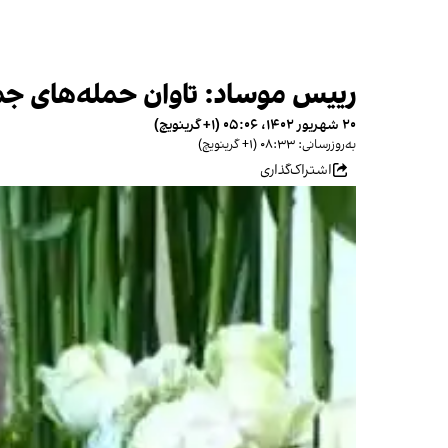
رییس موساد: تاوان حمله‌های جمهو
۲۰ شهریور ۱۴۰۲، ۰۵:۰۶ (‎+۱ گرینویچ)
به‌روزرسانی: ۰۸:۳۳ (‎+۱ گرینویچ)
اشتراک‌گذاری