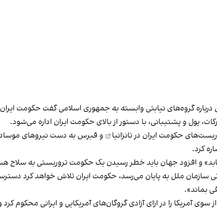
درباره
گروه‌های نیابتی
وابسته به جمهوری اسلامی گفت حکومت ایران چه
ات، پول و پشتیبانی، با دستور از بالای حکومت ایران اداره می‌شود.
روریست‌های حکومت ایران در
تانزانیا
و
قبرس
به دست نیروهای موساد ن
اره کرد.
‌یابد» و افزود جهان باید خطر رسیدن یک حکومت تروریستی به سلاح هست
ی
سازمان ملل به پایان می‌رسد، حکومت ایران تلاش خواهد کرد دسترسی ا
ی بماند».
از سوی آمریکا را در ازای آزادی گروگان‌های آمریکایی و ایرانی محکوم کرد