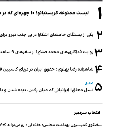
۱
لیست ممنوعه کریستیانو؛ ۱۰ چهره‌ای که در مراسم عروسی رونالدو و جورجینا جایی ندارند
۲
یکی از بستگان خامنه‌ای آشکارا در پی جذب نیرو بر
۳
روایت فداکاری‌های محمد صلاح؛ از سفرهای ۹ ساعته تا خوابیدن زیر آسمان قاهره
۴
شاهزاده رضا پهلوی: حقوق ایران در دریای کاسپین 
۵
تحلیل
نسل معلق؛ ایرانیانی که میان رفتن، دیده شدن و با
انتخاب سردبیر
سخنگوی کمیسیون بهداشت مجلس: حذف ارز دارو می‌تواند ۱۴۰۶ را به «سال کشتار بیماران» تبدیل کند