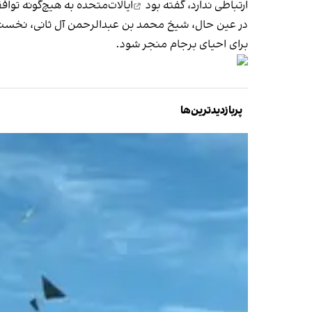
ارتباطی ندارد،
گفته بود
ایالات‌متحده به هیچ‌گونه تو
در عین حال، شیخ محمد بن عبدالرحمن آل ثانی، نخست وزیر
برای احیای برجام منجر شود.
پربازدیدترین‌ها