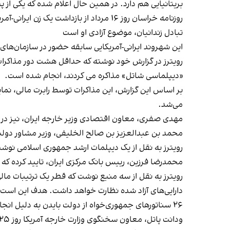
بریتانیایی هم دارد. در همین حال اعلام شده که یکی از پ
روزنامه خراسان روز ۱۶ مرداد از بازداش
تبادل زندانیان، موضوع آزادی او است
این شهروند ایرانی-آمریکایی سابقه حضور در سازمان‌های
رویترز در گزارش خود نوشته که حداقل هشت دور مذاکرات 
«دیپلماسی شاتل» مذاکره می کردند، انجام شده است.
بر اساس این گزارش، این مذاکرات توسط رابرت مالی، نمای
می‌شد.
مهدی صفری، معاون اقتصادی وزیر خارجه ایران، نیز در ای
محمد بن عبدالعزیز بن صالح الخلیفی، وزیر مشاور دولت
رویترز به نقل از یک دیپلمات ارشد جمهوری اسلامی نوشت
محمدرضا فرزین، رییس بانک مرکزی ایران، تایید کرده که ا
رویترز به نقل از سه منبع نوشت که قطر یک ترتیبات مالی ر
دارایی‌های آزاد شده نظارت خواهد داشت. هدف این است 
۲۶ سناتورهای جمهوری‌خواه از دولت بایدن به دلیل انجام این معامله با جمهوری اسلامی انتقاد کرده بودند.