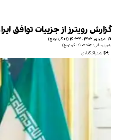
گزارش رویترز از جزییات توافق ایران و آمریکا برای آزا
۱۹ شهریور ۱۴۰۲، ۱۶:۳۴ (‎+۱ گرینویچ)
به‌روزرسانی: ۰۴:۵۲ (‎+۱ گرینویچ)
اشتراک‌گذاری