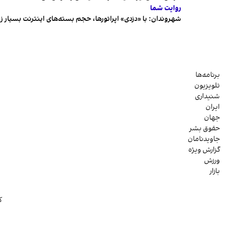
روایت شما
شهروندان:‌ با «دزدی» اپراتورها، حجم بسته‌های اینترنت بسیار ز
برنامه‌ها
تلویزیون
شنیداری
ایران
جهان
حقوق بشر
جاویدنامان
گزارش ویژه
ورزش
بازار
ک