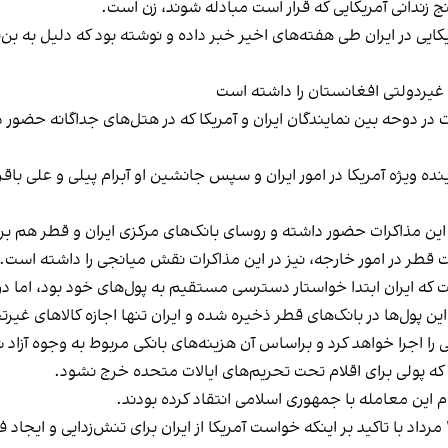
نج زندانی آمریکایی که قرار است مبادله شوند، زن است.
ت یک زن ایرانی‌-آمریکایی در ایران طی هفته‌های اخیر خبر داده و نوشته بود که دل
 غیردولتی افغانستان را داشته است
در دوحه بین نمایندگان ایران و آمریکا که در هتل‌های جداگانه حضور 
نده ویژه آمریکا در امور ایران و سپس جانشین او آبرام پیلی و علی باق
ن مذاکرات حضور داشته و روسای بانک‌های مرکزی ایران و قطر هم برای ت
 قطر در امور خارجه، نیز در این مذاکرات نقش میانجی را داشته است.
 که ایران ابتدا خواستار دسترسی مستقیم به پول‌های خود بود، اما د
ین پول‌ها در بانک‌های قطر ذخیره شده و ایران تنها اجازه کالاهای غیر
ا اجرا خواهد کرد و براساس آن هزینه‌های بانکی مربوط به وجوه آزاد شد
که پولی برای اقلام تحت تحریم‌های ایالات متحده خرج نشود.
ودانت پاتل، معاون سخنگوی وزارت خارجه آمریکا روز ۲۵ مرداد با تاکید بر اینکه خواست آمریکا از ایران بر