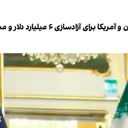
دسازی ۶ میلیارد دلار و مبادله زندانیان