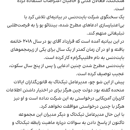
هنگ‌کنگ، فعالان مدنی و حامیان اعتراضات استفاده کرده
است.
یک سخنگوی شرکت بایت‌دنس در بیانیه‌ای تلاش کرد با
بی‌اعتبارسازی ادعاهای مطرح شده، بینتائو یو را به فرصت‌طلبی
تبلیغاتی متهم کند.
در این بیانیه آمده است که قرارداد آقای یو در سال ۲۰۱۸ خاتمه
یافته و او در آن زمان کمتر از یک سال برای یکی از زیرمجموهای
بایت‌دنس به نام «فلیپ‌گرام» کار کرده است.
بایت‌دنس مطرح شدن چنین ادعایی را پس از پنج سال سکوت،
عجیب توصیف کرده است.
پیش از این شو چو، مدیرعامل تیک‌تاک به قانون‌گذاران ایالات
متحده گفته بود دولت چین هرگز برای در اختیار داشتن اطلاعات
کاربران آمریکایی درخواستی به این شرکت نداده است و او نیز
هرگز با چنین درخواستی موافقت نخواهد کرد.
با این حال مدیر‌عامل تیک‌تاک و دیگر مدیران این مجموعه
تاکنون از پاسخ دادن به سوالات درباره ماهیت رابطه تیک‌تاک و