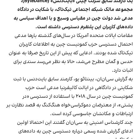
یک کارمند سابق شرکت چینی «بایت‌دنس» (ByteDance)،
مجموعه مالک شبکه اجتماعی تیک‌تاک، با شکایت در دادگاه
مدعی شد دولت چین در مقیاس وسیع و با اهداف سیاسی به
داده‌های کاربران این پلتفرم دسترسی داشته است.
مقامات ایالات متحده آمریکا در سال‌های گذشته بارها مدعی
احتمال دسترسی حزب کمونیست چین به اطلاعات کاربران
تیک‌تاک شده بودند. ادعایی که پیش از این تاریخ صرفا به عنوان
حدس و گمان مطرح می‌شد، حالا به نظر می‌رسد سندی برای
اثبات دارد.
به گزارش سی‌ان‌ان، بینتائو یو، کارمند سابق بایت‌دنس با ثبت
شکایتی در دادگاهی در ایالت کالیفرنیا مدعی است حزب
کمونیست چین در سال ۲۰۱۸ با استفاده از دسترسی «در
پشتی»، از معترضان دموکراسی‌خواه هنگ‌کنگ به قصد نظارت بر
ارتباطات و مکانشان جاسوسی کرده است.
چند کارشناس امنیتی به سی‌ان‌ان گفتند این احتمالا اولین
ادعای گزارش شده رسمی درباره دسترسی چین به داده‌های