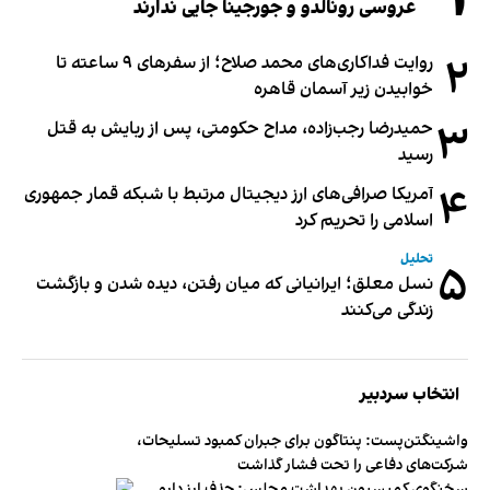
عروسی رونالدو و جورجینا جایی ندارند
۲
روایت فداکاری‌های محمد صلاح؛ از سفرهای ۹ ساعته تا
خوابیدن زیر آسمان قاهره
۳
حمیدرضا رجب‌زاده، مداح حکومتی، پس از ربایش به قتل
رسید
۴
آمریکا صرافی‌های ارز دیجیتال مرتبط با شبکه قمار جمهوری
اسلامی را تحریم کرد
تحلیل
۵
نسل معلق؛ ایرانیانی که میان رفتن، دیده شدن و بازگشت
زندگی می‌کنند
انتخاب سردبیر
واشینگتن‌پست: پنتاگون برای جبران کمبود تسلیحات،
شرکت‌های دفاعی را تحت فشار گذاشت
سخنگوی کمیسیون بهداشت مجلس: حذف ارز دارو