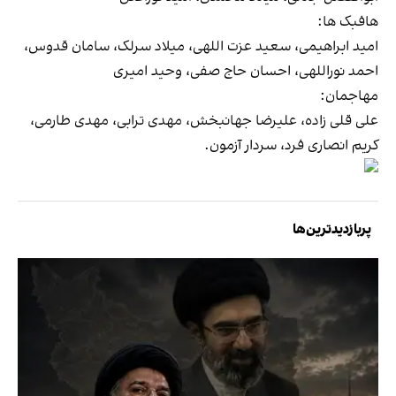
هافبک ها:
امید ابراهیمی، سعید عزت اللهی، میلاد سرلک، سامان قدوس،
احمد نوراللهی، احسان حاج صفی، وحید امیری
مهاجمان:
علی قلی زاده، علیرضا جهانبخش، مهدی ترابی، مهدی طارمی،
کریم انصاری فرد، سردار آزمون.
پربازدیدترین‌ها