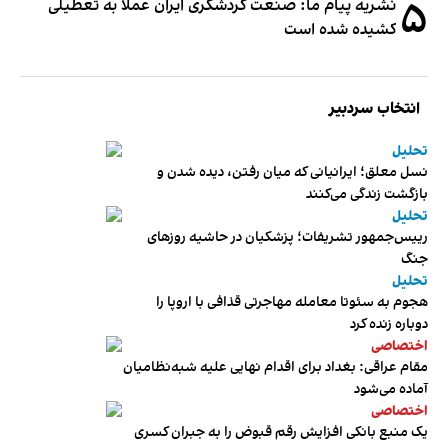
۵
نشریه پیام ما: صنعت گردشگری ایران عملا به تعطیلی
کشیده شده است
انتخاب سردبیر
تحلیل
نسل معلق؛ ایرانیانی که میان رفتن، دیده شدن و
بازگشت زندگی می‌کنند
تحلیل
رییس‌جمهور تشریفات؛ پزشکیان در حاشیه روزهای
جنگ
تحلیل
هجوم به سئوتا معامله مهاجرتی قذافی با اروپا را
دوباره زنده کرد
اختصاصی
مقام عراقی: بغداد برای اقدام نهایی علیه شبه‌نظامیان
آماده می‌شود
اختصاصی
یک منبع بانکی افزایش رقم قبوض را به جبران کسری