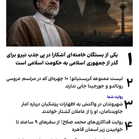
۱
یکی از بستگان خامنه‌ای آشکارا در پی جذب نیرو برای
گذر از جمهوری اسلامی به حکومت اسلامی است
۲
لیست ممنوعه کریستیانو؛ ۱۰ چهره‌ای که در مراسم عروسی
رونالدو و جورجینا جایی ندارند
روایت شما
۳
شهروندان در واکنش به اظهارات پزشکیان درباره آمار
جاویدنامان، او را از عاملان کشتار خواندند
۴
روایت فداکاری‌های محمد صلاح؛ از سفرهای ۹ ساعته تا
خوابیدن زیر آسمان قاهره