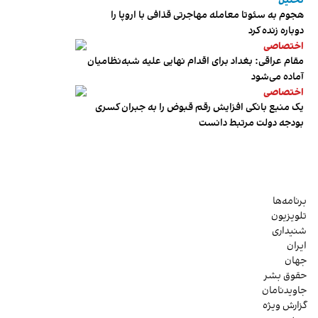
تحلیل
هجوم به سئوتا معامله مهاجرتی قذافی با اروپا را
دوباره زنده کرد
اختصاصی
مقام عراقی: بغداد برای اقدام نهایی علیه شبه‌نظامیان
آماده می‌شود
اختصاصی
یک منبع بانکی افزایش رقم قبوض را به جبران کسری
بودجه دولت مرتبط دانست
برنامه‌ها
تلویزیون
شنیداری
ایران
جهان
حقوق بشر
جاویدنامان
گزارش ویژه