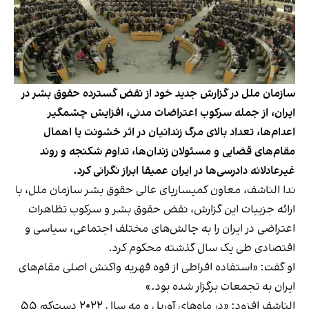
سازمان ملل در گزارش جدید خود از نقض گسترده حقوق بشر در
ایران، از جمله سرکوب اعتراضات مدنی، افزایش چشمگیر
اعدام‌ها، تعداد بالای مرگ زندانیان در اثر خشونت یا اهمال
مقام‌های قضایی و مسئولان زندان‌ها، تداوم شکنجه و روند
غیرعادلانه دادرسی‌ها در ایران عمیقا ابراز نگرانی کرد.
ندا الناشف، معاون کمیساریای عالی حقوق بشر سازمان ملل، با
ارائه جزییات این گزارش، نقض حقوق بشر و سرکوب تظاهرات
اعتراضی در ایران را به چالش‌های مختلف اجتماعی، سیاسی و
اقتصادی طی یک سال گذشته محکوم کرد.
او گفت: «استفاده افراطی از قوه قهریه واکنش اصلی مقام‌های
ایران به تجمعات برگزار شده بود.»
الناشف افزود: «در ماه‌های آوریل و مه سال ۲۰۲۲ دست‌کم ۵۵