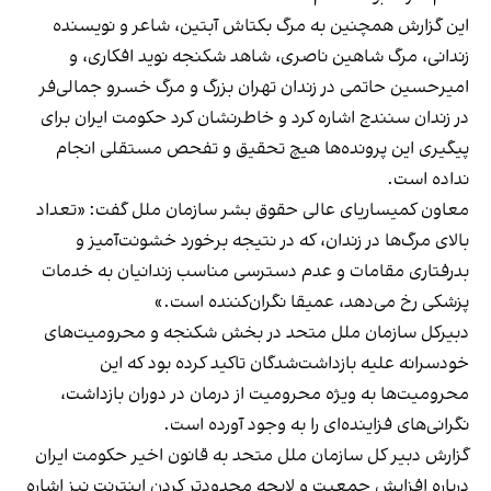
این گزارش همچنین به مرگ بکتاش آبتین، شاعر و نویسنده
زندانی، مرگ شاهین ناصری، شاهد شکنجه نوید افکاری، و
امیرحسین حاتمی در زندان تهران بزرگ و مرگ خسرو جمالی‌فر
در زندان سنندج اشاره کرد و خاطرنشان کرد حکومت ایران برای
پیگیری این پرونده‌ها هیچ تحقیق و تفحص مستقلی انجام
نداده است.
معاون کمیساریای عالی حقوق بشر سازمان ملل گفت: «تعداد
بالای مرگ‌ها در زندان، که در نتیجه برخورد خشونت‌آمیز و
بدرفتاری مقامات و عدم دسترسی مناسب زندانیان به خدمات
پزشکی رخ می‌دهد، عمیقا نگران‌کننده است.»
دبیرکل سازمان ملل متحد در بخش شکنجه و محرومیت‌های
خودسرانه علیه بازداشت‌شدگان تاکید کرده بود که این
محرومیت‌ها به ویژه محرومیت از درمان در دوران بازداشت،
نگرانی‌های فزاینده‌ای را به وجود آورده است.
گزارش دبیر کل سازمان ملل متحد به قانون اخیر حکومت ایران
درباره افزایش جمعیت و لایحه محدودتر کردن اینترنت نیز اشاره