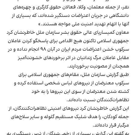
نفر، از جمله معلمان، وکلا، فعالان حقوق کارگری و چهره‌های
دانشگاهی در جریان اعتراضات دستگیر شده‌اند، که بسیاری از
آنها با اتهام تهدید امنیت ملی مواجه هستند.»
معاون کمیساریای عالی حقوق بشر سازمان ملل خاطرنشان کرد
جمهوری اسلامی تاکنون هیچ اقدامی برای پاسخگو کردن عاملان
سرکوب خشن اعتراضات مردم ایران در آبان ۹۸ انجام نداده و در
مقابل عاملان مرگ‌ زندانیان در اثر برخوردهای خشونت‌آمیز
همچنان از مصونیت برخوردارند.
طبق گزارش سازمان ملل، مقام‌های جمهوری اسلامی برای
سرکوب معترضان از نیروهای لباس شخصی استفاده کرده و
کشته شدن معترضان از سوی این نیروها را به خود
تظاهرات‌کنندگان نسبت داده‌اند.
این گزارش خاطرنشان کرد نیروهای امنیتی تظاهرات‌کنندگان، از
جمله کودکان، را هدف شلیک مستقیم گلوله و سایر سلاح‌های
مرگبار قرار داده‌اند.
به گفته این گزارش، بسیاری از زخمی‌شدگان از ترس دستگیری به