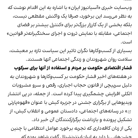
وب‌سایت خبری «آسیانیوز ایران» با اشاره به این اقدام نوشت که
به نظر می‌رسد این برخورد، صرفا یک واکنش مقطعی نیست،
بلکه بخشی از یک کارزار بزرگ‌تر برای «کنترل بیشتر بر فضای
اجتماعی، مقابله با نمایش ثروت و اجرای سختگیرانه‌تر قوانین»
است.
بسیاری از کسب‌وکارها نگران تاثیر این سیاست‌ تازه بر معیشت،
سلامت روان شهروندان و زندگی اجتماعی آنها هستند.
فشار اقتصادی حکومت بر مردم و استفاده از آنها برای سرکوب
در هفته‌های اخیر فشار حکومت بر کسب‌وکارها و شهروندان به
دلیل سرپیچی از قانون حجاب اجباری، رقص و سرو مشروبات
الکلی افزایش چشمگیری پیدا کرده است. از جمله، در پی انتشار
ویدیوهایی از برگزاری جشنی در جزیره کیش با عنوان «
قهوه‌پارتی
» در رسانه‌های اجتماعی، دادستان عمومی و انقلاب کیش، از
تشکیل پرونده و بازداشت برگزارکنندگان آن خبر داد.
یکی از زنان کافه‌داری که تجربه برخورد عوامل انتظامی با چنین
جشن‌هایی را دارد به ایران‌اینترنشنال گفت شاهد بوده که