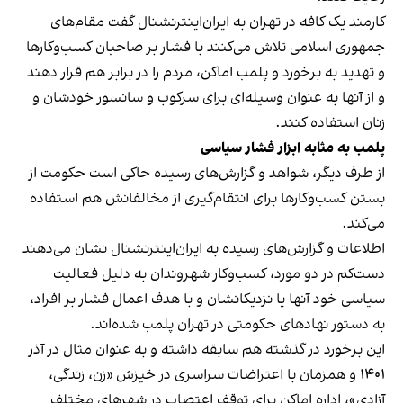
کارمند یک کافه در تهران به ایران‌اینترنشنال گفت مقام‌های
جمهوری اسلامی تلاش می‌کنند با فشار بر صاحبان کسب‌وکارها
و تهدید به برخورد و پلمب اماکن، مردم را در برابر هم قرار دهند
و از آنها به عنوان وسیله‌ای برای سرکوب و سانسور خودشان و
زنان استفاده کنند.
پلمب به مثابه ابزار فشار سیاسی
از طرف دیگر، شواهد و گزارش‌های رسیده حاکی است حکومت از
بستن کسب‌وکارها برای انتقام‌گیری از مخالفانش هم استفاده
می‌کند.
اطلاعات و گزارش‌های رسیده به ایران‌اینترنشنال نشان می‌دهند
دست‌کم در دو مورد، کسب‌وکار شهروندان به دلیل فعالیت
سیاسی خود آنها یا نزدیکانشان و با هدف اعمال فشار بر افراد،
به دستور نهادهای حکومتی در تهران پلمب شده‌اند.
این برخورد در گذشته هم سابقه داشته و به عنوان مثال در آذر
۱۴۰۱ و همزمان با اعتراضات سراسری در خیزش «زن، زندگی،
آزادی»، اداره اماکن برای توقف اعتصاب در شهرهای مختلف