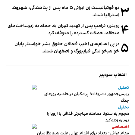
۳
دو فوتبالیست زن ایرانی ۵ ماه پس از پناهندگی، شهروند
استرالیا شدند
۴
رویترز: ترامپ پس از تهدید تهران به حمله به زیرساخت‌های
منطقه، حملات گسترده را متوقف کرد
۵
در پی اعدام‌های اخیر، فعالان حقوق بشر خواستار پایان
خواهرخواندگی فرایبورگ و اصفهان شدند
انتخاب سردبیر
تحلیل
رییس‌جمهور تشریفات؛ پزشکیان در حاشیه روزهای
جنگ
تحلیل
هجوم به سئوتا معامله مهاجرتی قذافی با اروپا را
دوباره زنده کرد
اختصاصی
مقام عراقی: بغداد برای اقدام نهایی علیه شبه‌نظامیان