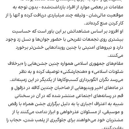
مقامات در بعضی موارد از افراد بازداشت‌‌شده - بدون توجه به
موقعیت مالی‌شان - وثیقه چند میلیاردی دریافت کرده و آنها را از
کار کردن منع کرده‌اند.
او افزود بر اساس مشاهداتش بر این باور است که حساسیت
بیشتری روی تجمعات تفریحی با حضور جوان‌ها و نسل زد وجود
دارد و نیروهای امنیتی با چنین رویدادهایی خشن‌تر برخورد
می‌کنند.
مقام‌های جمهوری اسلامی همواره چنین جشن‌هایی را «برخلاف
شئونات اسلامی» و «هنجارشکنی» توصیف کرده و به نظر
می‌رسد نگران الگوبرداری کسب‌وکارها از یکدیگر در این زمینه‌اند.
در ماه‌های اخیر ویدیوهایی از صاحبان چندین کافه در دزفول و
قم در رسانه‌های اجتماعی منتشر شده که در آن در سخنانی
شبیه به اعتراف اجباری یا به دلیل برگزاری جشن همراه با رقص
و موسیقی، از مسئولان عذرخواهی و ابراز ندامت می‌کنند یا از
مشتریان خود می‌خواهند برای جلوگیری از پلمب شدن، حجاب را
رعایت کنند.