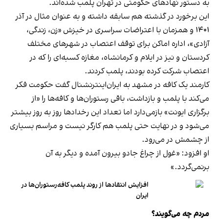
به دستور نهادهای حکومتی در تهران پلمب شده‌اند.
این برخورد در گذشته هم سابقه داشته و به عنوان مثال در آذر
۱۴۰۱ و همزمان با اعتراضات سراسری در خیزش «زن، زندگی،
آزادی»، اداره اماکن برای توقف اعتصاب در شهرهای مختلف
کردستان و نیز در ایلام و کرمانشاه، مغازه کسبه‌ای را که در
اعتصاب شرکت کرده بودند، پلمب کردند.
کارمند یک کافه در مشهد به ایران‌اینترنشنال گفت حکومت فکر
می‌کند با پلمب و بازداشت، باقی رستوران‌ها و کافه‌ها را «از
برگزاری ایونت» بازمی‌دارد اما تعداد این رخدادها روز به روز بیشتر
می‌شود و در نهایت حتی پلمب هم کارگر نیست و مراسم بسیاری
از چشمش در می‌رود.
او افزود: «غول از چراغ جادو بیرون آمده و دیگر به آن
برنمی‎‌گردد.»
افزایش انتقادها از روند پلمب کافه‌رستوران‌ها در
ایران
مردم چه می‌گویند؟