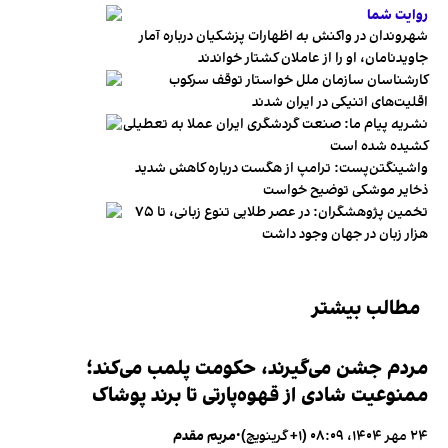
روایت شما
شهروندان در واکنش به اظهارات پزشکیان درباره آمار
جاویدنامان، او را از عاملان کشتار خواندند
کارشناسان سازمان ملل خواستار توقف سرکوب
اقلیت‌های اتنیکی در ایران شدند
نشریه پیام ما: صنعت گردشگری ایران عملا به تعطیلی
کشیده شده است
واشینگتن‌پست: ترامپ از هگست درباره کاهش شدید
ذخایر موشکی توضیح خواست
تخمین پژوهشگران: در عصر طلایی تنوع زبانی، تا ۷۵
هزار زبان در جهان وجود داشت
مطالب بیشتر
مردم جشن می‌گیرند، حکومت پلمب می‌کند؛
ممنوعیت شادی از قهوه‌پارتی تا برند پوشاک
۲۴ مهر ۱۴۰۴، ۰۸:۰۹ (‎+۱ گرینویچ)
•
مریم مقدم