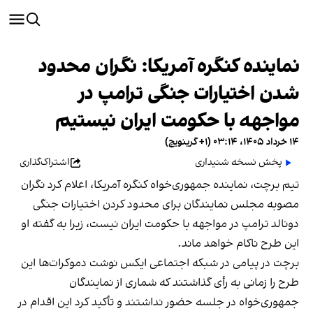
نماینده کنگره آمریکا: نگران محدود
شدن اختیارات جنگی ترامپ در
مواجهه با حکومت ایران نیستیم
۱۴ خرداد ۱۴۰۵، ۰۳:۱۴ (‎+۱ گرینویچ)
پخش نسخه شنیداری
اشتراک‌گذاری
تیم برچت، نماینده جمهوری‌خواه کنگره آمریکا، اعلام کرد نگران
مصوبه مجلس نمایندگان برای محدود کردن اختیارات جنگی
دونالد ترامپ در مواجهه با حکومت ایران نیست، زیرا به گفته او
این طرح ناکام خواهد ماند.
برچت در پیامی در شبکه اجتماعی ایکس نوشت دموکرات‌ها این
طرح را زمانی به رأی گذاشتند که شماری از نمایندگان
جمهوری‌خواه در جلسه حضور نداشتند و تأکید کرد این اقدام در