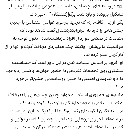
» در رسانه‌های اجتماعی، دادستان عمومی و انقلاب کیش، از
تشکیل پرونده و بازداشت برگزارکنندگان آن خبر داد.
یکی از زنان کافه‌داری که تجربه برخورد عوامل انتظامی با چنین
جشن‌هایی را دارد به ایران‌اینترنشنال گفت شاهد بوده که
مقامات در بعضی موارد از افراد بازداشت‌‌شده - بدون توجه به
موقعیت مالی‌شان - وثیقه چند میلیاردی دریافت کرده و آنها را از
کار کردن منع کرده‌اند.
او افزود بر اساس مشاهداتش بر این باور است که حساسیت
بیشتری روی تجمعات تفریحی با حضور جوان‌ها و نسل زد وجود
دارد و نیروهای امنیتی با چنین رویدادهایی خشن‌تر برخورد
می‌کنند.
مقام‌های جمهوری اسلامی همواره چنین جشن‌هایی را «برخلاف
شئونات اسلامی» و «هنجارشکنی» توصیف کرده و به نظر
می‌رسد نگران الگوبرداری کسب‌وکارها از یکدیگر در این زمینه‌اند.
در ماه‌های اخیر ویدیوهایی از صاحبان چندین کافه در دزفول و
قم در رسانه‌های اجتماعی منتشر شده که در آن در سخنانی