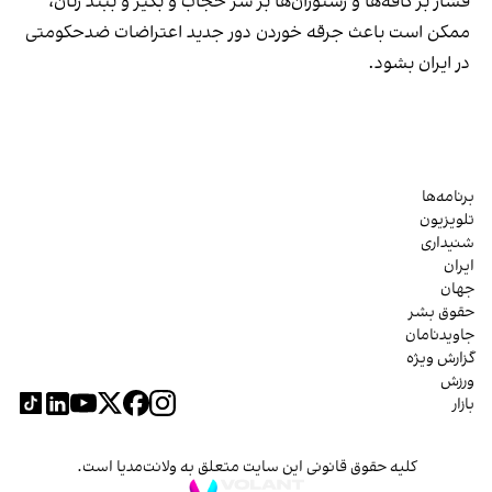
فشار بر کافه‌ها و رستوران‌ها بر سر حجاب و بگیر و ببند زنان،
ممکن است باعث جرقه خوردن دور جدید اعتراضات ضدحکومتی
در ایران بشود.
برنامه‌ها
تلویزیون
شنیداری
ایران
جهان
حقوق بشر
جاویدنامان
گزارش ویژه
ورزش
بازار
کلیه حقوق قانونی این سایت متعلق به ولانت‌مدیا است.