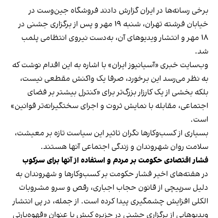
برخی رسانه‌ها در ایران گزارش دادند فروشگاه جین‌وست در
خیابان فرشته تهران، شنبه ۱۹ مهر و پس از برگزاری جشنی در
۱۸ مهر و انتشار ویدیوهای آن، به‌دست نیروی انتظامی پلمب
شد.
وب‌سایت خبری «آسیانیوز ایران» با اشاره به این اقدام نوشت که
به نظر می‌رسد این برخورد، صرفا یک واکنش مقطعی نیست،
بلکه بخشی از یک کارزار بزرگ‌تر برای «کنترل بیشتر بر فضای
اجتماعی، مقابله با نمایش ثروت و اجرای سختگیرانه‌تر قوانین»
است.
بسیاری از کسب‌وکارها نگران تاثیر این سیاست‌ تازه بر معیشت،
سلامت روان شهروندان و زندگی اجتماعی آنها هستند.
فشار اقتصادی حکومت بر مردم و استفاده از آنها برای سرکوب
در هفته‌های اخیر فشار حکومت بر کسب‌وکارها و شهروندان به
دلیل سرپیچی از قانون حجاب اجباری، رقص و سرو مشروبات
الکلی افزایش چشمگیری پیدا کرده است. از جمله، در پی انتشار
ویدیوهایی از برگزاری جشنی در جزیره کیش با عنوان «
قهوه‌پارتی