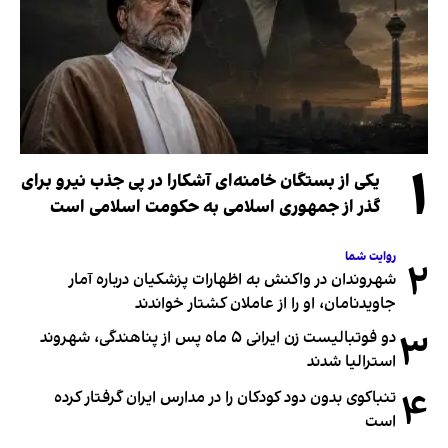
۱
یکی از بستگان خامنه‌ای آشکارا در پی جذب نیرو برای
گذر از جمهوری اسلامی به حکومت اسلامی است
روایت شما
۲
شهروندان در واکنش به اظهارات پزشکیان درباره آمار
جاویدنامان، او را از عاملان کشتار خواندند
۳
دو فوتبالیست زن ایرانی ۵ ماه پس از پناهندگی، شهروند
استرالیا شدند
۴
تنباکوی بدون دود کودکان را در مدارس ایران گرفتار کرده
است