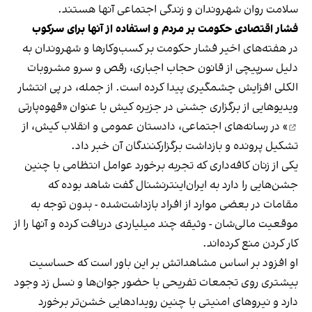
سلامت روان شهروندان و زندگی اجتماعی آنها هستند.
فشار اقتصادی حکومت بر مردم و استفاده از آنها برای سرکوب
در هفته‌های اخیر فشار حکومت بر کسب‌وکارها و شهروندان به
دلیل سرپیچی از قانون حجاب اجباری، رقص و سرو مشروبات
الکلی افزایش چشمگیری پیدا کرده است. از جمله، در پی انتشار
ویدیوهایی از برگزاری جشنی در جزیره کیش با عنوان «
قهوه‌پارتی
» در رسانه‌های اجتماعی، دادستان عمومی و انقلاب کیش، از
تشکیل پرونده و بازداشت برگزارکنندگان آن خبر داد.
یکی از زنان کافه‌داری که تجربه برخورد عوامل انتظامی با چنین
جشن‌هایی را دارد به ایران‌اینترنشنال گفت شاهد بوده که
مقامات در بعضی موارد از افراد بازداشت‌‌شده - بدون توجه به
موقعیت مالی‌شان - وثیقه چند میلیاردی دریافت کرده و آنها را از
کار کردن منع کرده‌اند.
او افزود بر اساس مشاهداتش بر این باور است که حساسیت
بیشتری روی تجمعات تفریحی با حضور جوان‌ها و نسل زد وجود
دارد و نیروهای امنیتی با چنین رویدادهایی خشن‌تر برخورد