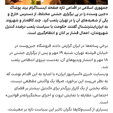
جمهوری اسلامی در اقدامی تازه صفحه اینستاگرام برند پوشاک
«جین وست» را در پی برگزاری جشنی مختلط، از دسترس خارج و
یکی از شعبه‌های آن را در تهران پلمب کرد. چند کافه‌‌دار و شهروند
به ایران‌اینترنشنال گفتند حکومت با سیاست پلمب درصدد کنترل
شهروندان، اعمال فشار بر آنان و انتقام‌گیری است.
برخی رسانه‌ها در ایران گزارش دادند فروشگاه جین‌وست در
خیابان فرشته تهران، شنبه ۱۹ مهر و پس از برگزاری جشنی در
۱۸ مهر و انتشار ویدیوهای آن، به‌دست نیروی انتظامی پلمب
شد.
وب‌سایت خبری «آسیانیوز ایران» با اشاره به این اقدام نوشت که
به نظر می‌رسد این برخورد، صرفا یک واکنش مقطعی نیست،
بلکه بخشی از یک کارزار بزرگ‌تر برای «کنترل بیشتر بر فضای
اجتماعی، مقابله با نمایش ثروت و اجرای سختگیرانه‌تر قوانین»
است.
بسیاری از کسب‌وکارها نگران تاثیر این سیاست‌ تازه بر معیشت،