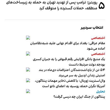
۵
رویترز: ترامپ پس از تهدید تهران به حمله به زیرساخت‌های
منطقه، حملات گسترده را متوقف کرد
انتخاب سردبیر
اختصاصی
مقام عراقی: بغداد برای اقدام نهایی علیه شبه‌نظامیان
آماده می‌شود
اختصاصی
یک منبع بانکی افزایش رقم قبوض را به جبران کسری
بودجه دولت مرتبط دانست
۵۴ تن از بازداشت‌شدگان اعتراضات دی‌ماه در بند
امنیتی زندان اردبیل به سر می‌برند
وال‌استریت ژورنال: با کاهش ذخایر مهمات پنتاگون،
آمریکا نگران حمله روسیه به اعضای ناتو‌ است
تحلیل
پنتاگون از جنگ ایران چه درسی گرفت؟