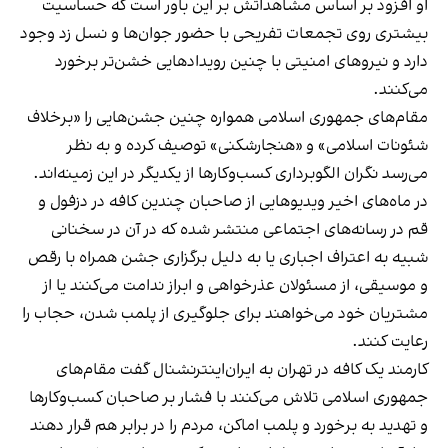
او افزود بر اساس مشاهداتش بر این باور است که حساسیت
بیشتری روی تجمعات تفریحی با حضور جوان‌ها و نسل زد وجود
دارد و نیروهای امنیتی با چنین رویدادهایی خشن‌تر برخورد
می‌کنند.
مقام‌های جمهوری اسلامی همواره چنین جشن‌هایی را «برخلاف
شئونات اسلامی» و «هنجارشکنی» توصیف کرده و به نظر
می‌رسد نگران الگوبرداری کسب‌وکارها از یکدیگر در این زمینه‌اند.
در ماه‌های اخیر ویدیوهایی از صاحبان چندین کافه در دزفول و
قم در رسانه‌های اجتماعی منتشر شده که در آن در سخنانی
شبیه به اعتراف اجباری یا به دلیل برگزاری جشن همراه با رقص
و موسیقی، از مسئولان عذرخواهی و ابراز ندامت می‌کنند یا از
مشتریان خود می‌خواهند برای جلوگیری از پلمب شدن، حجاب را
رعایت کنند.
کارمند یک کافه در تهران به ایران‌اینترنشنال گفت مقام‌های
جمهوری اسلامی تلاش می‌کنند با فشار بر صاحبان کسب‌وکارها
و تهدید به برخورد و پلمب اماکن، مردم را در برابر هم قرار دهند