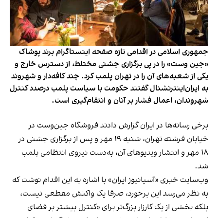
جمهوری اسلامی در اقدامی تازه صفحه اینستاگرام برند پوشاک
«جین وست» را در پی برگزاری جشنی مختلط، از دسترس خارج و
یکی از شعبه‌های آن را در تهران پلمب کرد. چند کافه‌‌دار و شهروند
به ایران‌اینترنشنال گفتند حکومت با سیاست پلمب درصدد کنترل
شهروندان، اعمال فشار بر آنان و انتقام‌گیری است.
برخی رسانه‌ها در ایران گزارش دادند فروشگاه جین‌وست در
خیابان فرشته تهران، شنبه ۱۹ مهر و پس از برگزاری جشنی در
۱۸ مهر و انتشار ویدیوهای آن، به‌دست نیروی انتظامی پلمب
شد.
وب‌سایت خبری «آسیانیوز ایران» با اشاره به این اقدام نوشت که
به نظر می‌رسد این برخورد، صرفا یک واکنش مقطعی نیست،
بلکه بخشی از یک کارزار بزرگ‌تر برای «کنترل بیشتر بر فضای