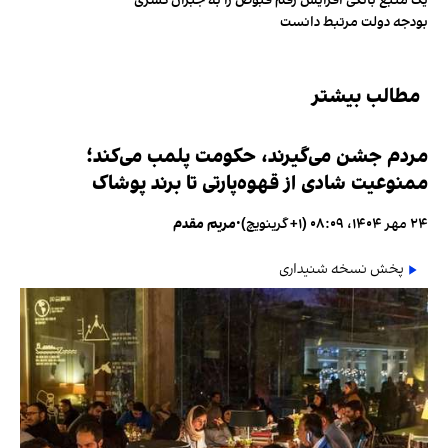
یک منبع بانکی افزایش رقم قبوض را به جبران کسری
بودجه دولت مرتبط دانست
مطالب بیشتر
مردم جشن می‌گیرند، حکومت پلمب می‌کند؛
ممنوعیت شادی از قهوه‌پارتی تا برند پوشاک
۲۴ مهر ۱۴۰۴، ۰۸:۰۹ (‎+۱ گرینویچ)
•
مریم مقدم
پخش نسخه شنیداری