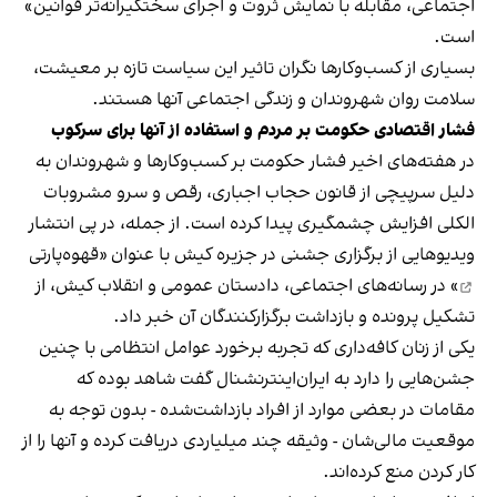
اجتماعی، مقابله با نمایش ثروت و اجرای سختگیرانه‌تر قوانین»
است.
بسیاری از کسب‌وکارها نگران تاثیر این سیاست‌ تازه بر معیشت،
سلامت روان شهروندان و زندگی اجتماعی آنها هستند.
فشار اقتصادی حکومت بر مردم و استفاده از آنها برای سرکوب
در هفته‌های اخیر فشار حکومت بر کسب‌وکارها و شهروندان به
دلیل سرپیچی از قانون حجاب اجباری، رقص و سرو مشروبات
الکلی افزایش چشمگیری پیدا کرده است. از جمله، در پی انتشار
ویدیوهایی از برگزاری جشنی در جزیره کیش با عنوان «
قهوه‌پارتی
» در رسانه‌های اجتماعی، دادستان عمومی و انقلاب کیش، از
تشکیل پرونده و بازداشت برگزارکنندگان آن خبر داد.
یکی از زنان کافه‌داری که تجربه برخورد عوامل انتظامی با چنین
جشن‌هایی را دارد به ایران‌اینترنشنال گفت شاهد بوده که
مقامات در بعضی موارد از افراد بازداشت‌‌شده - بدون توجه به
موقعیت مالی‌شان - وثیقه چند میلیاردی دریافت کرده و آنها را از
کار کردن منع کرده‌اند.