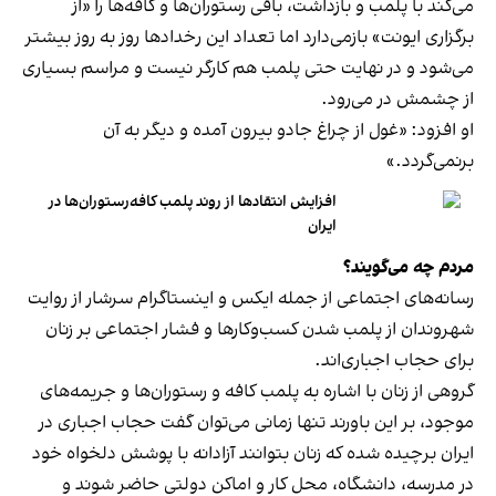
می‌کند با پلمب و بازداشت، باقی رستوران‌ها و کافه‌ها را «از
برگزاری ایونت» بازمی‌دارد اما تعداد این رخدادها روز به روز بیشتر
می‌شود و در نهایت حتی پلمب هم کارگر نیست و مراسم بسیاری
از چشمش در می‌رود.
او افزود: «غول از چراغ جادو بیرون آمده و دیگر به آن
برنمی‎‌گردد.»
افزایش انتقادها از روند پلمب کافه‌رستوران‌ها در
ایران
مردم چه می‌گویند؟
رسانه‎‌های اجتماعی از جمله ایکس و اینستاگرام سرشار از روایت
شهروندان از پلمب شدن کسب‌وکارها و فشار اجتماعی بر زنان
برای حجاب اجباری‌اند.
گروهی از زنان با اشاره به پلمب کافه و رستوران‌ها و جریمه‌های
موجود، بر این باورند تنها زمانی می‌توان گفت حجاب اجباری در
ایران برچیده شده که زنان بتوانند آزادانه با پوشش دلخواه خود
در مدرسه، دانشگاه، محل کار و اماکن دولتی حاضر شوند و