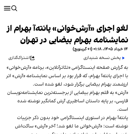
لغو اجرای «آرش‌خوانی» پانته‌آ بهرام از
نمایشنامه بهرام بیضایی در تهران
۱۴ خرداد ۱۴۰۵، ۰۱:۱۸ (‎+۱ گرینویچ)
پخش نسخه شنیداری
اشتراک‌گذاری
به گزارش صفحه اینستاگرامی «تئاترآنلاین»، برنامه «آرش‌خوانی»
با اجرای پانته‌آ بهرام، که قرار بود بر اساس نمایشنامه «آرش» اثر
ارزشمند بهرام بیضایی برگزار شود، لغو شده است.
«آرش» به قلم بهرام بیضایی از برجسته‌ترین نمایشنامه‌نویسان
فارسی، بر پایه داستان اساطیری آرش کمانگیر نوشته شده
است.
پانته‌آ بهرام در استوری اینستاگرامی خود بدون ذکر جزییات
نوشته است: «آرش‌خوانی ما لغو شد؛ آخر «آرش» ساکت‌اش