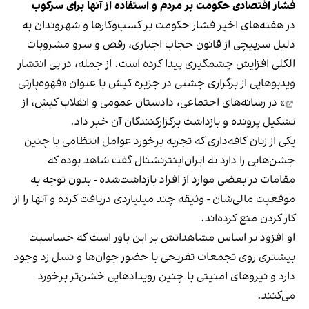
فشار اقتصادی حکومت بر مردم و استفاده از آنها برای سرکوب
در هفته‌های اخیر فشار حکومت بر کسب‌وکارها و شهروندان به
دلیل سرپیچی از قانون حجاب اجباری، رقص و سرو مشروبات
الکلی افزایش چشمگیری پیدا کرده است. از جمله، در پی انتشار
ویدیوهایی از برگزاری جشنی در جزیره کیش با عنوان «
قهوه‌پارتی
» در رسانه‌های اجتماعی، دادستان عمومی و انقلاب کیش، از
تشکیل پرونده و بازداشت برگزارکنندگان آن خبر داد.
یکی از زنان کافه‌داری که تجربه برخورد عوامل انتظامی با چنین
جشن‌هایی را دارد به ایران‌اینترنشنال گفت شاهد بوده که
مقامات در بعضی موارد از افراد بازداشت‌‌شده - بدون توجه به
موقعیت مالی‌شان - وثیقه چند میلیاردی دریافت کرده و آنها را از
کار کردن منع کرده‌اند.
او افزود بر اساس مشاهداتش بر این باور است که حساسیت
بیشتری روی تجمعات تفریحی با حضور جوان‌ها و نسل زد وجود
دارد و نیروهای امنیتی با چنین رویدادهایی خشن‌تر برخورد
می‌کنند.