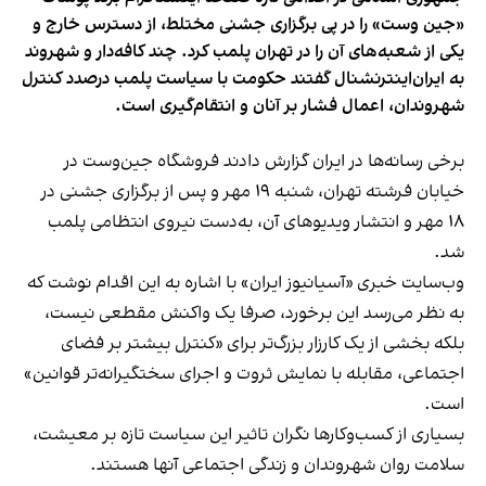
«جین وست» را در پی برگزاری جشنی مختلط، از دسترس خارج و
یکی از شعبه‌های آن را در تهران پلمب کرد. چند کافه‌‌دار و شهروند
به ایران‌اینترنشنال گفتند حکومت با سیاست پلمب درصدد کنترل
شهروندان، اعمال فشار بر آنان و انتقام‌گیری است.
برخی رسانه‌ها در ایران گزارش دادند فروشگاه جین‌وست در
خیابان فرشته تهران، شنبه ۱۹ مهر و پس از برگزاری جشنی در
۱۸ مهر و انتشار ویدیوهای آن، به‌دست نیروی انتظامی پلمب
شد.
وب‌سایت خبری «آسیانیوز ایران» با اشاره به این اقدام نوشت که
به نظر می‌رسد این برخورد، صرفا یک واکنش مقطعی نیست،
بلکه بخشی از یک کارزار بزرگ‌تر برای «کنترل بیشتر بر فضای
اجتماعی، مقابله با نمایش ثروت و اجرای سختگیرانه‌تر قوانین»
است.
بسیاری از کسب‌وکارها نگران تاثیر این سیاست‌ تازه بر معیشت،
سلامت روان شهروندان و زندگی اجتماعی آنها هستند.