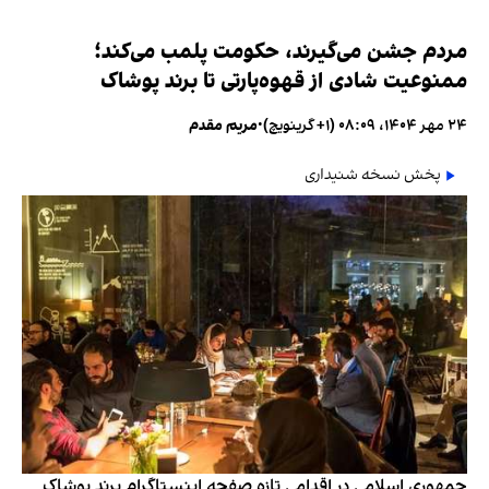
مردم جشن می‌گیرند، حکومت پلمب می‌کند؛
ممنوعیت شادی از قهوه‌پارتی تا برند پوشاک
۲۴ مهر ۱۴۰۴، ۰۸:۰۹ (‎+۱ گرینویچ)
•
مریم مقدم
پخش نسخه شنیداری
جمهوری اسلامی در اقدامی تازه صفحه اینستاگرام برند پوشاک