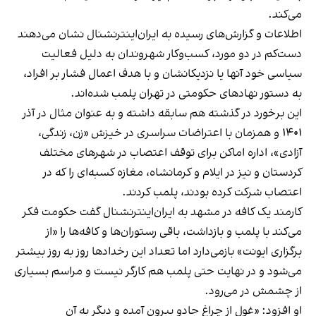
می‌کند.
اطلاعات و گزارش‌های رسیده به ایران‌اینترنشنال نشان می‌دهند
دست‌کم در دو مورد، کسب‌وکار شهروندان به دلیل فعالیت
سیاسی خود آنها یا نزدیکانشان و با هدف اعمال فشار بر افراد،
به دستور نهادهای حکومتی در تهران پلمب شده‌اند.
این برخورد در گذشته هم سابقه داشته و به عنوان مثال در آذر
۱۴۰۱ و همزمان با اعتراضات سراسری در خیزش «زن، زندگی،
آزادی»، اداره اماکن برای توقف اعتصاب در شهرهای مختلف
کردستان و نیز در ایلام و کرمانشاه، مغازه کسبه‌ای را که در
اعتصاب شرکت کرده بودند، پلمب کردند.
کارمند یک کافه در مشهد به ایران‌اینترنشنال گفت حکومت فکر
می‌کند با پلمب و بازداشت، باقی رستوران‌ها و کافه‌ها را «از
برگزاری ایونت» بازمی‌دارد اما تعداد این رخدادها روز به روز بیشتر
می‌شود و در نهایت حتی پلمب هم کارگر نیست و مراسم بسیاری
از چشمش در می‌رود.
او افزود: «غول از چراغ جادو بیرون آمده و دیگر به آن