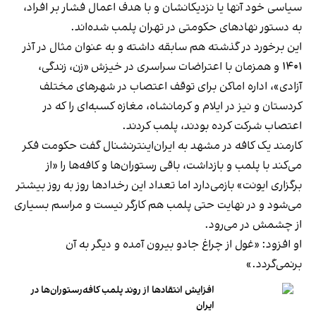
سیاسی خود آنها یا نزدیکانشان و با هدف اعمال فشار بر افراد،
به دستور نهادهای حکومتی در تهران پلمب شده‌اند.
این برخورد در گذشته هم سابقه داشته و به عنوان مثال در آذر
۱۴۰۱ و همزمان با اعتراضات سراسری در خیزش «زن، زندگی،
آزادی»، اداره اماکن برای توقف اعتصاب در شهرهای مختلف
کردستان و نیز در ایلام و کرمانشاه، مغازه کسبه‌ای را که در
اعتصاب شرکت کرده بودند، پلمب کردند.
کارمند یک کافه در مشهد به ایران‌اینترنشنال گفت حکومت فکر
می‌کند با پلمب و بازداشت، باقی رستوران‌ها و کافه‌ها را «از
برگزاری ایونت» بازمی‌دارد اما تعداد این رخدادها روز به روز بیشتر
می‌شود و در نهایت حتی پلمب هم کارگر نیست و مراسم بسیاری
از چشمش در می‌رود.
او افزود: «غول از چراغ جادو بیرون آمده و دیگر به آن
برنمی‎‌گردد.»
افزایش انتقادها از روند پلمب کافه‌رستوران‌ها در
ایران