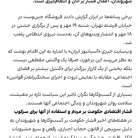
شهروندان، اعمال فشار بر آنان و انتقام‌گیری است.
برخی رسانه‌ها در ایران گزارش دادند فروشگاه جین‌وست در
خیابان فرشته تهران، شنبه ۱۹ مهر و پس از برگزاری جشنی در
۱۸ مهر و انتشار ویدیوهای آن، به‌دست نیروی انتظامی پلمب
شد.
وب‌سایت خبری «آسیانیوز ایران» با اشاره به این اقدام نوشت که
به نظر می‌رسد این برخورد، صرفا یک واکنش مقطعی نیست،
بلکه بخشی از یک کارزار بزرگ‌تر برای «کنترل بیشتر بر فضای
اجتماعی، مقابله با نمایش ثروت و اجرای سختگیرانه‌تر قوانین»
است.
بسیاری از کسب‌وکارها نگران تاثیر این سیاست‌ تازه بر معیشت،
سلامت روان شهروندان و زندگی اجتماعی آنها هستند.
فشار اقتصادی حکومت بر مردم و استفاده از آنها برای سرکوب
در هفته‌های اخیر فشار حکومت بر کسب‌وکارها و شهروندان به
دلیل سرپیچی از قانون حجاب اجباری، رقص و سرو مشروبات
الکلی افزایش چشمگیری پیدا کرده است. از جمله، در پی انتشار