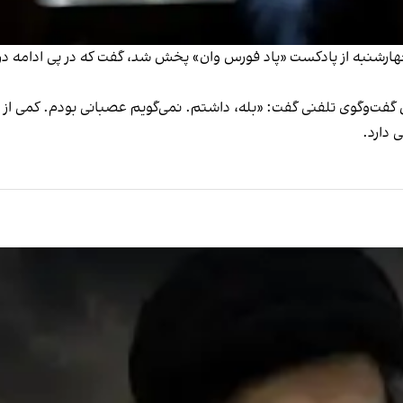
ارشنبه از پادکست «پاد فورس وان» پخش شد، گفت که در پی ادامه درگیر
ین گفت‌وگوی تلفنی گفت: «بله، داشتم. نمی‌گویم عصبانی بودم. کمی از ای
 دارد.