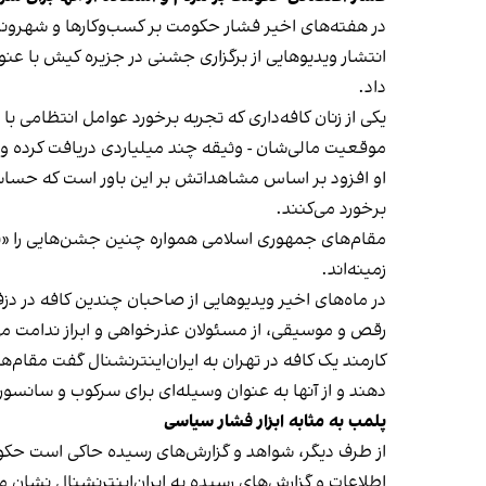
در هفته‌های اخیر فشار حکومت بر کسب‌وکارها و شهرون
انتشار ویدیوهایی از برگزاری جشنی در جزیره کیش با عنو
داد.
یکی از زنان کافه‌داری که تجربه برخورد عوامل انتظامی با
موقعیت مالی‌شان - وثیقه چند میلیاردی دریافت کرده و آنها
او افزود بر اساس مشاهداتش بر این باور است که حساس
برخورد می‌کنند.
مقام‌های جمهوری اسلامی همواره چنین جشن‌هایی را «برخ
زمینه‌اند.
در ماه‌های اخیر ویدیوهایی از صاحبان چندین کافه در دز
رقص و موسیقی، از مسئولان عذرخواهی و ابراز ندامت می‌
کارمند یک کافه در تهران به ایران‌اینترنشنال گفت مقام‌
دهند و از آنها به عنوان وسیله‌ای برای سرکوب و سانسور
پلمب به مثابه ابزار فشار سیاسی
از طرف دیگر، شواهد و گزارش‌های رسیده حاکی است حکوم
اطلاعات و گزارش‌های رسیده به ایران‌اینترنشنال نشان 