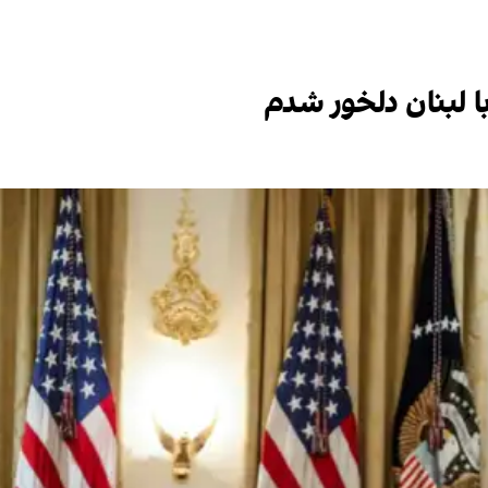
 با لبنان دلخور شدم