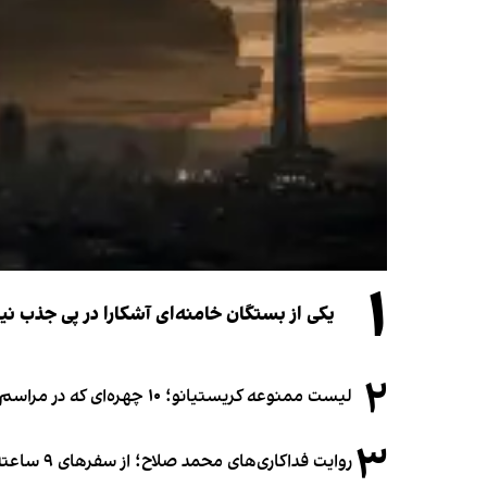
۱
یکی از بستگان خامنه‌ای آشکارا در پی جذب 
۲
لیست ممنوعه کریستیانو؛ ۱۰ چهره‌ای که در مراسم عروسی رونالدو و جورجینا جایی ندارند
۳
روایت فداکاری‌های محمد صلاح؛ از سفرهای ۹ ساعته تا خوابیدن زیر آسمان قاهره