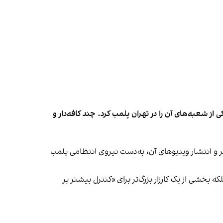
شعبه‌های آن را در تهران پلمب کرد. چند کافه‌‌دار و
‌ها در ایران گزارش دادند فروشگاه جین‌وست در خیابان فرشته تهران، شنبه ۱۹ مهر و پس از برگزاری جشنی در ۱۸ مهر و انتشار ویدیوهای آن، به‌دست نیروی انتظامی پلمب
بخشی از یک کارزار بزرگ‌تر برای «کنترل بیشتر بر