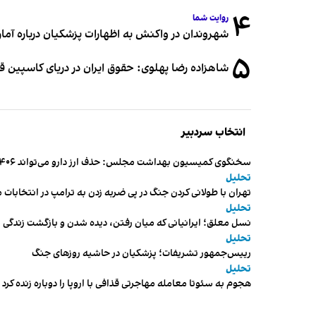
۴
روایت شما
شهروندان در واکنش به اظهارات پزشکیان درباره آمار ج
۵
شاهزاده رضا پهلوی: حقوق ایران در دریای کاسپین 
انتخاب سردبیر
سخنگوی کمیسیون بهداشت مجلس: حذف ارز دارو می‌تواند ۱۴۰۶ را به «سال کشتار بیماران» تبدیل کند
تحلیل
تهران با طولانی کردن جنگ در پی ضربه زدن به ترامپ در انتخابات 
تحلیل
نسل معلق؛ ایرانیانی که میان رفتن، دیده شدن و بازگشت زندگی م
تحلیل
رییس‌جمهور تشریفات؛ پزشکیان در حاشیه روزهای جنگ
تحلیل
هجوم به سئوتا معامله مهاجرتی قذافی با اروپا را دوباره زنده کرد