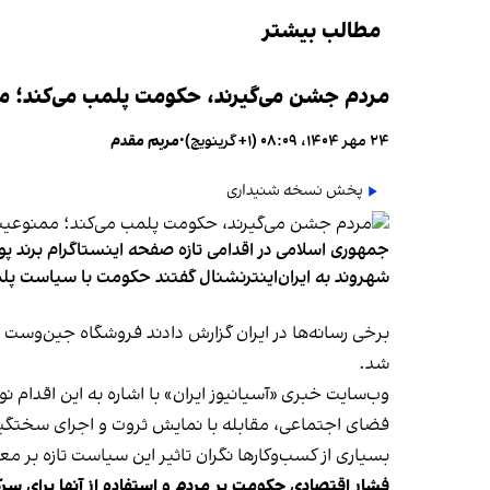
مطالب بیشتر
مردم جشن می‌گیرند، حکومت پلمب می‌کند؛ ممن
۲۴ مهر ۱۴۰۴، ۰۸:۰۹ (‎+۱ گرینویچ)
•
مریم مقدم
پخش نسخه شنیداری
جمهوری اسلامی در اقدامی تازه صفحه اینستاگرام برند پو
شهروند به ایران‌اینترنشنال گفتند حکومت با سیاست پلم
شد.
وب‌سایت خبری «آسیانیوز ایران» با اشاره به این اقدام 
فضای اجتماعی، مقابله با نمایش ثروت و اجرای سختگیرا
بسیاری از کسب‌وکارها نگران تاثیر این سیاست‌ تازه بر
فشار اقتصادی حکومت بر مردم و استفاده از آنها برای سر