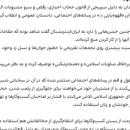
دان به دلیل سرپیچی از قانون حجاب اجباری، رقص و سرو مشروبات الک
ان «
قهوه‌پارتی
» در رسانه‌های اجتماعی، دادستان عمومی و انقلاب کیش
 چنین جشن‌هایی را دارد به ایران‌اینترنشنال گفت شاهد بوده که مقامات 
 را از کار کردن منع کرده‌اند.
یت بیشتری روی تجمعات تفریحی با حضور جوان‌ها و نسل زد وجود دار
لاف شئونات اسلامی» و «هنجارشکنی» توصیف کرده و به نظر می‌رسد نگر
فول و قم در رسانه‌های اجتماعی منتشر شده که در آن در سخنانی شبیه 
کنند یا از مشتریان خود می‌خواهند برای جلوگیری از پلمب شدن، حجاب
های جمهوری اسلامی تلاش می‌کنند با فشار بر صاحبان کسب‌وکارها و تهدید
 خودشان و زنان استفاده کنند.
ت از بستن کسب‌وکارها برای انتقام‌گیری از مخالفانش هم استفاده می
می‌دهند دست‌کم در دو مورد، کسب‌وکار شهروندان به دلیل فعالیت سیاس