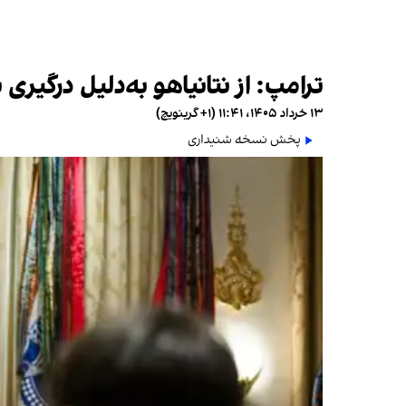
ترامپ: از نتانیاهو به‌دلیل درگیری
۱۳ خرداد ۱۴۰۵، ۱۱:۴۱ (‎+۱ گرینویچ)
پخش نسخه شنیداری