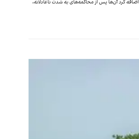
فه کرد آن‌ها پس از محاکمه‌های به شدت ناعادلانه،