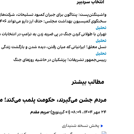
انتخاب سردبیر
واشینگتن‌پست: پنتاگون برای جبران کمبود تسلیحات، شرکت‌های
سخنگوی کمیسیون بهداشت مجلس: حذف ارز دارو می‌تواند ۱۴۰۶ را به «سال کشتار بیماران» تبدیل کند
تحلیل
تهران با طولانی کردن جنگ در پی ضربه زدن به ترامپ در انتخابات 
تحلیل
نسل معلق؛ ایرانیانی که میان رفتن، دیده شدن و بازگشت زندگی م
تحلیل
رییس‌جمهور تشریفات؛ پزشکیان در حاشیه روزهای جنگ
مطالب بیشتر
مردم جشن می‌گیرند، حکومت پلمب می‌کند؛ ممن
۲۴ مهر ۱۴۰۴، ۰۸:۰۹ (‎+۱ گرینویچ)
•
مریم مقدم
پخش نسخه شنیداری