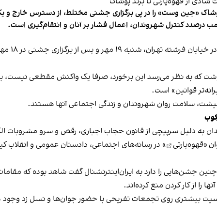
شاک «جین وست» را در پی برگزاری جشنی مختلط، از دسترس خارج و یکی از 
ب درصدد کنترل شهروندان، اعمال فشار بر آنان و انتقام‌گیری است.
برخی رسانه
نوشت که به نظر می‌رسد این برخورد، صرفا یک واکنش مقطعی نیست، بلکه 
نه‌تر قوانین» است.
 معیشت، سلامت روان شهروندان و زندگی اجتماعی آنها هستند.
کوب
دان به دلیل سرپیچی از قانون حجاب اجباری، رقص و سرو مشروبات الک
ان «
قهوه‌پارتی
» در رسانه‌های اجتماعی، دادستان عمومی و انقلاب کیش
 چنین جشن‌هایی را دارد به ایران‌اینترنشنال گفت شاهد بوده که مقامات 
 را از کار کردن منع کرده‌اند.
یت بیشتری روی تجمعات تفریحی با حضور جوان‌ها و نسل زد وجود دار