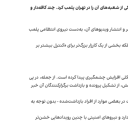
شعبه‌های آن را در تهران پلمب کرد. چند کافه‌‌دار و
‌ها در ایران گزارش دادند فروشگاه جین‌وست در خیابان فرشته تهران، شنبه ۱۹ مهر و پس از برگزاری جشنی در ۱۸ مهر و انتشار ویدیوهای آن، به‌دست نیروی انتظامی پلمب
بخشی از یک کارزار بزرگ‌تر برای «کنترل بیشتر بر
لی افزایش چشمگیری پیدا کرده است. از جمله، در پی
، از تشکیل پرونده و بازداشت برگزارکنندگان آن خبر
در بعضی موارد از افراد بازداشت‌‌شده - بدون توجه به
د و نیروهای امنیتی با چنین رویدادهایی خشن‌تر