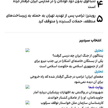
۴
تنباکوی بدون دود کودکان را در مدارس ایران گرفتار کرده
است
۵
رویترز: ترامپ پس از تهدید تهران به حمله به زیرساخت‌های
منطقه، حملات گسترده را متوقف کرد
انتخاب سردبیر
تحلیل
پنتاگون از جنگ ایران چه درسی گرفت؟
یکی از بستگان خامنه‌ای آشکارا در پی جذب نیرو برای
گذر از جمهوری اسلامی به حکومت اسلامی است
تحلیل
معمای ایران؛ ترامپ در جنگی گرفتار شده که راه خروجی
برای آن دیده نمی‌شود
روایت شما
شهروندان در واکنش به اظهارات پزشکیان درباره آمار
جاویدنامان، او را از عاملان کشتار خواندند
کارشناسان سازمان ملل خواستار توقف سرکوب