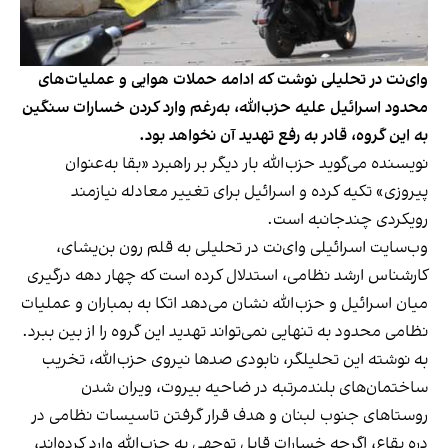
وای‌نت در تحلیلی نوشت که ادامه حملات هوایی و عملیات‌های
محدود اسرائیل علیه حزب‌الله، به‌رغم وارد کردن خسارات سنگین
به این گروه، قادر به رفع تهدید آن نخواهد بود.
نویسنده می‌گوید حزب‌الله بار دیگر بر راهبرد «بقا به‌عنوان
پیروزی» تکیه کرده و اسرائیل برای تغییر معادله نیازمند
رویکردی چندجانبه است.
وب‌سایت اسرائیلی وای‌نت در تحلیلی به قلم رون بن‌یشای،
کارشناس ارشد نظامی، استدلال کرده است که چهار دهه درگیری
میان اسرائیل و حزب‌الله نشان می‌دهد اتکا به بمباران و عملیات
نظامی محدود به تنهایی نمی‌تواند تهدید این گروه را از بین ببرد.
به نوشته این تحلیلگر، نابودی صدها نیروی حزب‌الله، تخریب
ساختمان‌های بلندمرتبه در ضاحیه بیروت، ویران شدن
روستاهای جنوب لبنان و هدف قرار گرفتن تاسیسات نظامی در
دره بقاع، اگرچه خسارات قابل توجهی به حزب‌الله وارد کرده‌اند،