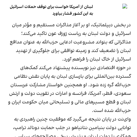
لبنان از آمریکا خواست برای توقف حملات اسرائیل
به این کشور فشار بیاورد
در بخش دیپلماتیک، او بر آغاز مذاکرات مستقیم و مؤثر میان
اسرائیل و دولت لبنان به ریاست ژوزف عون تاکید می‌کند؛
مذاکراتی که بتواند مشروعیت ادعایی حزب‌الله به عنوان مدافع
لبنان را تضعیف کند و زمینه توافقی برای جلوگیری از تهدید
اسرائیل از خاک لبنان را فراهم آورد.
در حوزه اقتصادی نیز نویسنده پیشنهاد می‌کند کمک‌های
گسترده بین‌المللی برای بازسازی لبنان به پایان نقش نظامی
حزب‌الله گره زده شود. او همچنین خواستار مشارکت عربستان
سعودی، قطر، آمریکا، فرانسه و امارات در تقویت دولت و ارتش
لبنان و قطع مسیرهای مالی و تسلیحاتی میان حکومت ایران و
حزب‌الله شده است.
وای‌نت در پایان نتیجه می‌گیرد که موفقیت چنین راهبردی به
توانایی دولت بنیامین نتانیاهو در جلب حمایت دونالد ترامپ،
همکاری با دولت لبنان و پذیرش برخی مصالحه‌های سیاسی