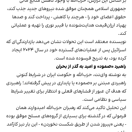
بر اساس این گزارش، حزب‌الله با وجود کاهش منابع مالی
جمهوری اسلامی همچنان موفق شده نیروهای جدید جذب کند،
حقوق اعضای خود را - هرچند با کاهش - پرداخت کند و صدها
پهپاد ارزان‌قیمت هدایت‌شونده با فیبر نوری را تهیه و عملیاتی
کند.
نویسنده معتقد است این تحولات نشان می‌دهد بازدارندگی‌ای که
اسرائیل پس از عملیات‌های گسترده خود در سال ۲۰۲۴ ایجاد
کرده بود، به تدریج فرسوده شده است.
راهبرد «صمود» و امید به گذر از بحران
به نوشته وای‌نت، حزب‌الله و حکومت ایران در شرایط کنونی
راهبردی مبتنی بر «صمود» یا پایداری در پیش گرفته‌اند؛ راهبردی
که هدف آن عبور از فشارهای فعلی و انتظار برای تغییر شرایط
سیاسی و نظامی است.
این تحلیل تاکید می‌کند که رهبران حزب‌الله امیدوارند همان
فرمولی که در گذشته برای بسیاری از گروه‌های مسلح موفق بوده
- یعنی «پیروز شدن از طریق شکست نخوردن» - این بار نیز کارآمد