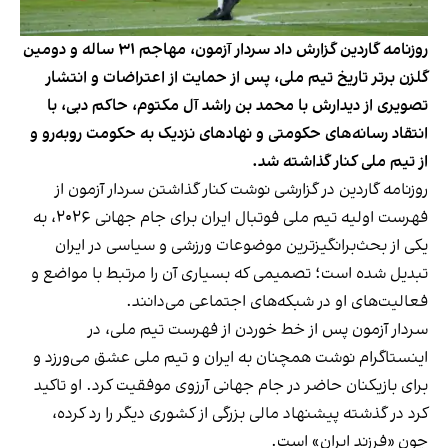
روزنامه گاردین گزارش داد سردار آزمون، مهاجم ۳۱ ساله و دومین
گلزن برتر تاریخ تیم ملی، پس از حمایت از اعتراضات و انتشار
تصویری از دیدارش با محمد بن راشد آل مکتوم، حاکم دبی، با
انتقاد رسانه‌های حکومتی و نهادهای نزدیک به حکومت روبه‌رو و
از تیم ملی کنار گذاشته شد.
روزنامه گاردین در گزارشی نوشت کنار گذاشتن سردار آزمون از
فهرست اولیه تیم ملی فوتبال ایران برای جام جهانی ۲۰۲۶، به
یکی از بحث‌برانگیزترین موضوعات ورزشی و سیاسی در ایران
تبدیل شده است؛ تصمیمی که بسیاری آن را مرتبط با مواضع و
فعالیت‌های او در شبکه‌های اجتماعی می‌دانند.
سردار آزمون پس از خط خوردن از فهرست تیم ملی، در
اینستاگرام نوشت همچنان به ایران و تیم ملی عشق می‌ورزد و
برای بازیکنان حاضر در جام جهانی آرزوی موفقیت کرد. او تاکید
کرد در گذشته پیشنهاد مالی بزرگی از کشوری دیگر را رد کرده،
چون «فرزند ایران» است.