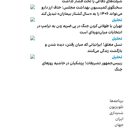
شرکت‌های دفاعی را تحت فشار گذاشت
سخنگوی کمیسیون بهداشت مجلس: حذف ارز دارو
می‌تواند ۱۴۰۶ را به «سال کشتار بیماران» تبدیل کند
تحلیل
تهران با طولانی کردن جنگ در پی ضربه زدن به ترامپ در
انتخابات میان‌دوره‌ای است
تحلیل
نسل معلق؛ ایرانیانی که میان رفتن، دیده شدن و
بازگشت زندگی می‌کنند
تحلیل
رییس‌جمهور تشریفات؛ پزشکیان در حاشیه روزهای
جنگ
برنامه‌ها
تلویزیون
شنیداری
ایران
جهان