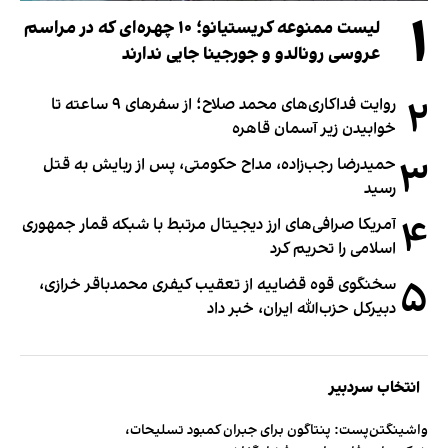
۱
لیست ممنوعه کریستیانو؛ ۱۰ چهره‌ای که در مراسم
عروسی رونالدو و جورجینا جایی ندارند
۲
روایت فداکاری‌های محمد صلاح؛ از سفرهای ۹ ساعته تا
خوابیدن زیر آسمان قاهره
۳
حمیدرضا رجب‌زاده، مداح حکومتی، پس از ربایش به قتل
رسید
۴
آمریکا صرافی‌های ارز دیجیتال مرتبط با شبکه قمار جمهوری
اسلامی را تحریم کرد
۵
سخنگوی قوه قضاییه از تعقیب کیفری محمدباقر خرازی،
دبیر‌کل حزب‌الله ایران، خبر داد
انتخاب سردبیر
واشینگتن‌پست: پنتاگون برای جبران کمبود تسلیحات،