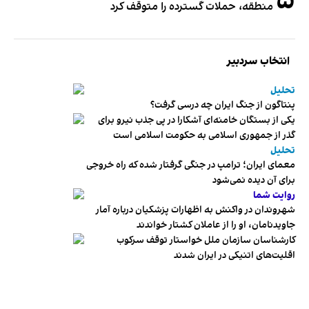
۵
منطقه، حملات گسترده را متوقف کرد
انتخاب سردبیر
تحلیل
پنتاگون از جنگ ایران چه درسی گرفت؟
یکی از بستگان خامنه‌ای آشکارا در پی جذب نیرو برای
گذر از جمهوری اسلامی به حکومت اسلامی است
تحلیل
معمای ایران؛ ترامپ در جنگی گرفتار شده که راه خروجی
برای آن دیده نمی‌شود
روایت شما
شهروندان در واکنش به اظهارات پزشکیان درباره آمار
جاویدنامان، او را از عاملان کشتار خواندند
کارشناسان سازمان ملل خواستار توقف سرکوب
اقلیت‌های اتنیکی در ایران شدند