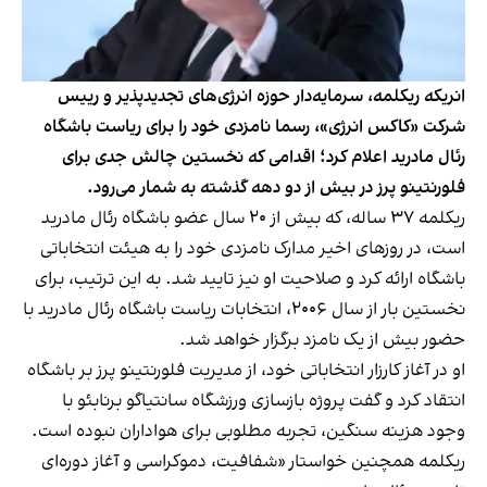
انریکه ریکلمه، سرمایه‌دار حوزه انرژی‌های تجدیدپذیر و رییس
شرکت «کاکس انرژی»، رسما نامزدی خود را برای ریاست باشگاه
رئال مادرید اعلام کرد؛ اقدامی که نخستین چالش جدی برای
فلورنتینو پرز در بیش از دو دهه گذشته به شمار می‌رود.
ریکلمه ۳۷ ساله، که بیش از ۲۰ سال عضو باشگاه رئال مادرید
است، در روزهای اخیر مدارک نامزدی خود را به هیئت انتخاباتی
باشگاه ارائه کرد و صلاحیت او نیز تایید شد. به این ترتیب، برای
نخستین بار از سال ۲۰۰۶، انتخابات ریاست باشگاه رئال مادرید با
حضور بیش از یک نامزد برگزار خواهد شد.
او در آغاز کارزار انتخاباتی خود، از مدیریت فلورنتینو پرز بر باشگاه
انتقاد کرد و گفت پروژه بازسازی ورزشگاه سانتیاگو برنابئو با
وجود هزینه سنگین، تجربه مطلوبی برای هواداران نبوده است.
ریکلمه همچنین خواستار «شفافیت، دموکراسی و آغاز دوره‌ای