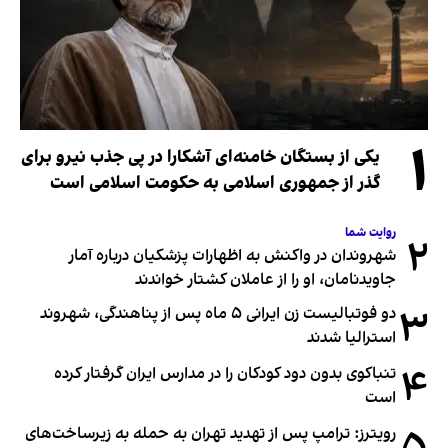
۱
یکی از بستگان خامنه‌ای آشکارا در پی جذب نیرو برای
گذر از جمهوری اسلامی به حکومت اسلامی است
روایت شما
۲
شهروندان در واکنش به اظهارات پزشکیان درباره آمار
جاویدنامان، او را از عاملان کشتار خواندند
۳
دو فوتبالیست زن ایرانی ۵ ماه پس از پناهندگی، شهروند
استرالیا شدند
۴
تنباکوی بدون دود کودکان را در مدارس ایران گرفتار کرده
است
رویترز: ترامپ پس از تهدید تهران به حمله به زیرساخت‌های