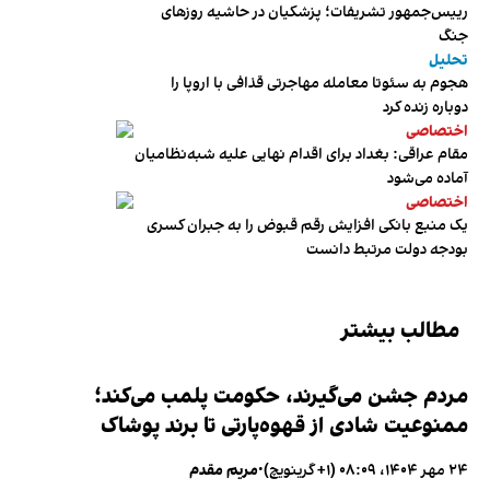
رییس‌جمهور تشریفات؛ پزشکیان در حاشیه روزهای
جنگ
تحلیل
هجوم به سئوتا معامله مهاجرتی قذافی با اروپا را
دوباره زنده کرد
اختصاصی
مقام عراقی: بغداد برای اقدام نهایی علیه شبه‌نظامیان
آماده می‌شود
اختصاصی
یک منبع بانکی افزایش رقم قبوض را به جبران کسری
بودجه دولت مرتبط دانست
مطالب بیشتر
مردم جشن می‌گیرند، حکومت پلمب می‌کند؛
ممنوعیت شادی از قهوه‌پارتی تا برند پوشاک
۲۴ مهر ۱۴۰۴، ۰۸:۰۹ (‎+۱ گرینویچ)
•
مریم مقدم