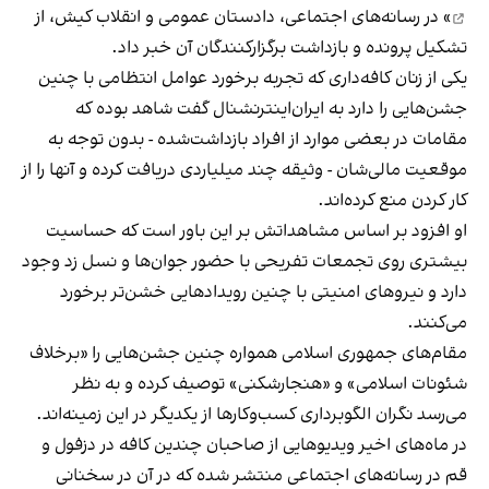
» در رسانه‌های اجتماعی، دادستان عمومی و انقلاب کیش، از
تشکیل پرونده و بازداشت برگزارکنندگان آن خبر داد.
یکی از زنان کافه‌داری که تجربه برخورد عوامل انتظامی با چنین
جشن‌هایی را دارد به ایران‌اینترنشنال گفت شاهد بوده که
مقامات در بعضی موارد از افراد بازداشت‌‌شده - بدون توجه به
موقعیت مالی‌شان - وثیقه چند میلیاردی دریافت کرده و آنها را از
کار کردن منع کرده‌اند.
او افزود بر اساس مشاهداتش بر این باور است که حساسیت
بیشتری روی تجمعات تفریحی با حضور جوان‌ها و نسل زد وجود
دارد و نیروهای امنیتی با چنین رویدادهایی خشن‌تر برخورد
می‌کنند.
مقام‌های جمهوری اسلامی همواره چنین جشن‌هایی را «برخلاف
شئونات اسلامی» و «هنجارشکنی» توصیف کرده و به نظر
می‌رسد نگران الگوبرداری کسب‌وکارها از یکدیگر در این زمینه‌اند.
در ماه‌های اخیر ویدیوهایی از صاحبان چندین کافه در دزفول و
قم در رسانه‌های اجتماعی منتشر شده که در آن در سخنانی