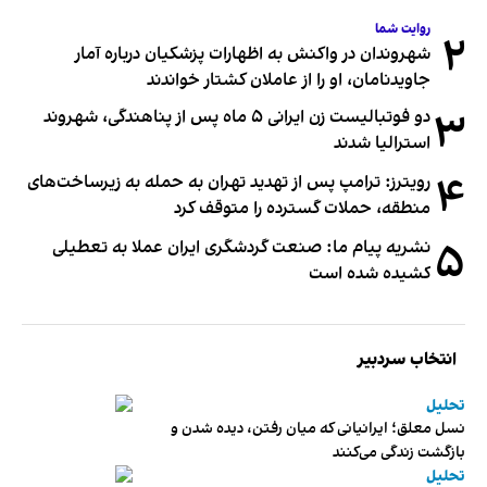
روایت شما
۲
شهروندان در واکنش به اظهارات پزشکیان درباره آمار
جاویدنامان، او را از عاملان کشتار خواندند
۳
دو فوتبالیست زن ایرانی ۵ ماه پس از پناهندگی، شهروند
استرالیا شدند
۴
رویترز: ترامپ پس از تهدید تهران به حمله به زیرساخت‌های
منطقه، حملات گسترده را متوقف کرد
۵
نشریه پیام ما: صنعت گردشگری ایران عملا به تعطیلی
کشیده شده است
انتخاب سردبیر
تحلیل
نسل معلق؛ ایرانیانی که میان رفتن، دیده شدن و
بازگشت زندگی می‌کنند
تحلیل