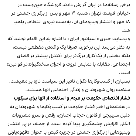
برخی رسانه‌ها در ایران گزارش دادند فروشگاه جین‌وست در
خیابان فرشته تهران، شنبه ۱۹ مهر و پس از برگزاری جشنی در
۱۸ مهر و انتشار ویدیوهای آن، به‌دست نیروی انتظامی پلمب
شد.
وب‌سایت خبری «آسیانیوز ایران» با اشاره به این اقدام نوشت که
به نظر می‌رسد این برخورد، صرفا یک واکنش مقطعی نیست،
بلکه بخشی از یک کارزار بزرگ‌تر برای «کنترل بیشتر بر فضای
اجتماعی، مقابله با نمایش ثروت و اجرای سختگیرانه‌تر قوانین»
است.
بسیاری از کسب‌وکارها نگران تاثیر این سیاست‌ تازه بر معیشت،
سلامت روان شهروندان و زندگی اجتماعی آنها هستند.
فشار اقتصادی حکومت بر مردم و استفاده از آنها برای سرکوب
در هفته‌های اخیر فشار حکومت بر کسب‌وکارها و شهروندان به
دلیل سرپیچی از قانون حجاب اجباری، رقص و سرو مشروبات
الکلی افزایش چشمگیری پیدا کرده است. از جمله، در پی انتشار
ویدیوهایی از برگزاری جشنی در جزیره کیش با عنوان «
قهوه‌پارتی