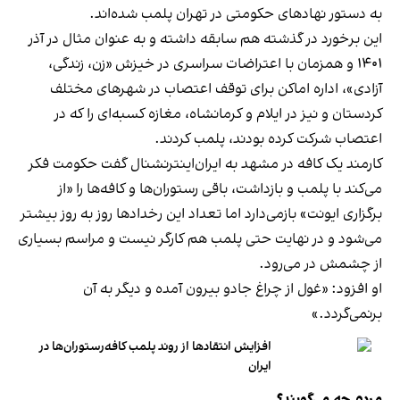
به دستور نهادهای حکومتی در تهران پلمب شده‌اند.
این برخورد در گذشته هم سابقه داشته و به عنوان مثال در آذر
۱۴۰۱ و همزمان با اعتراضات سراسری در خیزش «زن، زندگی،
آزادی»، اداره اماکن برای توقف اعتصاب در شهرهای مختلف
کردستان و نیز در ایلام و کرمانشاه، مغازه کسبه‌ای را که در
اعتصاب شرکت کرده بودند، پلمب کردند.
کارمند یک کافه در مشهد به ایران‌اینترنشنال گفت حکومت فکر
می‌کند با پلمب و بازداشت، باقی رستوران‌ها و کافه‌ها را «از
برگزاری ایونت» بازمی‌دارد اما تعداد این رخدادها روز به روز بیشتر
می‌شود و در نهایت حتی پلمب هم کارگر نیست و مراسم بسیاری
از چشمش در می‌رود.
او افزود: «غول از چراغ جادو بیرون آمده و دیگر به آن
برنمی‎‌گردد.»
افزایش انتقادها از روند پلمب کافه‌رستوران‌ها در
ایران
مردم چه می‌گویند؟