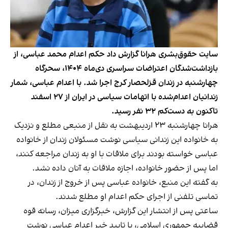
سایت حقوق‌بشری هرانا گزارش داد حکم اعدام محمد عباسی، از
بازداشت‌شدگان اعتراضات سراسری دی‌ماه ۱۴۰۴، سحرگاه
چهارشنبه در زندان قزلحصار کرج اجرا شد. با اعدام عباسی، شمار
زندانیان اعدام‌شده با اتهامات سیاسی در ایران از ۲۷ اسفند
تاکنون به دست‌کم ۳۲ نفر رسید.
هرانا چهارشنبه ۲۳ اردیبهشت به نقل از منبعی مطلع و نزدیک
به خانواده این زندانی سیاسی نوشت مسئولان زندان از خانواده
عباسی خواسته بودند برای ملاقات با او به زندان مراجعه کنند،
اما پس از حضور خانواده، اجازه ملاقات به آنان داده نشد.
به گفته این منبع، خانواده عباسی پس از خروج از زندان، در
تماسی تلفنی از اجرای حکم اعدام او مطلع شدند.
ساعتی پس از انتشار این گزارش، خبرگزاری میزان، رسانه قوه
قضاییه جمهوری اسلامی، با تایید خبر اعدام عباسی نوشت