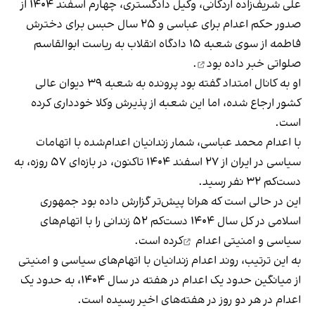
علی شریف‌زاده اردکانی، وکیل دادگستری، چهارم اسفند ۱۴۰۴ از
صدور حکم اعدام برای عباسی و ۲۵ سال حبس برای دخترش
فاطمه از سوی شعبه ۱۵ دادگاه انقلاب به ریاست ابوالقاسم
صلواتی
خبر داده بود
.
او به کانال امتداد گفته بود پرونده به شعبه ۳۹ دیوان عالی
کشور ارجاع شده، اما این شعبه از پذیرش وکلا خودداری کرده
است.
با اعدام محمد عباسی، شمار زندانیان اعدام‌شده با اتهامات
سیاسی در ایران از ۲۷ اسفند ۱۴۰۴ تاکنون، در بازه‌ای ۵۷ روزه، به
دست‌کم ۳۲ نفر رسید.
این در حالی است که هرانا پیش‌تر گزارش داده بود جمهوری
اسلامی در کل سال ۱۴۰۴ دست‌کم ۵۲ زندانی را با اتهام‌های
سیاسی و امنیتی
اعدام
کرده است.
به این ترتیب، روند اعدام زندانیان با اتهام‌های سیاسی و امنیتی
از میانگین حدود یک اعدام در هفته در سال ۱۴۰۴، به حدود یک
اعدام در هر دو روز در هفته‌های اخیر رسیده است.