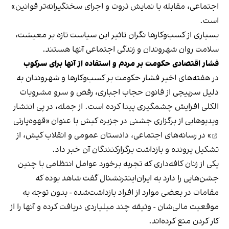
اجتماعی، مقابله با نمایش ثروت و اجرای سختگیرانه‌تر قوانین»
است.
بسیاری از کسب‌وکارها نگران تاثیر این سیاست‌ تازه بر معیشت،
سلامت روان شهروندان و زندگی اجتماعی آنها هستند.
فشار اقتصادی حکومت بر مردم و استفاده از آنها برای سرکوب
در هفته‌های اخیر فشار حکومت بر کسب‌وکارها و شهروندان به
دلیل سرپیچی از قانون حجاب اجباری، رقص و سرو مشروبات
الکلی افزایش چشمگیری پیدا کرده است. از جمله، در پی انتشار
ویدیوهایی از برگزاری جشنی در جزیره کیش با عنوان «
قهوه‌پارتی
» در رسانه‌های اجتماعی، دادستان عمومی و انقلاب کیش، از
تشکیل پرونده و بازداشت برگزارکنندگان آن خبر داد.
یکی از زنان کافه‌داری که تجربه برخورد عوامل انتظامی با چنین
جشن‌هایی را دارد به ایران‌اینترنشنال گفت شاهد بوده که
مقامات در بعضی موارد از افراد بازداشت‌‌شده - بدون توجه به
موقعیت مالی‌شان - وثیقه چند میلیاردی دریافت کرده و آنها را از
کار کردن منع کرده‌اند.