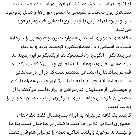
او افزود بر اساس مشاهداتش بر این باور است که حساسیت
بیشتری روی تجمعات تفریحی با حضور جوان‌ها و نسل زد وجود
دارد و نیروهای امنیتی با چنین رویدادهایی خشن‌تر برخورد
می‌کنند.
مقام‌های جمهوری اسلامی همواره چنین جشن‌هایی را «برخلاف
شئونات اسلامی» و «هنجارشکنی» توصیف کرده و به نظر
می‌رسد نگران الگوبرداری کسب‌وکارها از یکدیگر در این زمینه‌اند.
در ماه‌های اخیر ویدیوهایی از صاحبان چندین کافه در دزفول و
قم در رسانه‌های اجتماعی منتشر شده که در آن در سخنانی
شبیه به اعتراف اجباری یا به دلیل برگزاری جشن همراه با رقص
و موسیقی، از مسئولان عذرخواهی و ابراز ندامت می‌کنند یا از
مشتریان خود می‌خواهند برای جلوگیری از پلمب شدن، حجاب را
رعایت کنند.
کارمند یک کافه در تهران به ایران‌اینترنشنال گفت مقام‌های
جمهوری اسلامی تلاش می‌کنند با فشار بر صاحبان کسب‌وکارها
و تهدید به برخورد و پلمب اماکن، مردم را در برابر هم قرار دهند