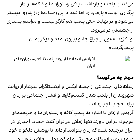
می‌کند با پلمب و بازداشت، باقی رستوران‌ها و کافه‌ها را «از
برگزاری ایونت» بازمی‌دارد اما تعداد این رخدادها روز به روز بیشتر
می‌شود و در نهایت حتی پلمب هم کارگر نیست و مراسم بسیاری
از چشمش در می‌رود.
او افزود: «غول از چراغ جادو بیرون آمده و دیگر به آن
برنمی‎‌گردد.»
افزایش انتقادها از روند پلمب کافه‌رستوران‌ها در
ایران
مردم چه می‌گویند؟
رسانه‎‌های اجتماعی از جمله ایکس و اینستاگرام سرشار از روایت
شهروندان از پلمب شدن کسب‌وکارها و فشار اجتماعی بر زنان
برای حجاب اجباری‌اند.
گروهی از زنان با اشاره به پلمب کافه و رستوران‌ها و جریمه‌های
موجود، بر این باورند تنها زمانی می‌توان گفت حجاب اجباری در
ایران برچیده شده که زنان بتوانند آزادانه با پوشش دلخواه خود
در مدرسه، دانشگاه، محل کار و اماکن دولتی حاضر شوند و