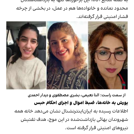
به گفته منابع آگاه، این برخوردها تنها به بازداشت‌شدگان
محدود نمانده و خانواده‌ها هم در عمل، در بخشی از چرخه
فشار امنیتی قرار گرفته‌اند.
از سمت راست: النا نعیمی، بشری مصطفوی و دیدار احمدی
یورش به خانه‌ها، ضبط اموال و اجرای احکام حبس
اطلاعات رسیده به ایران‌اینترنشنال نشان می‌دهد خانه همه
شهروندان بهائی بازداشت‌شده در این موج، هدف تفتیش
نیروهای امنیتی قرار گرفته است.