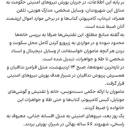
بر پایه این اطلاعات، در جریان یورش نیروهای امنیتی حکومت به
منازل این شهروندان، وسایل شخصی، مدارک هویتی، تلفن
همراه، لپ‌تاپ، کامپیوتر، کتاب‌ها و در برخی موارد اموال ارزشمند
آنان ضبط شده است.
به گفته منابع مطلع، این تفتیش‌ها صرفا به بررسی خانه‌ها
محدود نبوده و در مواردی به زیرورو کردن کامل محل سکونت و
بردن هر آنچه ماموران خواسته‌اند، از وسایل دیجیتال و اسناد
شخصی تا طلا و جواهرات، تبدیل شده است.
در تازه‌ترین نمونه‌ها، صبح ۱۴ اردیبهشت، منزل فرامرز ندافیان و
همسرش پریوش ندافیان در شیراز هدف یورش نیروهای امنیتی
قرار گرفت.
ماموران با ارائه حکمی دست‌نویس، خانه را تفتیش و گوشی‌های
موبایل، کیس کامپیوتر، کتاب‌ها و حتی طلا و جواهرات این
خانواده را ضبط کردند.
یک روز بعد، نیروهای امنیتی به منزل افسانه جذابی، معروف به
راسخی، شهروند ۶۶ ساله بهائی در شیراز، یورش بردند.