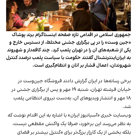
جمهوری اسلامی در اقدامی تازه صفحه اینستاگرام برند پوشاک
«جین وست» را در پی برگزاری جشنی مختلط، از دسترس خارج و
یکی از شعبه‌های آن را در تهران پلمب کرد. چند کافه‌‌دار و شهروند
به ایران‌اینترنشنال گفتند حکومت با سیاست پلمب درصدد کنترل
شهروندان، اعمال فشار بر آنان و انتقام‌گیری است.
برخی رسانه‌ها در ایران گزارش دادند فروشگاه جین‌وست در
خیابان فرشته تهران، شنبه ۱۹ مهر و پس از برگزاری جشنی در
۱۸ مهر و انتشار ویدیوهای آن، به‌دست نیروی انتظامی پلمب
شد.
وب‌سایت خبری «آسیانیوز ایران» با اشاره به این اقدام نوشت که
به نظر می‌رسد این برخورد، صرفا یک واکنش مقطعی نیست،
بلکه بخشی از یک کارزار بزرگ‌تر برای «کنترل بیشتر بر فضای