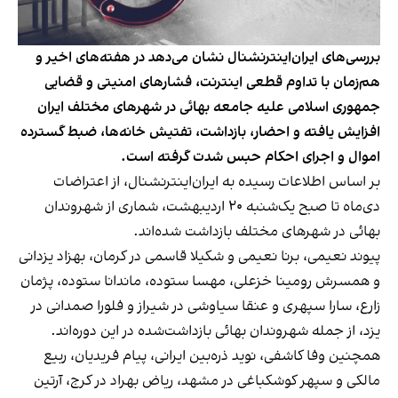
بررسی‌های ایران‌اینترنشنال نشان می‌دهد در هفته‌های اخیر و
هم‌زمان با تداوم قطعی اینترنت، فشارهای امنیتی و قضایی
جمهوری اسلامی علیه جامعه بهائی در شهرهای مختلف ایران
افزایش یافته و احضار، بازداشت، تفتیش خانه‌ها، ضبط گسترده
اموال و اجرای احکام حبس شدت گرفته است.
بر اساس اطلاعات رسیده به ایران‌اینترنشنال، از اعتراضات
دی‌ماه تا صبح یک‌شنبه ۲۰ اردیبهشت، شماری از شهروندان
بهائی در شهرهای مختلف بازداشت شده‌اند.
پیوند نعیمی، برنا نعیمی و شکیلا قاسمی در کرمان، بهزاد یزدانی
و همسرش رومینا خزعلی، مهسا ستوده، ماندانا ستوده، پژمان
زارع، سارا سپهری و عنقا سیاوشی در شیراز و فلورا صمدانی در
یزد، از جمله شهروندان بهائی بازداشت‌شده در این دوره‌اند.
همچنین وفا کاشفی، نوید ذره‌بین ایرانی، پیام فریدیان، ربیع
مالکی و سپهر کوشکباغی در مشهد، ریاض بهراد در کرج، آرتین