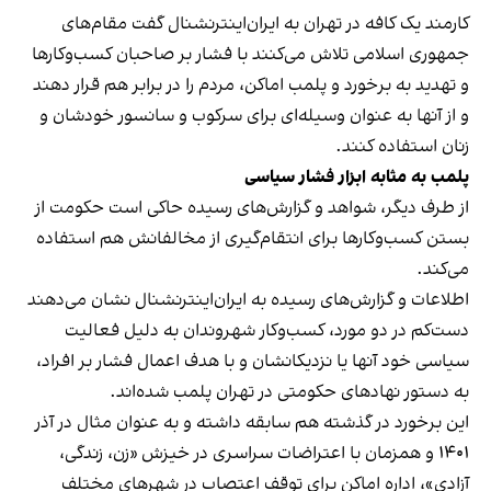
کارمند یک کافه در تهران به ایران‌اینترنشنال گفت مقام‌های
جمهوری اسلامی تلاش می‌کنند با فشار بر صاحبان کسب‌وکارها
و تهدید به برخورد و پلمب اماکن، مردم را در برابر هم قرار دهند
و از آنها به عنوان وسیله‌ای برای سرکوب و سانسور خودشان و
زنان استفاده کنند.
پلمب به مثابه ابزار فشار سیاسی
از طرف دیگر، شواهد و گزارش‌های رسیده حاکی است حکومت از
بستن کسب‌وکارها برای انتقام‌گیری از مخالفانش هم استفاده
می‌کند.
اطلاعات و گزارش‌های رسیده به ایران‌اینترنشنال نشان می‌دهند
دست‌کم در دو مورد، کسب‌وکار شهروندان به دلیل فعالیت
سیاسی خود آنها یا نزدیکانشان و با هدف اعمال فشار بر افراد،
به دستور نهادهای حکومتی در تهران پلمب شده‌اند.
این برخورد در گذشته هم سابقه داشته و به عنوان مثال در آذر
۱۴۰۱ و همزمان با اعتراضات سراسری در خیزش «زن، زندگی،
آزادی»، اداره اماکن برای توقف اعتصاب در شهرهای مختلف