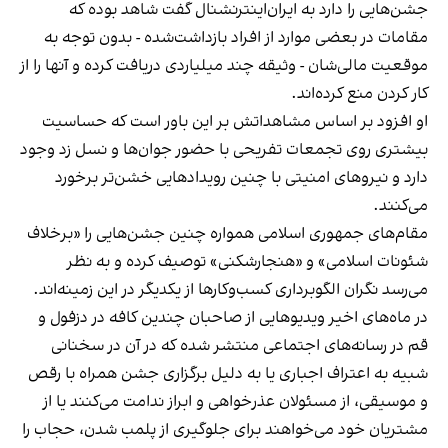
جشن‌هایی را دارد به ایران‌اینترنشنال گفت شاهد بوده که
مقامات در بعضی موارد از افراد بازداشت‌‌شده - بدون توجه به
موقعیت مالی‌شان - وثیقه چند میلیاردی دریافت کرده و آنها را از
کار کردن منع کرده‌اند.
او افزود بر اساس مشاهداتش بر این باور است که حساسیت
بیشتری روی تجمعات تفریحی با حضور جوان‌ها و نسل زد وجود
دارد و نیروهای امنیتی با چنین رویدادهایی خشن‌تر برخورد
می‌کنند.
مقام‌های جمهوری اسلامی همواره چنین جشن‌هایی را «برخلاف
شئونات اسلامی» و «هنجارشکنی» توصیف کرده و به نظر
می‌رسد نگران الگوبرداری کسب‌وکارها از یکدیگر در این زمینه‌اند.
در ماه‌های اخیر ویدیوهایی از صاحبان چندین کافه در دزفول و
قم در رسانه‌های اجتماعی منتشر شده که در آن در سخنانی
شبیه به اعتراف اجباری یا به دلیل برگزاری جشن همراه با رقص
و موسیقی، از مسئولان عذرخواهی و ابراز ندامت می‌کنند یا از
مشتریان خود می‌خواهند برای جلوگیری از پلمب شدن، حجاب را