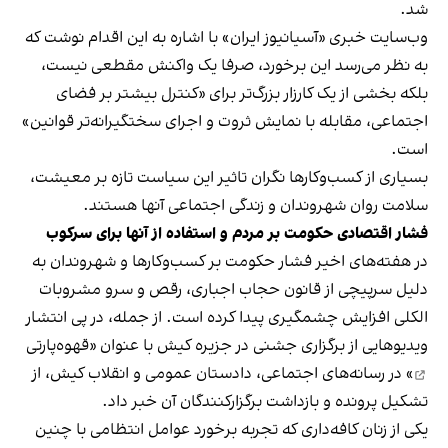
شد.
وب‌سایت خبری «آسیانیوز ایران» با اشاره به این اقدام نوشت که
به نظر می‌رسد این برخورد، صرفا یک واکنش مقطعی نیست،
بلکه بخشی از یک کارزار بزرگ‌تر برای «کنترل بیشتر بر فضای
اجتماعی، مقابله با نمایش ثروت و اجرای سختگیرانه‌تر قوانین»
است.
بسیاری از کسب‌وکارها نگران تاثیر این سیاست‌ تازه بر معیشت،
سلامت روان شهروندان و زندگی اجتماعی آنها هستند.
فشار اقتصادی حکومت بر مردم و استفاده از آنها برای سرکوب
در هفته‌های اخیر فشار حکومت بر کسب‌وکارها و شهروندان به
دلیل سرپیچی از قانون حجاب اجباری، رقص و سرو مشروبات
الکلی افزایش چشمگیری پیدا کرده است. از جمله، در پی انتشار
ویدیوهایی از برگزاری جشنی در جزیره کیش با عنوان «
قهوه‌پارتی
» در رسانه‌های اجتماعی، دادستان عمومی و انقلاب کیش، از
تشکیل پرونده و بازداشت برگزارکنندگان آن خبر داد.
یکی از زنان کافه‌داری که تجربه برخورد عوامل انتظامی با چنین