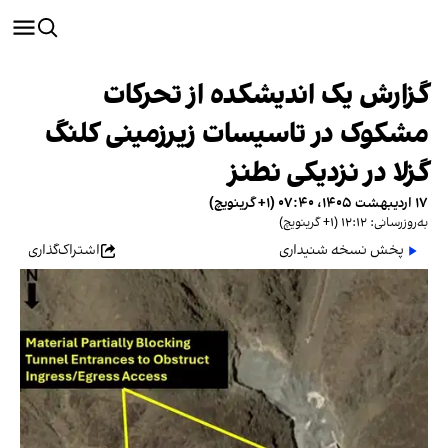
گزارش یک اندیشکده از تحرکات
مشکوک در تاسیسات زیرزمینی کلنگ
گزلا در نزدیکی نطنز
۱۷ اردیبهشت ۱۴۰۵، ۰۷:۴۰ (‎+۱ گرینویچ)
به‌روزرسانی: ۱۲:۱۲ (‎+۱ گرینویچ)
پخش نسخه شنیداری
اشتراک‌گذاری