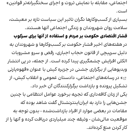
اجتماعی، مقابله با نمایش ثروت و اجرای سختگیرانه‌تر قوانین»
است.
بسیاری از کسب‌وکارها نگران تاثیر این سیاست‌ تازه بر معیشت،
سلامت روان شهروندان و زندگی اجتماعی آنها هستند.
فشار اقتصادی حکومت بر مردم و استفاده از آنها برای سرکوب
در هفته‌های اخیر فشار حکومت بر کسب‌وکارها و شهروندان به
دلیل سرپیچی از قانون حجاب اجباری، رقص و سرو مشروبات
الکلی افزایش چشمگیری پیدا کرده است. از جمله، در پی انتشار
ویدیوهایی از برگزاری جشنی در جزیره کیش با عنوان «
قهوه‌پارتی
» در رسانه‌های اجتماعی، دادستان عمومی و انقلاب کیش، از
تشکیل پرونده و بازداشت برگزارکنندگان آن خبر داد.
یکی از زنان کافه‌داری که تجربه برخورد عوامل انتظامی با چنین
جشن‌هایی را دارد به ایران‌اینترنشنال گفت شاهد بوده که
مقامات در بعضی موارد از افراد بازداشت‌‌شده - بدون توجه به
موقعیت مالی‌شان - وثیقه چند میلیاردی دریافت کرده و آنها را از
کار کردن منع کرده‌اند.