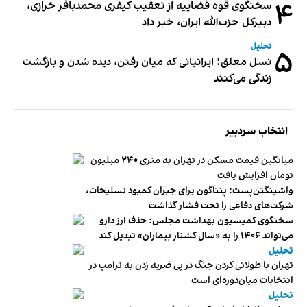
۴
سخنگوی قوه قضاییه از تعقیب کیفری محمدباقر خرازی،
دبیر‌کل حزب‌الله ایران، خبر داد
تحلیل
۵
نسل معلق؛ ایرانیانی که میان رفتن، دیده شدن و بازگشت
زندگی می‌کنند
انتخاب سردبیر
میانگین قیمت مسکن در تهران به متری ۲۴۰ میلیون
تومان افزایش یافت
واشینگتن‌پست: پنتاگون برای جبران کمبود تسلیحات،
شرکت‌های دفاعی را تحت فشار گذاشت
سخنگوی کمیسیون بهداشت مجلس: حذف ارز دارو
می‌تواند ۱۴۰۶ را به «سال کشتار بیماران» تبدیل کند
تحلیل
تهران با طولانی کردن جنگ در پی ضربه زدن به ترامپ در
انتخابات میان‌دوره‌ای است
تحلیل