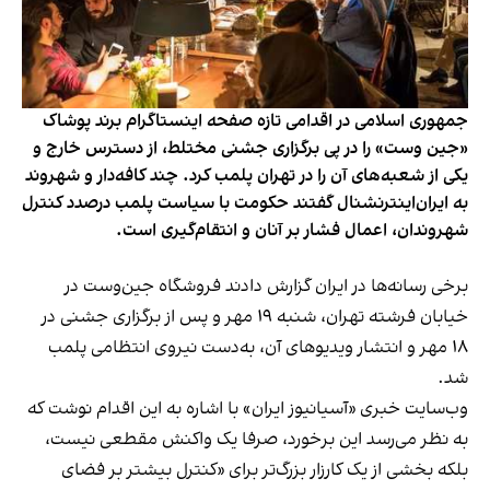
جمهوری اسلامی در اقدامی تازه صفحه اینستاگرام برند پوشاک
«جین وست» را در پی برگزاری جشنی مختلط، از دسترس خارج و
یکی از شعبه‌های آن را در تهران پلمب کرد. چند کافه‌‌دار و شهروند
به ایران‌اینترنشنال گفتند حکومت با سیاست پلمب درصدد کنترل
شهروندان، اعمال فشار بر آنان و انتقام‌گیری است.
برخی رسانه‌ها در ایران گزارش دادند فروشگاه جین‌وست در
خیابان فرشته تهران، شنبه ۱۹ مهر و پس از برگزاری جشنی در
۱۸ مهر و انتشار ویدیوهای آن، به‌دست نیروی انتظامی پلمب
شد.
وب‌سایت خبری «آسیانیوز ایران» با اشاره به این اقدام نوشت که
به نظر می‌رسد این برخورد، صرفا یک واکنش مقطعی نیست،
بلکه بخشی از یک کارزار بزرگ‌تر برای «کنترل بیشتر بر فضای