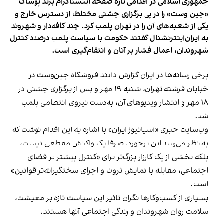
جمهوری اسلامی در اقدامی تازه صفحه اینستاگرام برند پوشاک
«جین وست» را در پی برگزاری جشنی مختلط، از دسترس خارج و
یکی از شعبه‌های آن را در تهران پلمب کرد. چند کافه‌‌دار و شهروند
به ایران‌اینترنشنال گفتند حکومت با سیاست پلمب درصدد کنترل
شهروندان، اعمال فشار بر آنان و انتقام‌گیری است.
برخی رسانه‌ها در ایران گزارش دادند فروشگاه جین‌وست در
خیابان فرشته تهران، شنبه ۱۹ مهر و پس از برگزاری جشنی در
۱۸ مهر و انتشار ویدیوهای آن، به‌دست نیروی انتظامی پلمب
شد.
وب‌سایت خبری «آسیانیوز ایران» با اشاره به این اقدام نوشت که
به نظر می‌رسد این برخورد، صرفا یک واکنش مقطعی نیست،
بلکه بخشی از یک کارزار بزرگ‌تر برای «کنترل بیشتر بر فضای
اجتماعی، مقابله با نمایش ثروت و اجرای سختگیرانه‌تر قوانین»
است.
بسیاری از کسب‌وکارها نگران تاثیر این سیاست‌ تازه بر معیشت،
سلامت روان شهروندان و زندگی اجتماعی آنها هستند.