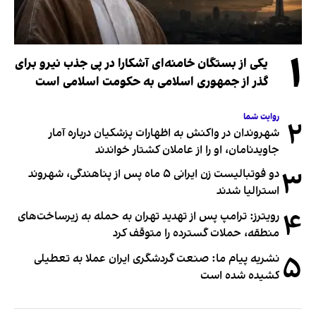
۱
یکی از بستگان خامنه‌ای آشکارا در پی جذب نیرو برای
گذر از جمهوری اسلامی به حکومت اسلامی است
روایت شما
۲
شهروندان در واکنش به اظهارات پزشکیان درباره آمار
جاویدنامان، او را از عاملان کشتار خواندند
۳
دو فوتبالیست زن ایرانی ۵ ماه پس از پناهندگی، شهروند
استرالیا شدند
۴
رویترز: ترامپ پس از تهدید تهران به حمله به زیرساخت‌های
منطقه، حملات گسترده را متوقف کرد
۵
نشریه پیام ما: صنعت گردشگری ایران عملا به تعطیلی
کشیده شده است