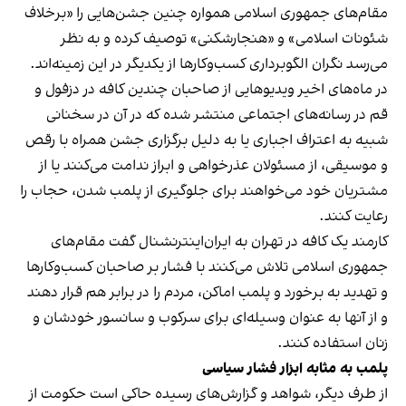
مقام‌های جمهوری اسلامی همواره چنین جشن‌هایی را «برخلاف
شئونات اسلامی» و «هنجارشکنی» توصیف کرده و به نظر
می‌رسد نگران الگوبرداری کسب‌وکارها از یکدیگر در این زمینه‌اند.
در ماه‌های اخیر ویدیوهایی از صاحبان چندین کافه در دزفول و
قم در رسانه‌های اجتماعی منتشر شده که در آن در سخنانی
شبیه به اعتراف اجباری یا به دلیل برگزاری جشن همراه با رقص
و موسیقی، از مسئولان عذرخواهی و ابراز ندامت می‌کنند یا از
مشتریان خود می‌خواهند برای جلوگیری از پلمب شدن، حجاب را
رعایت کنند.
کارمند یک کافه در تهران به ایران‌اینترنشنال گفت مقام‌های
جمهوری اسلامی تلاش می‌کنند با فشار بر صاحبان کسب‌وکارها
و تهدید به برخورد و پلمب اماکن، مردم را در برابر هم قرار دهند
و از آنها به عنوان وسیله‌ای برای سرکوب و سانسور خودشان و
زنان استفاده کنند.
پلمب به مثابه ابزار فشار سیاسی
از طرف دیگر، شواهد و گزارش‌های رسیده حاکی است حکومت از