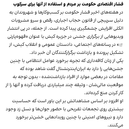
فشار اقتصادی حکومت بر مردم و استفاده از آنها برای سرکوب
در هفته‌های اخیر فشار حکومت بر کسب‌وکارها و شهروندان به
دلیل سرپیچی از قانون حجاب اجباری، رقص و سرو مشروبات
الکلی افزایش چشمگیری پیدا کرده است. از جمله، در پی انتشار
ویدیوهایی از برگزاری جشنی در جزیره کیش با عنوان «
قهوه‌پارتی
» در رسانه‌های اجتماعی، دادستان عمومی و انقلاب کیش، از
تشکیل پرونده و بازداشت برگزارکنندگان آن خبر داد.
یکی از زنان کافه‌داری که تجربه برخورد عوامل انتظامی با چنین
جشن‌هایی را دارد به ایران‌اینترنشنال گفت شاهد بوده که
مقامات در بعضی موارد از افراد بازداشت‌‌شده - بدون توجه به
موقعیت مالی‌شان - وثیقه چند میلیاردی دریافت کرده و آنها را از
کار کردن منع کرده‌اند.
او افزود بر اساس مشاهداتش بر این باور است که حساسیت
بیشتری روی تجمعات تفریحی با حضور جوان‌ها و نسل زد وجود
دارد و نیروهای امنیتی با چنین رویدادهایی خشن‌تر برخورد
می‌کنند.