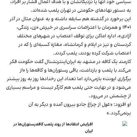
سیاسی خود آنها یا نزدیکانشان و با هدف اعمال فشار بر افراد،
به دستور نهادهای حکومتی در تهران پلمب شده‌اند.
این برخورد در گذشته هم سابقه داشته و به عنوان مثال در آذر
۱۴۰۱ و همزمان با اعتراضات سراسری در خیزش «زن، زندگی،
آزادی»، اداره اماکن برای توقف اعتصاب در شهرهای مختلف
کردستان و نیز در ایلام و کرمانشاه، مغازه کسبه‌ای را که در
اعتصاب شرکت کرده بودند، پلمب کردند.
کارمند یک کافه در مشهد به ایران‌اینترنشنال گفت حکومت فکر
می‌کند با پلمب و بازداشت، باقی رستوران‌ها و کافه‌ها را «از
برگزاری ایونت» بازمی‌دارد اما تعداد این رخدادها روز به روز بیشتر
می‌شود و در نهایت حتی پلمب هم کارگر نیست و مراسم بسیاری
از چشمش در می‌رود.
او افزود: «غول از چراغ جادو بیرون آمده و دیگر به آن
برنمی‎‌گردد.»
افزایش انتقادها از روند پلمب کافه‌رستوران‌ها در
ایران