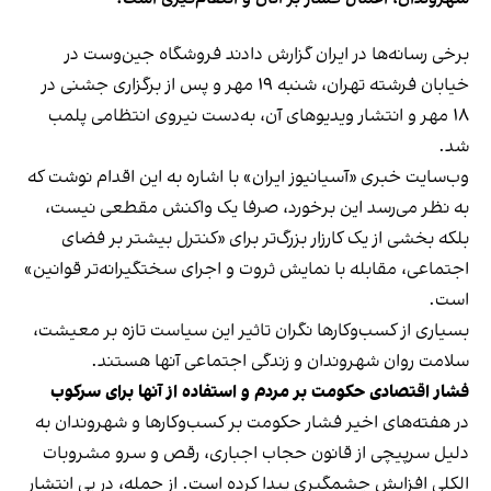
برخی رسانه‌ها در ایران گزارش دادند فروشگاه جین‌وست در
خیابان فرشته تهران، شنبه ۱۹ مهر و پس از برگزاری جشنی در
۱۸ مهر و انتشار ویدیوهای آن، به‌دست نیروی انتظامی پلمب
شد.
وب‌سایت خبری «آسیانیوز ایران» با اشاره به این اقدام نوشت که
به نظر می‌رسد این برخورد، صرفا یک واکنش مقطعی نیست،
بلکه بخشی از یک کارزار بزرگ‌تر برای «کنترل بیشتر بر فضای
اجتماعی، مقابله با نمایش ثروت و اجرای سختگیرانه‌تر قوانین»
است.
بسیاری از کسب‌وکارها نگران تاثیر این سیاست‌ تازه بر معیشت،
سلامت روان شهروندان و زندگی اجتماعی آنها هستند.
فشار اقتصادی حکومت بر مردم و استفاده از آنها برای سرکوب
در هفته‌های اخیر فشار حکومت بر کسب‌وکارها و شهروندان به
دلیل سرپیچی از قانون حجاب اجباری، رقص و سرو مشروبات
الکلی افزایش چشمگیری پیدا کرده است. از جمله، در پی انتشار