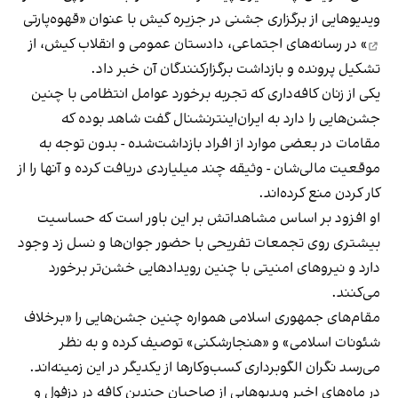
ویدیوهایی از برگزاری جشنی در جزیره کیش با عنوان «
قهوه‌پارتی
» در رسانه‌های اجتماعی، دادستان عمومی و انقلاب کیش، از
تشکیل پرونده و بازداشت برگزارکنندگان آن خبر داد.
یکی از زنان کافه‌داری که تجربه برخورد عوامل انتظامی با چنین
جشن‌هایی را دارد به ایران‌اینترنشنال گفت شاهد بوده که
مقامات در بعضی موارد از افراد بازداشت‌‌شده - بدون توجه به
موقعیت مالی‌شان - وثیقه چند میلیاردی دریافت کرده و آنها را از
کار کردن منع کرده‌اند.
او افزود بر اساس مشاهداتش بر این باور است که حساسیت
بیشتری روی تجمعات تفریحی با حضور جوان‌ها و نسل زد وجود
دارد و نیروهای امنیتی با چنین رویدادهایی خشن‌تر برخورد
می‌کنند.
مقام‌های جمهوری اسلامی همواره چنین جشن‌هایی را «برخلاف
شئونات اسلامی» و «هنجارشکنی» توصیف کرده و به نظر
می‌رسد نگران الگوبرداری کسب‌وکارها از یکدیگر در این زمینه‌اند.
در ماه‌های اخیر ویدیوهایی از صاحبان چندین کافه در دزفول و