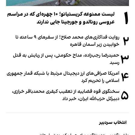
۱
لیست ممنوعه کریستیانو؛ ۱۰ چهره‌ای که در مراسم
عروسی رونالدو و جورجینا جایی ندارند
۲
روایت فداکاری‌های محمد صلاح؛ از سفرهای ۹ ساعته تا
خوابیدن زیر آسمان قاهره
۳
حمیدرضا رجب‌زاده، مداح حکومتی، پس از ربایش به قتل
رسید
۴
آمریکا صرافی‌های ارز دیجیتال مرتبط با شبکه قمار جمهوری
اسلامی را تحریم کرد
۵
سخنگوی قوه قضاییه از تعقیب کیفری محمدباقر خرازی،
دبیر‌کل حزب‌الله ایران، خبر داد
انتخاب سردبیر