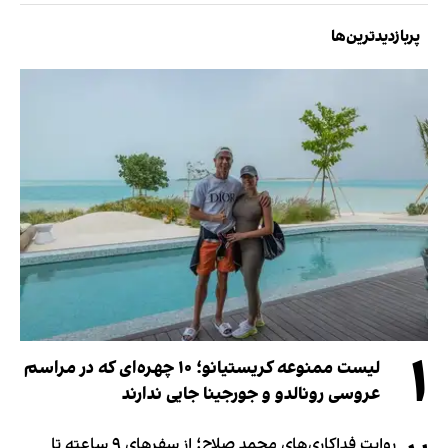
پربازدیدترین‌ها
۱
لیست ممنوعه کریستیانو؛ ۱۰ چهره‌ای که در مراسم
عروسی رونالدو و جورجینا جایی ندارند
روایت فداکاری‌های محمد صلاح؛ از سفرهای ۹ ساعته تا