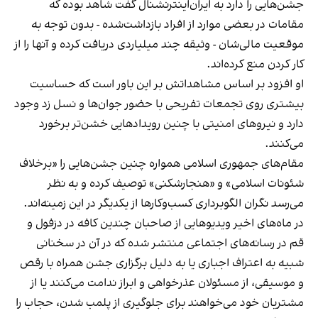
جشن‌هایی را دارد به ایران‌اینترنشنال گفت شاهد بوده که
مقامات در بعضی موارد از افراد بازداشت‌‌شده - بدون توجه به
موقعیت مالی‌شان - وثیقه چند میلیاردی دریافت کرده و آنها را از
کار کردن منع کرده‌اند.
او افزود بر اساس مشاهداتش بر این باور است که حساسیت
بیشتری روی تجمعات تفریحی با حضور جوان‌ها و نسل زد وجود
دارد و نیروهای امنیتی با چنین رویدادهایی خشن‌تر برخورد
می‌کنند.
مقام‌های جمهوری اسلامی همواره چنین جشن‌هایی را «برخلاف
شئونات اسلامی» و «هنجارشکنی» توصیف کرده و به نظر
می‌رسد نگران الگوبرداری کسب‌وکارها از یکدیگر در این زمینه‌اند.
در ماه‌های اخیر ویدیوهایی از صاحبان چندین کافه در دزفول و
قم در رسانه‌های اجتماعی منتشر شده که در آن در سخنانی
شبیه به اعتراف اجباری یا به دلیل برگزاری جشن همراه با رقص
و موسیقی، از مسئولان عذرخواهی و ابراز ندامت می‌کنند یا از
مشتریان خود می‌خواهند برای جلوگیری از پلمب شدن، حجاب را