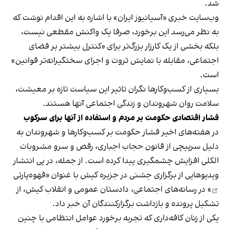
شد.
وب‌سایت خبری «آسیانیوز ایران» با اشاره به این اقدام نوشت که
به نظر می‌رسد این برخورد، صرفا یک واکنش مقطعی نیست،
بلکه بخشی از یک کارزار بزرگ‌تر برای «کنترل بیشتر بر فضای
اجتماعی، مقابله با نمایش ثروت و اجرای سختگیرانه‌تر قوانین»
است.
بسیاری از کسب‌وکارها نگران تاثیر این سیاست‌ تازه بر معیشت،
سلامت روان شهروندان و زندگی اجتماعی آنها هستند.
فشار اقتصادی حکومت بر مردم و استفاده از آنها برای سرکوب
در هفته‌های اخیر فشار حکومت بر کسب‌وکارها و شهروندان به
دلیل سرپیچی از قانون حجاب اجباری، رقص و سرو مشروبات
الکلی افزایش چشمگیری پیدا کرده است. از جمله، در پی انتشار
ویدیوهایی از برگزاری جشنی در جزیره کیش با عنوان «
قهوه‌پارتی
» در رسانه‌های اجتماعی، دادستان عمومی و انقلاب کیش، از
تشکیل پرونده و بازداشت برگزارکنندگان آن خبر داد.
یکی از زنان کافه‌داری که تجربه برخورد عوامل انتظامی با چنین