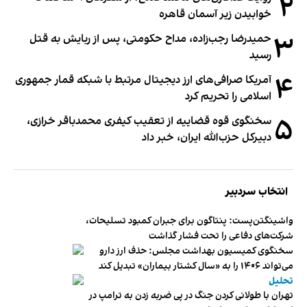
۲
خوابیدن زیر آسمان قاهره
۳
حمیدرضا رجب‌زاده، مداح حکومتی، پس از ربایش به قتل
رسید
۴
آمریکا صرافی‌های ارز دیجیتال مرتبط با شبکه قمار جمهوری
اسلامی را تحریم کرد
۵
سخنگوی قوه قضاییه از تعقیب کیفری محمدباقر خرازی،
دبیر‌کل حزب‌الله ایران، خبر داد
انتخاب سردبیر
واشینگتن‌پست: پنتاگون برای جبران کمبود تسلیحات،
شرکت‌های دفاعی را تحت فشار گذاشت
سخنگوی کمیسیون بهداشت مجلس: حذف ارز دارو
می‌تواند ۱۴۰۶ را به «سال کشتار بیماران» تبدیل کند
تحلیل
تهران با طولانی کردن جنگ در پی ضربه زدن به ترامپ در