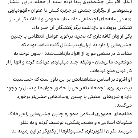
الکلی افزایش چشمگیری پیدا کرده است. از جمله، در پی انتشار
ویدیوهایی از برگزاری جشنی در جزیره کیش با عنوان «
قهوه‌پارتی
» در رسانه‌های اجتماعی، دادستان عمومی و انقلاب کیش، از
تشکیل پرونده و بازداشت برگزارکنندگان آن خبر داد.
یکی از زنان کافه‌داری که تجربه برخورد عوامل انتظامی با چنین
جشن‌هایی را دارد به ایران‌اینترنشنال گفت شاهد بوده که
مقامات در بعضی موارد از افراد بازداشت‌‌شده - بدون توجه به
موقعیت مالی‌شان - وثیقه چند میلیاردی دریافت کرده و آنها را از
کار کردن منع کرده‌اند.
او افزود بر اساس مشاهداتش بر این باور است که حساسیت
بیشتری روی تجمعات تفریحی با حضور جوان‌ها و نسل زد وجود
دارد و نیروهای امنیتی با چنین رویدادهایی خشن‌تر برخورد
می‌کنند.
مقام‌های جمهوری اسلامی همواره چنین جشن‌هایی را «برخلاف
شئونات اسلامی» و «هنجارشکنی» توصیف کرده و به نظر
می‌رسد نگران الگوبرداری کسب‌وکارها از یکدیگر در این زمینه‌اند.