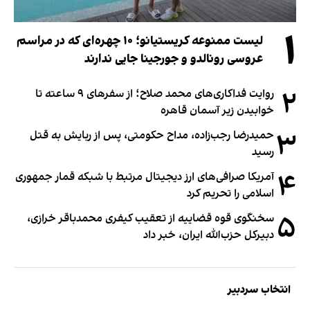
۱
لیست ممنوعه کریستیانو؛ ۱۰ چهره‌ای که در مراسم
عروسی رونالدو و جورجینا جایی ندارند
۲
روایت فداکاری‌های محمد صلاح؛ از سفرهای ۹ ساعته تا
خوابیدن زیر آسمان قاهره
۳
حمیدرضا رجب‌زاده، مداح حکومتی، پس از ربایش به قتل
رسید
۴
آمریکا صرافی‌های ارز دیجیتال مرتبط با شبکه قمار جمهوری
اسلامی را تحریم کرد
۵
سخنگوی قوه قضاییه از تعقیب کیفری محمدباقر خرازی،
دبیر‌کل حزب‌الله ایران، خبر داد
انتخاب سردبیر