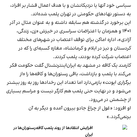
سیاسی خود آنها یا نزدیکانشان و با هدف اعمال فشار بر افراد،
به دستور نهادهای حکومتی در تهران پلمب شده‌اند.
این برخورد در گذشته هم سابقه داشته و به عنوان مثال در آذر
۱۴۰۱ و همزمان با اعتراضات سراسری در خیزش «زن، زندگی،
آزادی»، اداره اماکن برای توقف اعتصاب در شهرهای مختلف
کردستان و نیز در ایلام و کرمانشاه، مغازه کسبه‌ای را که در
اعتصاب شرکت کرده بودند، پلمب کردند.
کارمند یک کافه در مشهد به ایران‌اینترنشنال گفت حکومت فکر
می‌کند با پلمب و بازداشت، باقی رستوران‌ها و کافه‌ها را «از
برگزاری ایونت» بازمی‌دارد اما تعداد این رخدادها روز به روز بیشتر
می‌شود و در نهایت حتی پلمب هم کارگر نیست و مراسم بسیاری
از چشمش در می‌رود.
او افزود: «غول از چراغ جادو بیرون آمده و دیگر به آن
برنمی‎‌گردد.»
افزایش انتقادها از روند پلمب کافه‌رستوران‌ها در
ایران