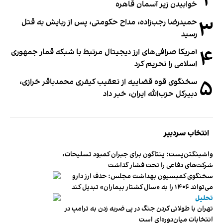
۲
خوابیدن زیر آسمان قاهره
۳
حمیدرضا رجب‌زاده، مداح حکومتی، پس از ربایش به قتل
رسید
۴
آمریکا صرافی‌های ارز دیجیتال مرتبط با شبکه قمار جمهوری
اسلامی را تحریم کرد
۵
سخنگوی قوه قضاییه از تعقیب کیفری محمدباقر خرازی،
دبیر‌کل حزب‌الله ایران، خبر داد
انتخاب سردبیر
واشینگتن‌پست: پنتاگون برای جبران کمبود تسلیحات،
شرکت‌های دفاعی را تحت فشار گذاشت
سخنگوی کمیسیون بهداشت مجلس: حذف ارز دارو
می‌تواند ۱۴۰۶ را به «سال کشتار بیماران» تبدیل کند
تحلیل
تهران با طولانی کردن جنگ در پی ضربه زدن به ترامپ در
انتخابات میان‌دوره‌ای است