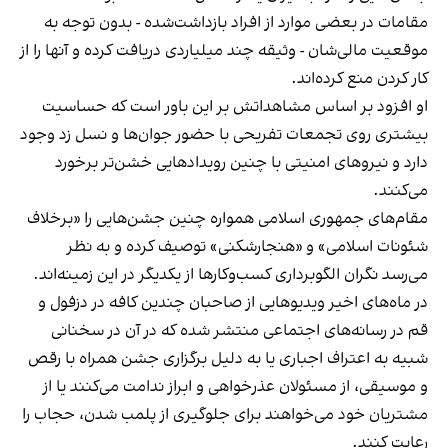
مقامات در بعضی موارد از افراد بازداشت‌‌شده - بدون توجه به
موقعیت مالی‌شان - وثیقه چند میلیاردی دریافت کرده و آنها را از
کار کردن منع کرده‌اند.
او افزود بر اساس مشاهداتش بر این باور است که حساسیت
بیشتری روی تجمعات تفریحی با حضور جوان‌ها و نسل زد وجود
دارد و نیروهای امنیتی با چنین رویدادهایی خشن‌تر برخورد
می‌کنند.
مقام‌های جمهوری اسلامی همواره چنین جشن‌هایی را «برخلاف
شئونات اسلامی» و «هنجارشکنی» توصیف کرده و به نظر
می‌رسد نگران الگوبرداری کسب‌وکارها از یکدیگر در این زمینه‌اند.
در ماه‌های اخیر ویدیوهایی از صاحبان چندین کافه در دزفول و
قم در رسانه‌های اجتماعی منتشر شده که در آن در سخنانی
شبیه به اعتراف اجباری یا به دلیل برگزاری جشن همراه با رقص
و موسیقی، از مسئولان عذرخواهی و ابراز ندامت می‌کنند یا از
مشتریان خود می‌خواهند برای جلوگیری از پلمب شدن، حجاب را
رعایت کنند.