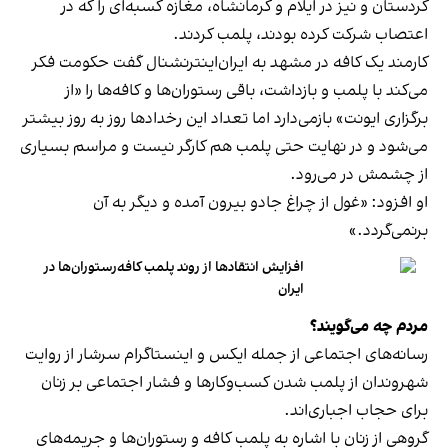
کردستان و نیز در ایلام و کرمانشاه، مغازه کسبه‌ای را که در
اعتصاب شرکت کرده بودند، پلمب کردند.
کارمند یک کافه در مشهد به ایران‌اینترنشنال گفت حکومت فکر
می‌کند با پلمب و بازداشت، باقی رستوران‌ها و کافه‌ها را «از
برگزاری ایونت» بازمی‌دارد اما تعداد این رخدادها روز به روز بیشتر
می‌شود و در نهایت حتی پلمب هم کارگر نیست و مراسم بسیاری
از چشمش در می‌رود.
او افزود: «غول از چراغ جادو بیرون آمده و دیگر به آن
برنمی‎‌گردد.»
افزایش انتقادها از روند پلمب کافه‌رستوران‌ها در
ایران
مردم چه می‌گویند؟
رسانه‎‌های اجتماعی از جمله ایکس و اینستاگرام سرشار از روایت
شهروندان از پلمب شدن کسب‌وکارها و فشار اجتماعی بر زنان
برای حجاب اجباری‌اند.
گروهی از زنان با اشاره به پلمب کافه و رستوران‌ها و جریمه‌های