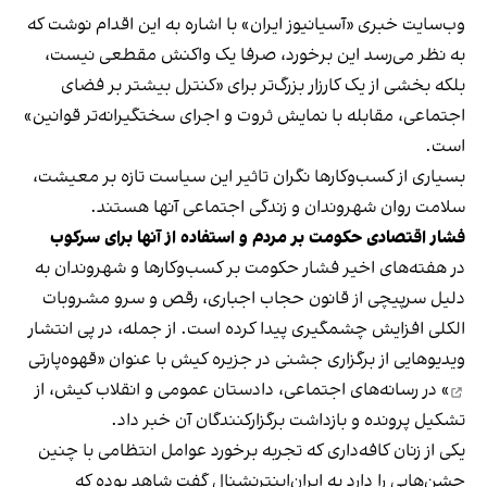
وب‌سایت خبری «آسیانیوز ایران» با اشاره به این اقدام نوشت که
به نظر می‌رسد این برخورد، صرفا یک واکنش مقطعی نیست،
بلکه بخشی از یک کارزار بزرگ‌تر برای «کنترل بیشتر بر فضای
اجتماعی، مقابله با نمایش ثروت و اجرای سختگیرانه‌تر قوانین»
است.
بسیاری از کسب‌وکارها نگران تاثیر این سیاست‌ تازه بر معیشت،
سلامت روان شهروندان و زندگی اجتماعی آنها هستند.
فشار اقتصادی حکومت بر مردم و استفاده از آنها برای سرکوب
در هفته‌های اخیر فشار حکومت بر کسب‌وکارها و شهروندان به
دلیل سرپیچی از قانون حجاب اجباری، رقص و سرو مشروبات
الکلی افزایش چشمگیری پیدا کرده است. از جمله، در پی انتشار
ویدیوهایی از برگزاری جشنی در جزیره کیش با عنوان «
قهوه‌پارتی
» در رسانه‌های اجتماعی، دادستان عمومی و انقلاب کیش، از
تشکیل پرونده و بازداشت برگزارکنندگان آن خبر داد.
یکی از زنان کافه‌داری که تجربه برخورد عوامل انتظامی با چنین
جشن‌هایی را دارد به ایران‌اینترنشنال گفت شاهد بوده که