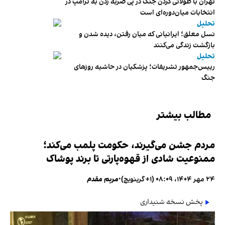
تهران با طولانی کردن جنگ در پی ضربه زدن به ترامپ در
انتخابات میان‌دوره‌ای است
تحلیل
نسل معلق؛ ایرانیانی که میان رفتن، دیده شدن و
بازگشت زندگی می‌کنند
تحلیل
رییس‌جمهور تشریفات؛ پزشکیان در حاشیه روزهای
جنگ
مطالب بیشتر
مردم جشن می‌گیرند، حکومت پلمب می‌کند؛
ممنوعیت شادی از قهوه‌پارتی تا برند پوشاک
۲۴ مهر ۱۴۰۴، ۰۸:۰۹ (‎+۱ گرینویچ)
•
مریم مقدم
پخش نسخه شنیداری