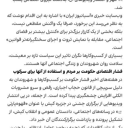
شد.
وب‌سایت خبری «آسیانیوز ایران» با اشاره به این اقدام نوشت که
به نظر می‌رسد این برخورد، صرفا یک واکنش مقطعی نیست،
بلکه بخشی از یک کارزار بزرگ‌تر برای «کنترل بیشتر بر فضای
اجتماعی، مقابله با نمایش ثروت و اجرای سختگیرانه‌تر قوانین»
است.
بسیاری از کسب‌وکارها نگران تاثیر این سیاست‌ تازه بر معیشت،
سلامت روان شهروندان و زندگی اجتماعی آنها هستند.
فشار اقتصادی حکومت بر مردم و استفاده از آنها برای سرکوب
در هفته‌های اخیر فشار حکومت بر کسب‌وکارها و شهروندان به
دلیل سرپیچی از قانون حجاب اجباری، رقص و سرو مشروبات
الکلی افزایش چشمگیری پیدا کرده است. از جمله، در پی انتشار
ویدیوهایی از برگزاری جشنی در جزیره کیش با عنوان «
قهوه‌پارتی
» در رسانه‌های اجتماعی، دادستان عمومی و انقلاب کیش، از
تشکیل پرونده و بازداشت برگزارکنندگان آن خبر داد.
یکی از زنان کافه‌داری که تجربه برخورد عوامل انتظامی با چنین