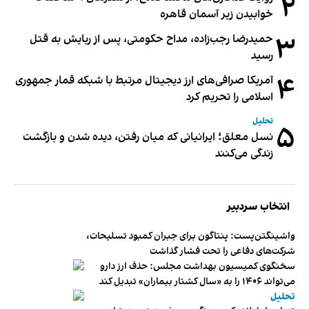
۲
خوابیدن زیر آسمان قاهره
۳
حمیدرضا رجب‌زاده، مداح حکومتی، پس از ربایش به قتل
رسید
۴
آمریکا صرافی‌های ارز دیجیتال مرتبط با شبکه قمار جمهوری
اسلامی را تحریم کرد
تحلیل
۵
نسل معلق؛ ایرانیانی که میان رفتن، دیده شدن و بازگشت
زندگی می‌کنند
انتخاب سردبیر
واشینگتن‌پست: پنتاگون برای جبران کمبود تسلیحات،
شرکت‌های دفاعی را تحت فشار گذاشت
سخنگوی کمیسیون بهداشت مجلس: حذف ارز دارو
می‌تواند ۱۴۰۶ را به «سال کشتار بیماران» تبدیل کند
تحلیل