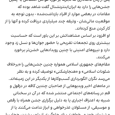
جشن‌هایی را دارد به ایران‌اینترنشنال گفت شاهد بوده که
مقامات در بعضی موارد از افراد بازداشت‌‌شده - بدون توجه به
موقعیت مالی‌شان - وثیقه چند میلیاردی دریافت کرده و آنها را از
کار کردن منع کرده‌اند.
او افزود بر اساس مشاهداتش بر این باور است که حساسیت
بیشتری روی تجمعات تفریحی با حضور جوان‌ها و نسل زد وجود
دارد و نیروهای امنیتی با چنین رویدادهایی خشن‌تر برخورد
می‌کنند.
مقام‌های جمهوری اسلامی همواره چنین جشن‌هایی را «برخلاف
شئونات اسلامی» و «هنجارشکنی» توصیف کرده و به نظر
می‌رسد نگران الگوبرداری کسب‌وکارها از یکدیگر در این زمینه‌اند.
در ماه‌های اخیر ویدیوهایی از صاحبان چندین کافه در دزفول و
قم در رسانه‌های اجتماعی منتشر شده که در آن در سخنانی
شبیه به اعتراف اجباری یا به دلیل برگزاری جشن همراه با رقص
و موسیقی، از مسئولان عذرخواهی و ابراز ندامت می‌کنند یا از
مشتریان خود می‌خواهند برای جلوگیری از پلمب شدن، حجاب را