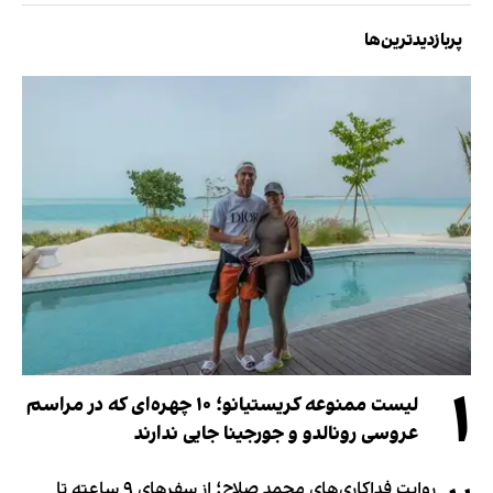
پربازدیدترین‌ها
۱
لیست ممنوعه کریستیانو؛ ۱۰ چهره‌ای که در مراسم
عروسی رونالدو و جورجینا جایی ندارند
روایت فداکاری‌های محمد صلاح؛ از سفرهای ۹ ساعته تا