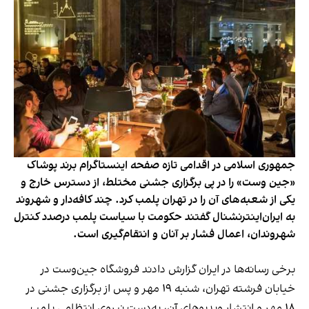
جمهوری اسلامی در اقدامی تازه صفحه اینستاگرام برند پوشاک
«جین وست» را در پی برگزاری جشنی مختلط، از دسترس خارج و
یکی از شعبه‌های آن را در تهران پلمب کرد. چند کافه‌‌دار و شهروند
به ایران‌اینترنشنال گفتند حکومت با سیاست پلمب درصدد کنترل
شهروندان، اعمال فشار بر آنان و انتقام‌گیری است.
برخی رسانه‌ها در ایران گزارش دادند فروشگاه جین‌وست در
خیابان فرشته تهران، شنبه ۱۹ مهر و پس از برگزاری جشنی در
۱۸ مهر و انتشار ویدیوهای آن، به‌دست نیروی انتظامی پلمب