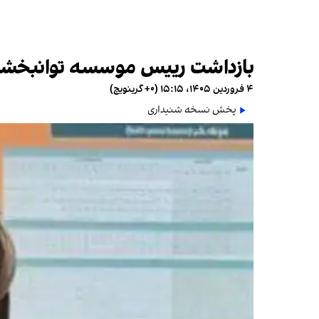
بازداشت رییس موسسه توانبخشی ک
۴ فروردین ۱۴۰۵، ۱۵:۱۵ (‎+۰ گرینویچ)
پخش نسخه شنیداری