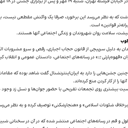
برخی رسانه
نوشت که به نظر می‌رسد این برخورد، صرفا یک واکنش مقطعی نیست، بلکه 
نه‌تر قوانین» است.
 معیشت، سلامت روان شهروندان و زندگی اجتماعی آنها هستند.
کوب
دان به دلیل سرپیچی از قانون حجاب اجباری، رقص و سرو مشروبات الک
ان «
قهوه‌پارتی
» در رسانه‌های اجتماعی، دادستان عمومی و انقلاب کیش
 چنین جشن‌هایی را دارد به ایران‌اینترنشنال گفت شاهد بوده که مقامات 
 را از کار کردن منع کرده‌اند.
یت بیشتری روی تجمعات تفریحی با حضور جوان‌ها و نسل زد وجود دار
لاف شئونات اسلامی» و «هنجارشکنی» توصیف کرده و به نظر می‌رسد نگر
فول و قم در رسانه‌های اجتماعی منتشر شده که در آن در سخنانی شبیه 