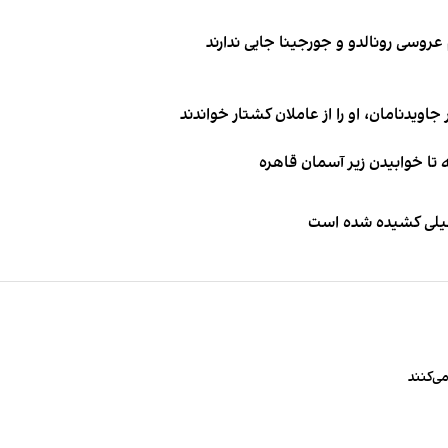
اویدنامان، او را از عاملان کشتار خواندند
طیلی کشیده شده است
ی‌کنند