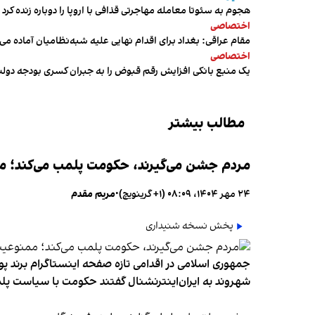
هجوم به سئوتا معامله مهاجرتی قذافی با اروپا را دوباره زنده کرد
اختصاصی
مقام عراقی: بغداد برای اقدام نهایی علیه شبه‌نظامیان آماده می
اختصاصی
یک منبع بانکی افزایش رقم قبوض را به جبران کسری بودجه دول
مطالب بیشتر
مردم جشن می‌گیرند، حکومت پلمب می‌کند؛ ممن
۲۴ مهر ۱۴۰۴، ۰۸:۰۹ (‎+۱ گرینویچ)
•
مریم مقدم
پخش نسخه شنیداری
جمهوری اسلامی در اقدامی تازه صفحه اینستاگرام برند پو
شهروند به ایران‌اینترنشنال گفتند حکومت با سیاست پلم