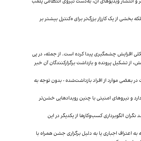
‌ها در ایران گزارش دادند فروشگاه جین‌وست در خیابان فرشته تهران، شنبه ۱۹ مهر و پس از برگزاری جشنی در ۱۸ مهر و انتشار ویدیوهای آن، به‌دست نیروی انتظامی پلمب
بخشی از یک کارزار بزرگ‌تر برای «کنترل بیشتر بر
لی افزایش چشمگیری پیدا کرده است. از جمله، در پی
، از تشکیل پرونده و بازداشت برگزارکنندگان آن خبر
در بعضی موارد از افراد بازداشت‌‌شده - بدون توجه به
د و نیروهای امنیتی با چنین رویدادهایی خشن‌تر
ان الگوبرداری کسب‌وکارها از یکدیگر در این
به اعتراف اجباری یا به دلیل برگزاری جشن همراه با