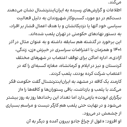
می‌کند.
اطلاعات و گزارش‌های رسیده به ایران‌اینترنشنال نشان می‌دهند
دست‌کم در دو مورد، کسب‌وکار شهروندان به دلیل فعالیت
سیاسی خود آنها یا نزدیکانشان و با هدف اعمال فشار بر افراد،
به دستور نهادهای حکومتی در تهران پلمب شده‌اند.
این برخورد در گذشته هم سابقه داشته و به عنوان مثال در آذر
۱۴۰۱ و همزمان با اعتراضات سراسری در خیزش «زن، زندگی،
آزادی»، اداره اماکن برای توقف اعتصاب در شهرهای مختلف
کردستان و نیز در ایلام و کرمانشاه، مغازه کسبه‌ای را که در
اعتصاب شرکت کرده بودند، پلمب کردند.
کارمند یک کافه در مشهد به ایران‌اینترنشنال گفت حکومت فکر
می‌کند با پلمب و بازداشت، باقی رستوران‌ها و کافه‌ها را «از
برگزاری ایونت» بازمی‌دارد اما تعداد این رخدادها روز به روز بیشتر
می‌شود و در نهایت حتی پلمب هم کارگر نیست و مراسم بسیاری
از چشمش در می‌رود.
او افزود: «غول از چراغ جادو بیرون آمده و دیگر به آن