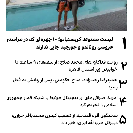
۱
لیست ممنوعه کریستیانو؛ ۱۰ چهره‌ای که در مراسم
عروسی رونالدو و جورجینا جایی ندارند
۲
روایت فداکاری‌های محمد صلاح؛ از سفرهای ۹ ساعته تا
خوابیدن زیر آسمان قاهره
۳
حمیدرضا رجب‌زاده، مداح حکومتی، پس از ربایش به قتل
رسید
۴
آمریکا صرافی‌های ارز دیجیتال مرتبط با شبکه قمار جمهوری
اسلامی را تحریم کرد
۵
سخنگوی قوه قضاییه از تعقیب کیفری محمدباقر خرازی،
دبیر‌کل حزب‌الله ایران، خبر داد