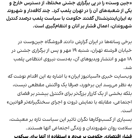
«جین وست» را در پی برگزاری جشنی مختلط، از دسترس خارج و
یکی از شعبه‌های آن را در تهران پلمب کرد. چند کافه‌‌دار و شهروند
به ایران‌اینترنشنال گفتند حکومت با سیاست پلمب درصدد کنترل
شهروندان، اعمال فشار بر آنان و انتقام‌گیری است.
برخی رسانه‌ها در ایران گزارش دادند فروشگاه جین‌وست در
خیابان فرشته تهران، شنبه ۱۹ مهر و پس از برگزاری جشنی در
۱۸ مهر و انتشار ویدیوهای آن، به‌دست نیروی انتظامی پلمب
شد.
وب‌سایت خبری «آسیانیوز ایران» با اشاره به این اقدام نوشت که
به نظر می‌رسد این برخورد، صرفا یک واکنش مقطعی نیست،
بلکه بخشی از یک کارزار بزرگ‌تر برای «کنترل بیشتر بر فضای
اجتماعی، مقابله با نمایش ثروت و اجرای سختگیرانه‌تر قوانین»
است.
بسیاری از کسب‌وکارها نگران تاثیر این سیاست‌ تازه بر معیشت،
سلامت روان شهروندان و زندگی اجتماعی آنها هستند.
فشار اقتصادی حکومت بر مردم و استفاده از آنها برای سرکوب