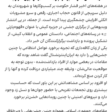
در هفته‌های اخیر فشار حکومت بر کسب‌وکارها و شهروندان به
دلیل سرپیچی از قانون حجاب اجباری، رقص و سرو مشروبات
الکلی افزایش چشمگیری پیدا کرده است. از جمله، در پی انتشار
ویدیوهایی از برگزاری جشنی در جزیره کیش با عنوان «
قهوه‌پارتی
» در رسانه‌های اجتماعی، دادستان عمومی و انقلاب کیش، از
تشکیل پرونده و بازداشت برگزارکنندگان آن خبر داد.
یکی از زنان کافه‌داری که تجربه برخورد عوامل انتظامی با چنین
جشن‌هایی را دارد به ایران‌اینترنشنال گفت شاهد بوده که
مقامات در بعضی موارد از افراد بازداشت‌‌شده - بدون توجه به
موقعیت مالی‌شان - وثیقه چند میلیاردی دریافت کرده و آنها را از
کار کردن منع کرده‌اند.
او افزود بر اساس مشاهداتش بر این باور است که حساسیت
بیشتری روی تجمعات تفریحی با حضور جوان‌ها و نسل زد وجود
دارد و نیروهای امنیتی با چنین رویدادهایی خشن‌تر برخورد
می‌کنند.
مقام‌های جمهوری اسلامی همواره چنین جشن‌هایی را «برخلاف