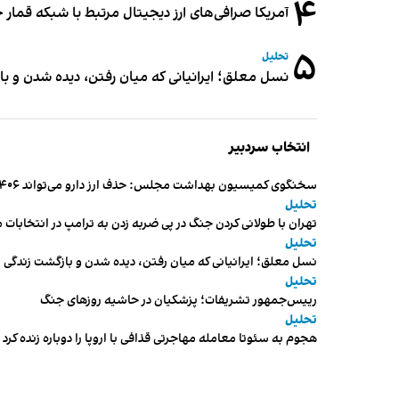
۴
آمریکا صرافی‌های ارز دیجیتال مرتبط با شبکه قمار 
۵
تحلیل
نسل معلق؛ ایرانیانی که میان رفتن، دیده شدن و با
انتخاب سردبیر
سخنگوی کمیسیون بهداشت مجلس: حذف ارز دارو می‌تواند ۱۴۰۶ را به «سال کشتار بیماران» تبدیل کند
تحلیل
تهران با طولانی کردن جنگ در پی ضربه زدن به ترامپ در انتخابات 
تحلیل
نسل معلق؛ ایرانیانی که میان رفتن، دیده شدن و بازگشت زندگی م
تحلیل
رییس‌جمهور تشریفات؛ پزشکیان در حاشیه روزهای جنگ
تحلیل
هجوم به سئوتا معامله مهاجرتی قذافی با اروپا را دوباره زنده کرد