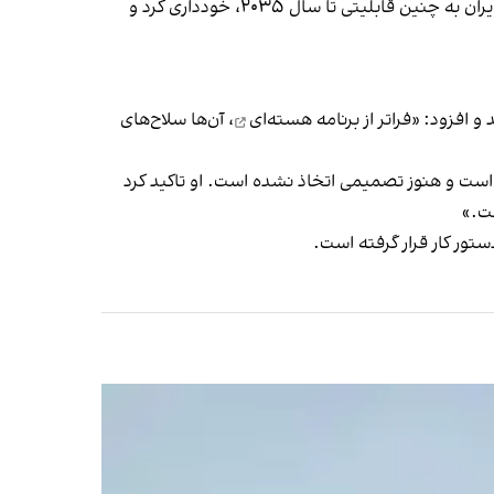
با این حال، روبیو از اظهار نظر درباره ارزیابی‌های اطلاعاتی آمریکا، از جمله گزارش آژانس اطلاعات دفاعی درباره احتمال دستیابی ایران به چنین قابلیتی تا سال ۲۰۳۵، خودداری کرد و
و افزود: «فراتر از
برنامه هسته‌ای
، آن‌ها سلاح‌های
 است و هنوز تصمیمی اتخاذ نشده است. او تاکید کرد
ست.»
ستور کار قرار گرفته است.