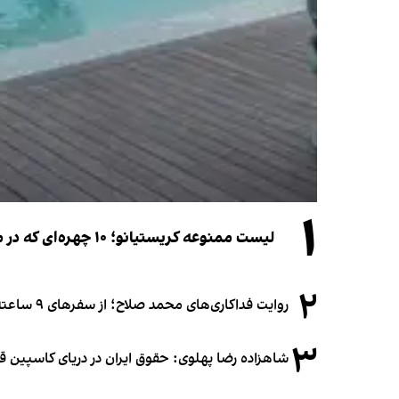
۱
لیست ممنوعه کریستیانو؛ ۱۰ چهره‌ای که در مراسم عروسی رونالدو و جورجینا جایی ندارند
۲
روایت فداکاری‌های محمد صلاح؛ از سفرهای ۹ ساعته تا خوابیدن زیر آسمان قاهره
۳
شاهزاده رضا پهلوی: حقوق ایران در دریای کاسپین 