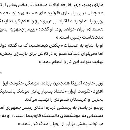
همچنان در پی بازسازی ظرفیت‌های هسته‌ای و توسعه موش
روبیو با اشاره به مذاکرات پیش‌رو در ژنو اعلام کرد نمایند
هسته‌ای ایران خواهد بود. او گفت: «رییس‌جمهوری به‌روش
مدت‌هاست چنین است.»
او با اشاره به عملیات «چکش نیمه‌شب» که به گفته دولت تر
اما «می‌توان دید که همواره در تلاش برای بازسازی بخش‌
نهایت بتواند این کار را انجام دهد.»
مق
وزیر خارجه آمریکا همچنین برنامه موشکی حکومت ایران ر
افزود حکومت ایران «تعداد بسیار زیادی موشک بالستیک، به
بحرین و عربستان سعودی را تهدید می‌کند.
روبیو در پاسخ به پرسشی درباره ادعای رییس‌جمهوری آمر
دستیابی به موشک‌های بالستیک قاره‌پیما است.» او به تلا
می‌تواند بخش بزرگی از اروپا را هدف قرار دهد.»