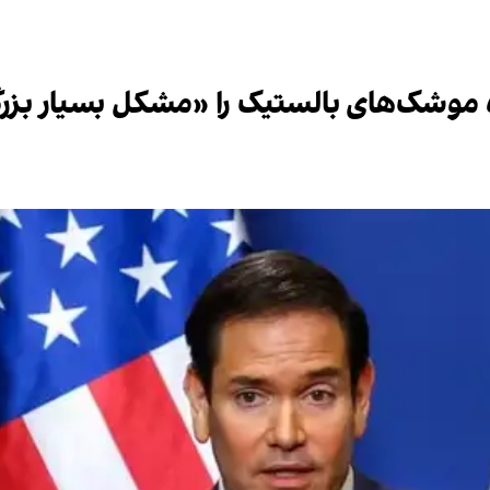
باره موشک‌های بالستیک را «مشکل بسیار بز