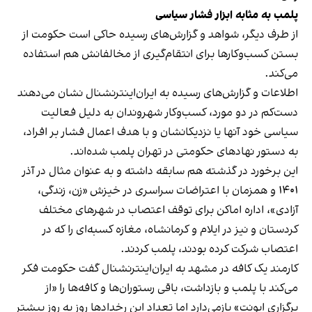
پلمب به مثابه ابزار فشار سیاسی
از طرف دیگر، شواهد و گزارش‌های رسیده حاکی است حکومت از
بستن کسب‌وکارها برای انتقام‌گیری از مخالفانش هم استفاده
می‌کند.
اطلاعات و گزارش‌های رسیده به ایران‌اینترنشنال نشان می‌دهند
دست‌کم در دو مورد، کسب‌وکار شهروندان به دلیل فعالیت
سیاسی خود آنها یا نزدیکانشان و با هدف اعمال فشار بر افراد،
به دستور نهادهای حکومتی در تهران پلمب شده‌اند.
این برخورد در گذشته هم سابقه داشته و به عنوان مثال در آذر
۱۴۰۱ و همزمان با اعتراضات سراسری در خیزش «زن، زندگی،
آزادی»، اداره اماکن برای توقف اعتصاب در شهرهای مختلف
کردستان و نیز در ایلام و کرمانشاه، مغازه کسبه‌ای را که در
اعتصاب شرکت کرده بودند، پلمب کردند.
کارمند یک کافه در مشهد به ایران‌اینترنشنال گفت حکومت فکر
می‌کند با پلمب و بازداشت، باقی رستوران‌ها و کافه‌ها را «از
برگزاری ایونت» بازمی‌دارد اما تعداد این رخدادها روز به روز بیشتر