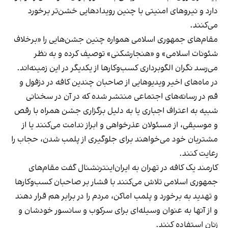
دارد و نیروهای امنیتی با چنین رویدادهایی خشن‌تر برخورد
می‌کنند.
مقام‌های جمهوری اسلامی همواره چنین جشن‌هایی را «برخلاف
شئونات اسلامی» و «هنجارشکنی» توصیف کرده و به نظر
می‌رسد نگران الگوبرداری کسب‌وکارها از یکدیگر در این زمینه‌اند.
در ماه‌های اخیر ویدیوهایی از صاحبان چندین کافه در دزفول و
قم در رسانه‌های اجتماعی منتشر شده که در آن در سخنانی
شبیه به اعتراف اجباری یا به دلیل برگزاری جشن همراه با رقص
و موسیقی، از مسئولان عذرخواهی و ابراز ندامت می‌کنند یا از
مشتریان خود می‌خواهند برای جلوگیری از پلمب شدن، حجاب را
رعایت کنند.
کارمند یک کافه در تهران به ایران‌اینترنشنال گفت مقام‌های
جمهوری اسلامی تلاش می‌کنند با فشار بر صاحبان کسب‌وکارها
و تهدید به برخورد و پلمب اماکن، مردم را در برابر هم قرار دهند
و از آنها به عنوان وسیله‌ای برای سرکوب و سانسور خودشان و
زنان استفاده کنند.