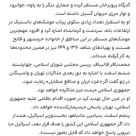
گذرگاه پرویزخان مستقر کرده و شماری دیگر را به پاوه، جوانرود
و نوار مرزی مریوان گسیل داشته است.
‏او به استقرار تعداد زیادی سکوی پرتاب موشک‌های بالستیک در
ارتفاعات بانه، سردشت و کرمانشاه اشاره کرد و افزود مهم‌ترین
موشک‌های مستقر در این مناطق از خانواده خرمشهر و فاتح
هستند و پهپادهای شاهد ۱۳۶ و ۱۴۹ نیز در همین محدوده‌ها
به کار گرفته شده‌اند.
محمدباقر قالیباف، رییس‌ مجلس شورای اسلامی، چهارشنبه
ششم اسفند با اشاره به دور بعدی مذاکرات تهران و واشینگتن
در ژنو گفت اگر «عزت ایران و منافع متقابل» رعایت شود،
جمهوری اسلامی «پشت میز مذاکره» خواهد بود.
او در عین حال تهدید کرد در صورت اقدام نظامی علیه جمهوری
اسلامی، تهران پاسخی «پشیمان‌کننده» خواهد داد.
پنجم اسفند، بنیامین نتانیاهو، نخست‌وزیر اسرائیل، هشدار
داد اگر جمهوری اسلامی این کشور را هدف قرار دهد، اسرائیل «با
نیرویی پاسخ خواهد داد که قابل تصور نیست».