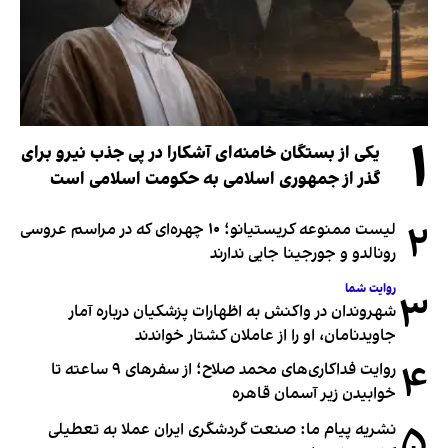
۱
یکی از بستگان خامنه‌ای آشکارا در پی جذب نیرو برای
گذر از جمهوری اسلامی به حکومت اسلامی است
۲
لیست ممنوعه کریستیانو؛ ۱۰ چهره‌ای که در مراسم عروسی
رونالدو و جورجینا جایی ندارند
روایت شما
۳
شهروندان در واکنش به اظهارات پزشکیان درباره آمار
جاویدنامان، او را از عاملان کشتار خواندند
۴
روایت فداکاری‌های محمد صلاح؛ از سفرهای ۹ ساعته تا
خوابیدن زیر آسمان قاهره
۵
نشریه پیام ما: صنعت گردشگری ایران عملا به تعطیلی