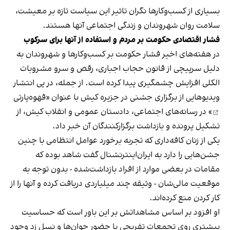
بسیاری از کسب‌وکارها نگران تاثیر این سیاست‌ تازه بر معیشت،
سلامت روان شهروندان و زندگی اجتماعی آنها هستند.
فشار اقتصادی حکومت بر مردم و استفاده از آنها برای سرکوب
در هفته‌های اخیر فشار حکومت بر کسب‌وکارها و شهروندان به
دلیل سرپیچی از قانون حجاب اجباری، رقص و سرو مشروبات
الکلی افزایش چشمگیری پیدا کرده است. از جمله، در پی انتشار
ویدیوهایی از برگزاری جشنی در جزیره کیش با عنوان «
قهوه‌پارتی
» در رسانه‌های اجتماعی، دادستان عمومی و انقلاب کیش، از
تشکیل پرونده و بازداشت برگزارکنندگان آن خبر داد.
یکی از زنان کافه‌داری که تجربه برخورد عوامل انتظامی با چنین
جشن‌هایی را دارد به ایران‌اینترنشنال گفت شاهد بوده که
مقامات در بعضی موارد از افراد بازداشت‌‌شده - بدون توجه به
موقعیت مالی‌شان - وثیقه چند میلیاردی دریافت کرده و آنها را از
کار کردن منع کرده‌اند.
او افزود بر اساس مشاهداتش بر این باور است که حساسیت
بیشتری روی تجمعات تفریحی با حضور جوان‌ها و نسل زد وجود