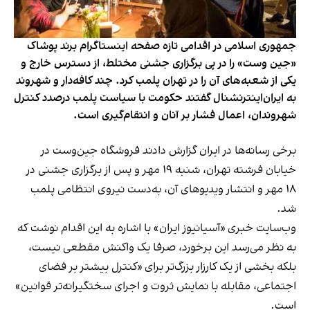
جمهوری اسلامی در اقدامی تازه صفحه اینستاگرام برند پوشاک
«جین وست» را در پی برگزاری جشنی مختلط، از دسترس خارج و
یکی از شعبه‌های آن را در تهران پلمب کرد. چند کافه‌‌دار و شهروند
به ایران‌اینترنشنال گفتند حکومت با سیاست پلمب درصدد کنترل
شهروندان، اعمال فشار بر آنان و انتقام‌گیری است.
برخی رسانه‌ها در ایران گزارش دادند فروشگاه جین‌وست در
خیابان فرشته تهران، شنبه ۱۹ مهر و پس از برگزاری جشنی در
۱۸ مهر و انتشار ویدیوهای آن، به‌دست نیروی انتظامی پلمب
شد.
وب‌سایت خبری «آسیانیوز ایران» با اشاره به این اقدام نوشت که
به نظر می‌رسد این برخورد، صرفا یک واکنش مقطعی نیست،
بلکه بخشی از یک کارزار بزرگ‌تر برای «کنترل بیشتر بر فضای
اجتماعی، مقابله با نمایش ثروت و اجرای سختگیرانه‌تر قوانین»
است.