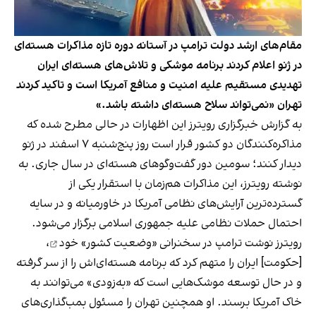
مقام‌های ارشد دولت ترامپ در آستانه دوره تازه مذاکرات هسته‌ای
در ژنو اعلام کردند برنامه موشکی و تلاش‌های هسته‌ای ایران
تهدیدی مستقیم علیه امنیت و منافع آمریکا است و تاکید کردند
تهران «نمی‌تواند سلاح هسته‌ای داشته باشد.»
به گزارش خبرگزاری رویترز این اظهارات در حالی مطرح شده که
مذاکره‌کنندگان دو کشور قرار است روز پنج‌شنبه ۷ اسفند در ژنو
دیدار کنند؛ سومین دور گفت‌وگوهای هسته‌ای در سال جاری. به
نوشته رویترز، این مذاکرات هم‌زمان با استقرار یکی از
گسترده‌ترین آرایش‌های نظامی آمریکا در خاورمیانه و در سایه
احتمال حملات نظامی علیه جمهوری اسلامی برگزار می‌شود.
رویترز نوشت ترامپ در
سخنرانی «وضعیت کشور» خود
،
[حکومت] ایران را متهم کرد که برنامه هسته‌ای‌اش را از سر گرفته
و در حال توسعه موشک‌هایی است که «به‌زودی» می‌توانند به
خاک آمریکا برسند. او همچنین تهران را مسئول بمب‌گذاری‌های