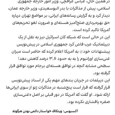
در همین حال، عباس عراقچی، وزیر امور خارجه جمهوری
اسلامی، پیش از مذاکرات با بدر البوسعیدی، وزیر خارجه عمان،
دیدار کرد و به گزارش رسانه‌های ایرانی، بر مواضع تهران درباره
حق بهره‌برداری صلح‌آمیز هسته‌ای و ضرورت لغو تحریم‌های
آمریکا تاکید کرده است.
این در حالی است که شبکه کان اسرائیل نیز به نقل از یک
دیپلماتیک عرب فاش کرد جمهوری اسلامی
در پیش‌نویس
پیشنهادات خود
به آمریکا اعلام کرده که حاضر است میزان
غنی‌سازی اورانیوم را به به حدود ۳.۶ درصد کاهش دهد؛
سطحی مشابه آنچه در توافق هسته‌ای برجام مورد توافق قرار
گرفته بود.
این دیپلمات در جریان بندهای مهم یکی از اسناد پیش‌نویس
قرار گرفته که قرار است پنج‌شنبه در مذاکرات ژنو از سوی ایرانی‌ها
ارائه شود. او گفت که آمریکا در دور قبلی بر اصل «غنی‌سازی
صفر» پافشاری نکرده بود.
آکسیوس: ویتکاف خواستار دائمی بودن هرگونه