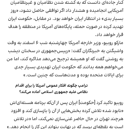
کنار جاده‌ای دانست که به کشته شدن نظامیان و غیرنظامیان
آمریکایی انجامیده و هشدار داد اگر توافقی حاصل نشود، «روز
بسیار بدی» در انتظار ایران خواهد بود. در مقابل، حکومت ایران
تهدید کرده در صورت حمله، پایگاه‌های آمریکا در منطقه را هدف
قرار خواهد داد.
مارکو روبیو، وزیر خارجه آمریکا چهارشنبه شب ۶ اسفند به وقت
واشیگتن به خبرنگاران گفت: «رییس‌جمهوری در سخنان دیشب
به روشنی گفت که او همیشه ترجیح می‌دهد مذاکره کند، اما من
می‌خواهم همه بدانند که حکومت ایران تهدیدی بسیار جدی
برای ایالات متحده بوده و مدت‌هاست که چنین است.»
ترامپ چگونه افکار عمومی آمریکا را برای اقدام
نظامی علیه جمهوری اسلامی آماده می‌کند؟
روبیو تاکید کرد [حکومت] ایران پس از آن‌که برنامه هسته‌ای‌اش
«نابود شد» تلاش کرده بخش‌هایی از آن را بازسازی کند و افزود
هرچند تهران در حال حاضر غنی‌سازی نمی‌کند، اما «در تلاش
است به نقطه‌ای برسد که در نهایت بتواند این کار را انجام دهد.»