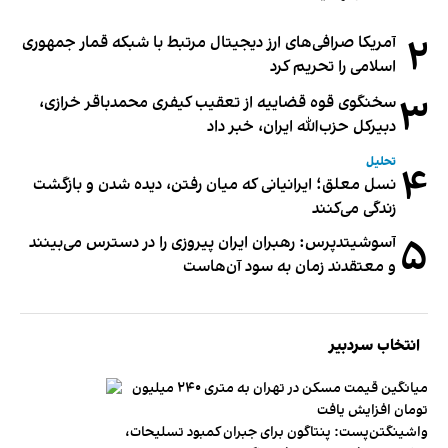
۲
آمریکا صرافی‌های ارز دیجیتال مرتبط با شبکه قمار جمهوری
اسلامی را تحریم کرد
۳
سخنگوی قوه قضاییه از تعقیب کیفری محمدباقر خرازی،
دبیر‌کل حزب‌الله ایران، خبر داد
تحلیل
۴
نسل معلق؛ ایرانیانی که میان رفتن، دیده شدن و بازگشت
زندگی می‌کنند
۵
آسوشیتدپرس: رهبران ایران پیروزی را در دسترس می‌بینند
و معتقدند زمان به سود آن‌هاست
انتخاب سردبیر
میانگین قیمت مسکن در تهران به متری ۲۴۰ میلیون
تومان افزایش یافت
واشینگتن‌پست: پنتاگون برای جبران کمبود تسلیحات،