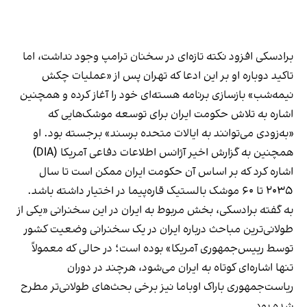
برادسکی افزود نکته تازه‌ای در سخنان ترامپ وجود نداشت، اما
تاکید دوباره او بر این ادعا که تهران پس از «عملیات چکش
نیمه‌شب» بازسازی برنامه هسته‌ای خود را آغاز کرده و همچنین
اشاره به تلاش حکومت ایران برای توسعه موشک‌هایی که
«به‌زودی می‌توانند به ایالات متحده برسند» برجسته بود. او
همچنین به گزارش اخیر آژانس اطلاعات دفاعی آمریکا (DIA)
اشاره کرد که بر اساس آن حکومت ایران ممکن است تا سال
۲۰۳۵ تا ۶۰ موشک بالستیک قاره‌پیما در اختیار داشته باشد.
به گفته برادسکی، بخش مربوط به ایران در این سخنرانی «یکی از
طولانی‌ترین مباحث درباره ایران در یک سخنرانی وضعیت کشور
توسط رییس‌جمهوری آمریکا» بوده است؛ در حالی که معمولاً
تنها اشاره‌ای کوتاه به ایران می‌شود، هرچند در دوران
ریاست‌جمهوری باراک اوباما نیز برخی بحث‌های طولانی‌تر مطرح
شده بود.