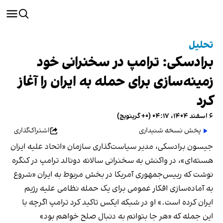
تحلیل
برادسکی: ترامپ در سخنرانی خود
زمینه‌سازی برای حمله به ایران را آغاز
کرد
۶ اسفند ۱۴۰۴، ۰۴:۱۷ (‎+۰ گرینویچ)
پخش نسخه شنیداری
اشتراک‌گذاری
جیسون برادسکی، مدیر سیاست‌گذاری سازمان «اتحاد علیه ایران
هسته‌ای»، در واکنش به سخنرانی سالانه دونالد ترامپ در کنگره
نوشت که رییس‌جمهوری آمریکا در بخش مربوط به ایران «شروع
به آماده‌سازی افکار عمومی برای یک حمله نظامی علیه رژیم
ایران کرده است.» او در شبکه ایکس تاکید کرد ترامپ اگرچه با
این جمله که «هر جا بتوانم به دنبال صلح خواهم بود»