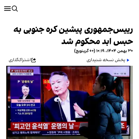
رییس‌جمهوری پیشین کره جنوبی به
حبس ابد محکوم شد
۳۰ بهمن ۱۴۰۴، ۱۰:۱۹ (‎+۰ گرینویچ)
پخش نسخه شنیداری
اشتراک‌گذاری