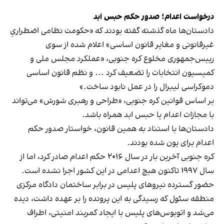
درخواست اعدام؛ صدور حکم حبس ابد
دادستان‌ها ماه گذشته گفته بودند که «حکومت نظامی اضطراریِ
غیرقانونی و مغایر قانون اساسی» اعلام شده از سوی
رییس‌جمهوری مخلوع کره جنوبی، «عملکرد مجلس ملی و
کمیسیون انتخابات را تضعیف کرد ... و نظم قانون اساسی
دموکراسی لیبرال را در عمل نابود ساخت.»
بر اساس قوانین کره جنوبی، «طراحی و رهبری شورش» می‌تواند
با مجازات اعدام یا حبس ابد همراه باشد.
دادستان‌ها با استناد به همین قانون، خواستار صدور حکم
اعدام برای یون شده بودند.
کره جنوبی آخرین بار در سال ۲۰۱۶ حکم اعدام صادر کرد، اما از
سال ۱۹۹۷ تاکنون هیچ اعدامی در این کشور اجرا نشده است.
حضور گسترده نیروهای پلیس در برابر ساختمان دادگاه مرکزی
منطقه سئول که رسیدگی به این پرونده را بر عهده داشت، دیده
می‌شد و اتوبوس‌های پلیس با ایجاد کمربند امنیتی، اطراف