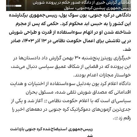
تماشای گزارش خبری از دادگاه صدور حکم در پرونده شورش
رییس‌جمهوری پیشین کره‌جنوبی، سئول
دادگاهی در کره جنوبی، یون سوک یول، رییس‌جمهوری برکنار‌شده
این کشور را به حبس ابد محکوم کرد. حکمی که پس از مجرم
شناخته شدن او در اتهام سوءاستفاده از قدرت و طراحی شورش
در پی تلاشش برای اعمال حکومت نظامی در ۱۳ آذر ۱۴۰۳، صادر
شد.
خبرگزاری رویترز پنج‌شنبه ۳۰ بهمن گزارش داد دادستان‌ها در
این پرونده که در فضایی از شکاف عمیق سیاسی دنبال می‌شد،
خواستار مجازات اعدام بودند.
دادگاه اعلام کرد یون به‌دلیل سوءاستفاده از اختیارات و هدایت
اقداماتی که مصداق شورش تلقی شده، مسئول بحران
سیاسی‌ای است که با
اعلام حکومت نظامی
آغاز شد و یکی از
جدی‌ترین آزمون‌های دموکراتیک کره جنوبی در دهه‌های اخیر را
رقم زد
.
رییس‌جمهوری استیضاح‌شده کره جنوبی بازداشت
شد