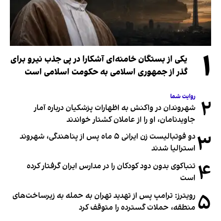
۱
یکی از بستگان خامنه‌ای آشکارا در پی جذب نیرو برای
گذر از جمهوری اسلامی به حکومت اسلامی است
روایت شما
۲
شهروندان در واکنش به اظهارات پزشکیان درباره آمار
جاویدنامان، او را از عاملان کشتار خواندند
۳
دو فوتبالیست زن ایرانی ۵ ماه پس از پناهندگی، شهروند
استرالیا شدند
۴
تنباکوی بدون دود کودکان را در مدارس ایران گرفتار کرده
است
۵
رویترز: ترامپ پس از تهدید تهران به حمله به زیرساخت‌های
منطقه، حملات گسترده را متوقف کرد