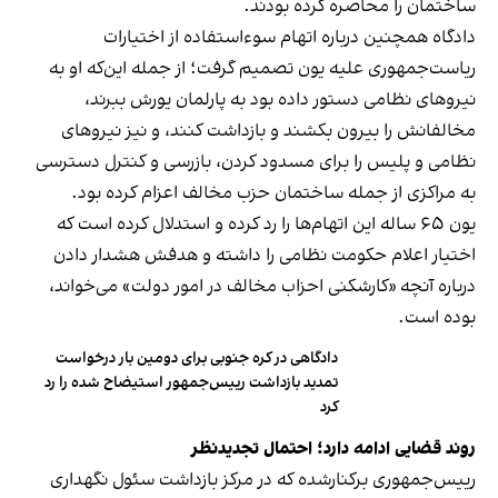
ساختمان را محاصره کرده بودند.
دادگاه همچنین درباره اتهام سوءاستفاده از اختیارات
ریاست‌جمهوری علیه یون تصمیم گرفت؛ از جمله این‌که او به
نیروهای نظامی دستور داده بود به پارلمان یورش ببرند،
مخالفانش را بیرون بکشند و بازداشت کنند، و نیز نیروهای
نظامی و پلیس را برای مسدود کردن، بازرسی و کنترل دسترسی
به مراکزی از جمله ساختمان حزب مخالف اعزام کرده بود.
یون ۶۵ ساله این اتهام‌ها را رد کرده و استدلال کرده است که
اختیار اعلام حکومت نظامی را داشته و هدفش هشدار دادن
درباره آنچه «کارشکنی احزاب مخالف در امور دولت» می‌خواند،
بوده است.
دادگاهی در کره جنوبی برای دومین بار درخواست
تمدید بازداشت رییس‌جمهور استیضاح شده را رد
کرد
روند قضایی ادامه دارد؛ احتمال تجدیدنظر
رییس‌جمهوری برکنارشده که در مرکز بازداشت سئول نگهداری